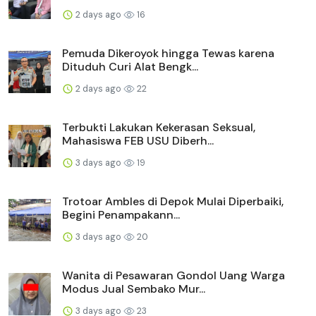
2 days ago
16
Pemuda Dikeroyok hingga Tewas karena
Dituduh Curi Alat Bengk...
2 days ago
22
Terbukti Lakukan Kekerasan Seksual,
Mahasiswa FEB USU Diberh...
3 days ago
19
Trotoar Ambles di Depok Mulai Diperbaiki,
Begini Penampakann...
3 days ago
20
Wanita di Pesawaran Gondol Uang Warga
Modus Jual Sembako Mur...
3 days ago
23