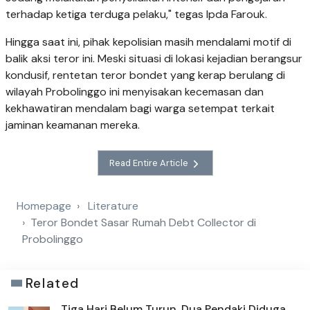
terhadap ketiga terduga pelaku," tegas Ipda Farouk.
​Hingga saat ini, pihak kepolisian masih mendalami motif di
balik aksi teror ini. Meski situasi di lokasi kejadian berangsur
kondusif, rentetan teror bondet yang kerap berulang di
wilayah Probolinggo ini menyisakan kecemasan dan
kekhawatiran mendalam bagi warga setempat terkait
jaminan keamanan mereka.
Read Entire Article
Homepage
Literature
Teror Bondet Sasar Rumah Debt Collector di
Probolinggo
Related
Tiga Hari Belum Turun, Dua Pendaki Diduga