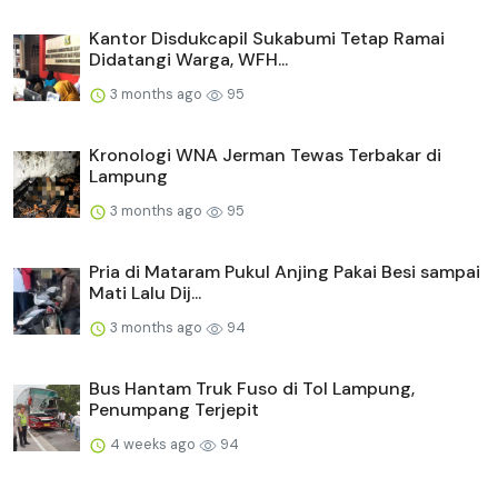
Kantor Disdukcapil Sukabumi Tetap Ramai
Didatangi Warga, WFH...
3 months ago
95
Kronologi WNA Jerman Tewas Terbakar di
Lampung
3 months ago
95
Pria di Mataram Pukul Anjing Pakai Besi sampai
Mati Lalu Dij...
3 months ago
94
Bus Hantam Truk Fuso di Tol Lampung,
Penumpang Terjepit
4 weeks ago
94