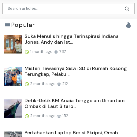
Popular
Suka Menulis hingga Terinspirasi Indiana
Jones, Andy dan Ist...
1 month ago
787
Misteri Tewasnya Siswi SD di Rumah Kosong
Terungkap, Pelaku ...
2 months ago
212
Detik-Detik KM Anaia Tenggelam Dihantam
Ombak di Laut Sitaro...
2 months ago
152
Pertahankan Laptop Berisi Skripsi, Omah