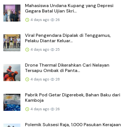
Mahasiswa Undana Kupang yang Depresi
Gegara Batal Ujian Skri...
4 days ago
26
Viral Pengendara Dipalak di Tenggamus,
Pelaku Diantar Keluar...
4 days ago
25
Drone Thermal Dikerahkan Cari Nelayan
Tersapu Ombak di Panta...
4 days ago
28
Pabrik Pod Getar Digerebek, Bahan Baku dari
Kamboja
4 days ago
26
Polemik Suksesi Raja, 1.000 Pasukan Kerajaan