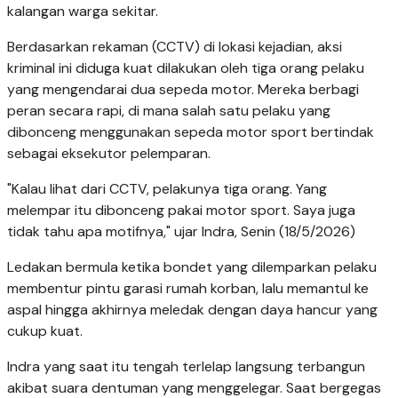
kalangan warga sekitar.
​Berdasarkan rekaman (CCTV) di lokasi kejadian, aksi
kriminal ini diduga kuat dilakukan oleh tiga orang pelaku
yang mengendarai dua sepeda motor. Mereka berbagi
peran secara rapi, di mana salah satu pelaku yang
dibonceng menggunakan sepeda motor sport bertindak
sebagai eksekutor pelemparan.
​"Kalau lihat dari CCTV, pelakunya tiga orang. Yang
melempar itu dibonceng pakai motor sport. Saya juga
tidak tahu apa motifnya," ujar Indra, Senin (18/5/2026)
​Ledakan bermula ketika bondet yang dilemparkan pelaku
membentur pintu garasi rumah korban, lalu memantul ke
aspal hingga akhirnya meledak dengan daya hancur yang
cukup kuat.
​Indra yang saat itu tengah terlelap langsung terbangun
akibat suara dentuman yang menggelegar. Saat bergegas