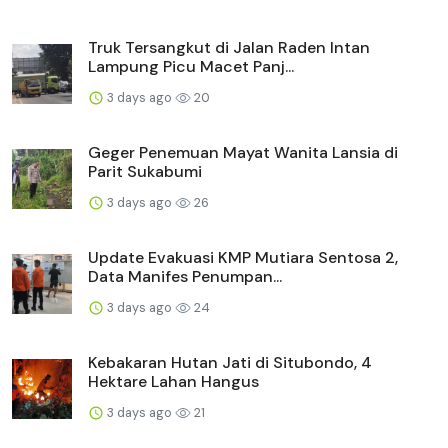
Truk Tersangkut di Jalan Raden Intan
Lampung Picu Macet Panj...
3 days ago
20
Geger Penemuan Mayat Wanita Lansia di
Parit Sukabumi
3 days ago
26
Update Evakuasi KMP Mutiara Sentosa 2,
Data Manifes Penumpan...
3 days ago
24
Kebakaran Hutan Jati di Situbondo, 4
Hektare Lahan Hangus
3 days ago
21