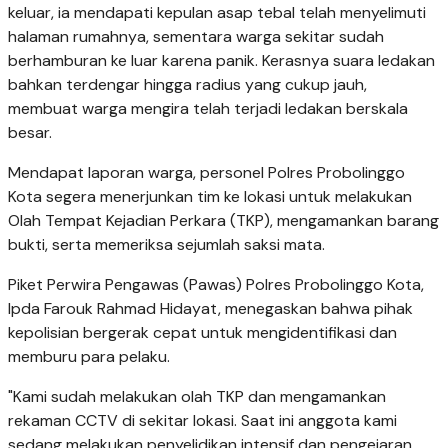
keluar, ia mendapati kepulan asap tebal telah menyelimuti
halaman rumahnya, sementara warga sekitar sudah
berhamburan ke luar karena panik. Kerasnya suara ledakan
bahkan terdengar hingga radius yang cukup jauh,
membuat warga mengira telah terjadi ledakan berskala
besar.
​Mendapat laporan warga, personel Polres Probolinggo
Kota segera menerjunkan tim ke lokasi untuk melakukan
Olah Tempat Kejadian Perkara (TKP), mengamankan barang
bukti, serta memeriksa sejumlah saksi mata.
​Piket Perwira Pengawas (Pawas) Polres Probolinggo Kota,
Ipda Farouk Rahmad Hidayat, menegaskan bahwa pihak
kepolisian bergerak cepat untuk mengidentifikasi dan
memburu para pelaku.
​"Kami sudah melakukan olah TKP dan mengamankan
rekaman CCTV di sekitar lokasi. Saat ini anggota kami
sedang melakukan penyelidikan intensif dan pengejaran