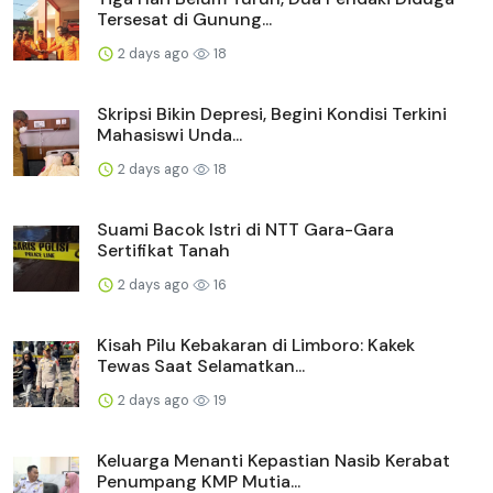
Tersesat di Gunung...
2 days ago
18
Skripsi Bikin Depresi, Begini Kondisi Terkini
Mahasiswi Unda...
2 days ago
18
Suami Bacok Istri di NTT Gara-Gara
Sertifikat Tanah
2 days ago
16
Kisah Pilu Kebakaran di Limboro: Kakek
Tewas Saat Selamatkan...
2 days ago
19
Keluarga Menanti Kepastian Nasib Kerabat
Penumpang KMP Mutia...