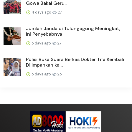
Gowa Bakal Geru...
4 days ago
27
Jumlah Janda di Tulungagung Meningkat,
Ini Penyebabnya
5 days ago
27
Polisi Buka Suara Berkas Dokter Tifa Kembali
Dilimpahkan ke ...
5 days ago
25