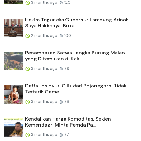
3 months ago
120
Hakim Tegur eks Gubernur Lampung Arinal:
Saya Hakimnya, Buka...
2 months ago
100
Penampakan Satwa Langka Burung Maleo
yang Ditemukan di Kaki ...
3 months ago
99
Daffa 'Insinyur' Cilik dari Bojonegoro: Tidak
Tertarik Game,...
3 months ago
98
Kendalikan Harga Komoditas, Sekjen
Kemendagri Minta Pemda Pa...
3 months ago
97