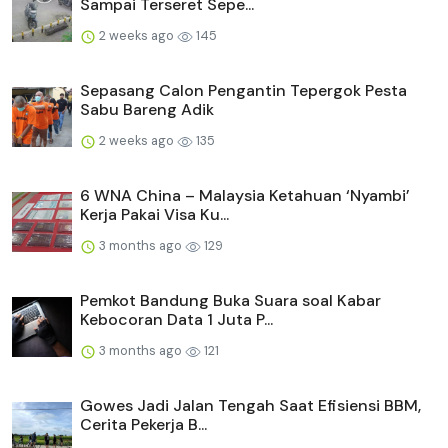
Sampai Terseret Sepe...
2 weeks ago
145
Sepasang Calon Pengantin Tepergok Pesta
Sabu Bareng Adik
2 weeks ago
135
6 WNA China – Malaysia Ketahuan ‘Nyambi’
Kerja Pakai Visa Ku...
3 months ago
129
Pemkot Bandung Buka Suara soal Kabar
Kebocoran Data 1 Juta P...
3 months ago
121
Gowes Jadi Jalan Tengah Saat Efisiensi BBM,
Cerita Pekerja B...