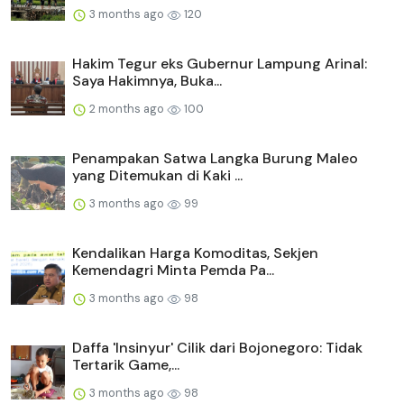
3 months ago
120
Hakim Tegur eks Gubernur Lampung Arinal:
Saya Hakimnya, Buka...
2 months ago
100
Penampakan Satwa Langka Burung Maleo
yang Ditemukan di Kaki ...
3 months ago
99
Kendalikan Harga Komoditas, Sekjen
Kemendagri Minta Pemda Pa...
3 months ago
98
Daffa 'Insinyur' Cilik dari Bojonegoro: Tidak
Tertarik Game,...
3 months ago
98