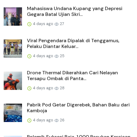
Mahasiswa Undana Kupang yang Depresi
Gegara Batal Ujian Skri...
4 days ago
27
Viral Pengendara Dipalak di Tenggamus,
Pelaku Diantar Keluar...
4 days ago
25
Drone Thermal Dikerahkan Cari Nelayan
Tersapu Ombak di Panta...
4 days ago
28
Pabrik Pod Getar Digerebek, Bahan Baku dari
Kamboja
4 days ago
26
Polemik Suksesi Raja, 1.000 Pasukan Kerajaan