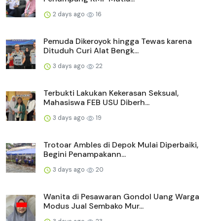
2 days ago
16
Pemuda Dikeroyok hingga Tewas karena
Dituduh Curi Alat Bengk...
3 days ago
22
Terbukti Lakukan Kekerasan Seksual,
Mahasiswa FEB USU Diberh...
3 days ago
19
Trotoar Ambles di Depok Mulai Diperbaiki,
Begini Penampakann...
3 days ago
20
Wanita di Pesawaran Gondol Uang Warga
Modus Jual Sembako Mur...