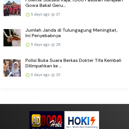
Gowa Bakal Geru...
5 days ago
27
Jumlah Janda di Tulungagung Meningkat,
Ini Penyebabnya
5 days ago
28
Polisi Buka Suara Berkas Dokter Tifa Kembali
Dilimpahkan ke ...
5 days ago
25