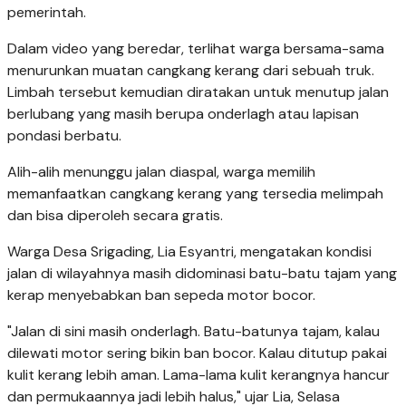
pemerintah.
Dalam video yang beredar, terlihat warga bersama-sama
menurunkan muatan cangkang kerang dari sebuah truk.
Limbah tersebut kemudian diratakan untuk menutup jalan
berlubang yang masih berupa onderlagh atau lapisan
pondasi berbatu.
Alih-alih menunggu jalan diaspal, warga memilih
memanfaatkan cangkang kerang yang tersedia melimpah
dan bisa diperoleh secara gratis.
Warga Desa Srigading, Lia Esyantri, mengatakan kondisi
jalan di wilayahnya masih didominasi batu-batu tajam yang
kerap menyebabkan ban sepeda motor bocor.
"Jalan di sini masih onderlagh. Batu-batunya tajam, kalau
dilewati motor sering bikin ban bocor. Kalau ditutup pakai
kulit kerang lebih aman. Lama-lama kulit kerangnya hancur
dan permukaannya jadi lebih halus," ujar Lia, Selasa