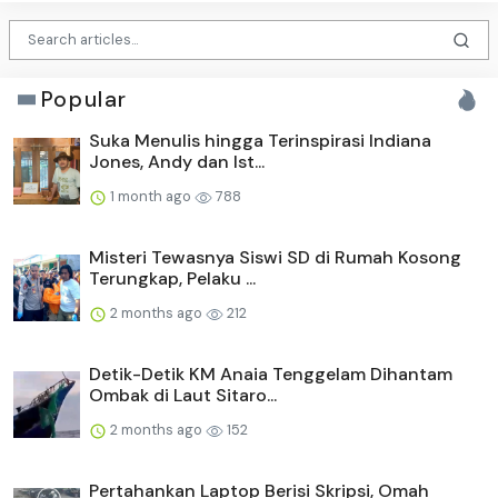
Popular
Suka Menulis hingga Terinspirasi Indiana
Jones, Andy dan Ist...
1 month ago
788
Misteri Tewasnya Siswi SD di Rumah Kosong
Terungkap, Pelaku ...
2 months ago
212
Detik-Detik KM Anaia Tenggelam Dihantam
Ombak di Laut Sitaro...
2 months ago
152
Pertahankan Laptop Berisi Skripsi, Omah