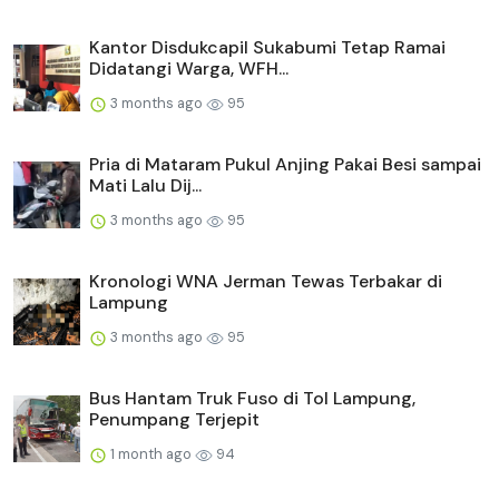
Kantor Disdukcapil Sukabumi Tetap Ramai
Didatangi Warga, WFH...
3 months ago
95
Pria di Mataram Pukul Anjing Pakai Besi sampai
Mati Lalu Dij...
3 months ago
95
Kronologi WNA Jerman Tewas Terbakar di
Lampung
3 months ago
95
Bus Hantam Truk Fuso di Tol Lampung,
Penumpang Terjepit
1 month ago
94