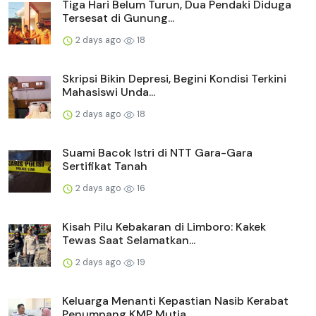
Tiga Hari Belum Turun, Dua Pendaki Diduga
Tersesat di Gunung...
2 days ago
18
Skripsi Bikin Depresi, Begini Kondisi Terkini
Mahasiswi Unda...
2 days ago
18
Suami Bacok Istri di NTT Gara-Gara
Sertifikat Tanah
2 days ago
16
Kisah Pilu Kebakaran di Limboro: Kakek
Tewas Saat Selamatkan...
2 days ago
19
Keluarga Menanti Kepastian Nasib Kerabat
Penumpang KMP Mutia...