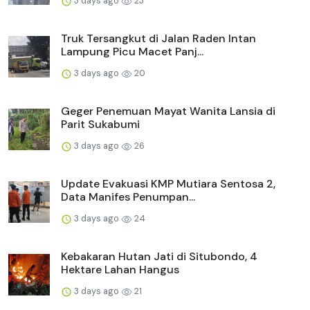
3 days ago
23
Truk Tersangkut di Jalan Raden Intan
Lampung Picu Macet Panj...
3 days ago
20
Geger Penemuan Mayat Wanita Lansia di
Parit Sukabumi
3 days ago
26
Update Evakuasi KMP Mutiara Sentosa 2,
Data Manifes Penumpan...
3 days ago
24
Kebakaran Hutan Jati di Situbondo, 4
Hektare Lahan Hangus
3 days ago
21