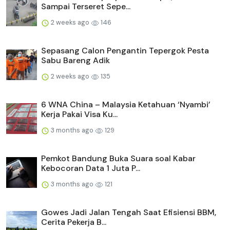
Sampai Terseret Sepe...
2 weeks ago
146
Sepasang Calon Pengantin Tepergok Pesta
Sabu Bareng Adik
2 weeks ago
135
6 WNA China – Malaysia Ketahuan ‘Nyambi’
Kerja Pakai Visa Ku...
3 months ago
129
Pemkot Bandung Buka Suara soal Kabar
Kebocoran Data 1 Juta P...
3 months ago
121
Gowes Jadi Jalan Tengah Saat Efisiensi BBM,
Cerita Pekerja B...