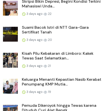
Skripsi Bikin Depresi, Begini Kondisi Terkini
Mahasiswi Unda...
3 days ago
22
Suami Bacok Istri di NTT Gara-Gara
Sertifikat Tanah
3 days ago
20
Kisah Pilu Kebakaran di Limboro: Kakek
Tewas Saat Selamatkan...
3 days ago
21
Keluarga Menanti Kepastian Nasib Kerabat
Penumpang KMP Mutia...
3 days ago
19
Pemuda Dikeroyok hingga Tewas karena
Dituduh Curi Alat Bengk...