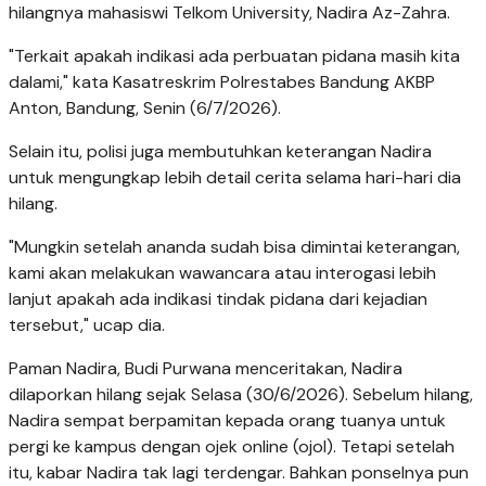
hilangnya mahasiswi Telkom University, Nadira Az-Zahra.
"Terkait apakah indikasi ada perbuatan pidana masih kita
dalami," kata Kasatreskrim Polrestabes Bandung AKBP
Anton, Bandung, Senin (6/7/2026).
Selain itu, polisi juga membutuhkan keterangan Nadira
untuk mengungkap lebih detail cerita selama hari-hari dia
hilang.
"Mungkin setelah ananda sudah bisa dimintai keterangan,
kami akan melakukan wawancara atau interogasi lebih
lanjut apakah ada indikasi tindak pidana dari kejadian
tersebut," ucap dia.
Paman Nadira, Budi Purwana menceritakan, Nadira
dilaporkan hilang sejak Selasa (30/6/2026). Sebelum hilang,
Nadira sempat berpamitan kepada orang tuanya untuk
pergi ke kampus dengan ojek online (ojol). Tetapi setelah
itu, kabar Nadira tak lagi terdengar. Bahkan ponselnya pun