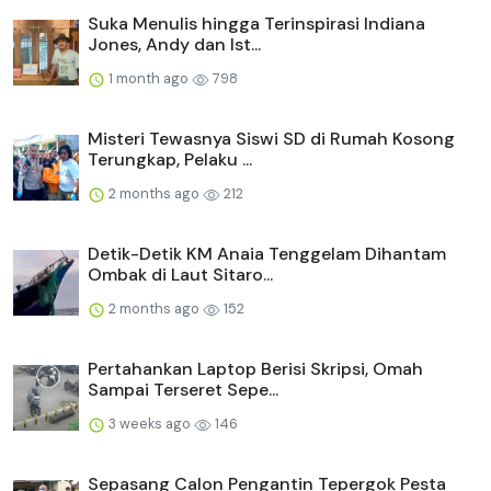
Suka Menulis hingga Terinspirasi Indiana
Jones, Andy dan Ist...
1 month ago
798
Misteri Tewasnya Siswi SD di Rumah Kosong
Terungkap, Pelaku ...
2 months ago
212
Detik-Detik KM Anaia Tenggelam Dihantam
Ombak di Laut Sitaro...
2 months ago
152
Pertahankan Laptop Berisi Skripsi, Omah
Sampai Terseret Sepe...
3 weeks ago
146
Sepasang Calon Pengantin Tepergok Pesta