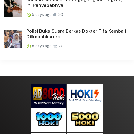
Ini Penyebabnya
5 days ago
30
Polisi Buka Suara Berkas Dokter Tifa Kembali
Dilimpahkan ke ...
5 days ago
27