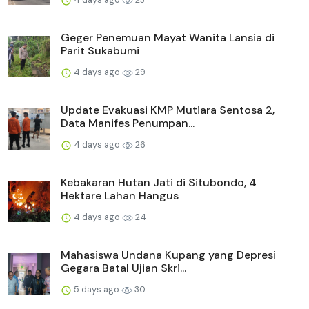
Geger Penemuan Mayat Wanita Lansia di
Parit Sukabumi
4 days ago
29
Update Evakuasi KMP Mutiara Sentosa 2,
Data Manifes Penumpan...
4 days ago
26
Kebakaran Hutan Jati di Situbondo, 4
Hektare Lahan Hangus
4 days ago
24
Mahasiswa Undana Kupang yang Depresi
Gegara Batal Ujian Skri...
5 days ago
30