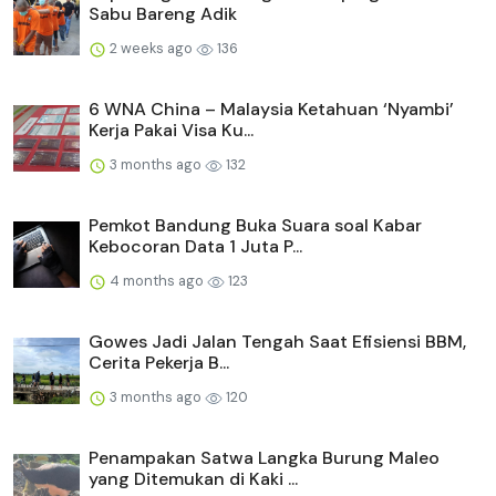
Sabu Bareng Adik
2 weeks ago
136
6 WNA China – Malaysia Ketahuan ‘Nyambi’
Kerja Pakai Visa Ku...
3 months ago
132
Pemkot Bandung Buka Suara soal Kabar
Kebocoran Data 1 Juta P...
4 months ago
123
Gowes Jadi Jalan Tengah Saat Efisiensi BBM,
Cerita Pekerja B...
3 months ago
120
Penampakan Satwa Langka Burung Maleo
yang Ditemukan di Kaki ...