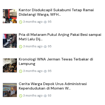
Kantor Disdukcapil Sukabumi Tetap Ramai
Didatangi Warga, WFH...
3 months ago
95
Pria di Mataram Pukul Anjing Pakai Besi sampai
Mati Lalu Dij...
3 months ago
95
Kronologi WNA Jerman Tewas Terbakar di
Lampung
3 months ago
95
Cerita Warga Depok Urus Administrasi
Kependudukan di Momen W...
3 months ago
93