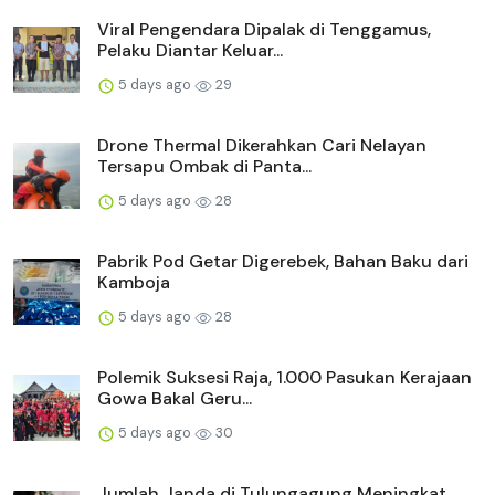
Viral Pengendara Dipalak di Tenggamus,
Pelaku Diantar Keluar...
5 days ago
29
Drone Thermal Dikerahkan Cari Nelayan
Tersapu Ombak di Panta...
5 days ago
28
Pabrik Pod Getar Digerebek, Bahan Baku dari
Kamboja
5 days ago
28
Polemik Suksesi Raja, 1.000 Pasukan Kerajaan
Gowa Bakal Geru...
5 days ago
30
Jumlah Janda di Tulungagung Meningkat,