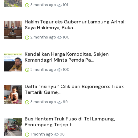
3 months ago
101
Hakim Tegur eks Gubernur Lampung Arinal:
Saya Hakimnya, Buka...
2 months ago
100
Kendalikan Harga Komoditas, Sekjen
Kemendagri Minta Pemda Pa...
3 months ago
100
Daffa 'Insinyur' Cilik dari Bojonegoro: Tidak
Tertarik Game,...
3 months ago
99
Bus Hantam Truk Fuso di Tol Lampung,
Penumpang Terjepit
1 month ago
96