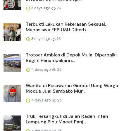
3 days ago
26
Terbukti Lakukan Kekerasan Seksual,
Mahasiswa FEB USU Diberh...
3 days ago
23
Trotoar Ambles di Depok Mulai Diperbaiki,
Begini Penampakann...
4 days ago
23
Wanita di Pesawaran Gondol Uang Warga
Modus Jual Sembako Mur...
4 days ago
25
Truk Tersangkut di Jalan Raden Intan
Lampung Picu Macet Panj...
4 days ago
23