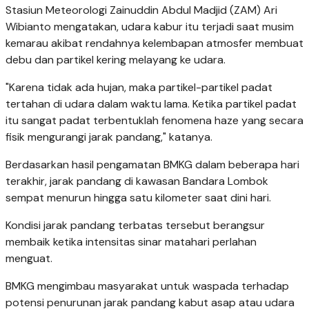
Stasiun Meteorologi Zainuddin Abdul Madjid (ZAM) Ari
Wibianto mengatakan, udara kabur itu terjadi saat musim
kemarau akibat rendahnya kelembapan atmosfer membuat
debu dan partikel kering melayang ke udara.
"Karena tidak ada hujan, maka partikel-partikel padat
tertahan di udara dalam waktu lama. Ketika partikel padat
itu sangat padat terbentuklah fenomena haze yang secara
fisik mengurangi jarak pandang," katanya.
Berdasarkan hasil pengamatan BMKG dalam beberapa hari
terakhir, jarak pandang di kawasan Bandara Lombok
sempat menurun hingga satu kilometer saat dini hari.
Kondisi jarak pandang terbatas tersebut berangsur
membaik ketika intensitas sinar matahari perlahan
menguat.
BMKG mengimbau masyarakat untuk waspada terhadap
potensi penurunan jarak pandang kabut asap atau udara