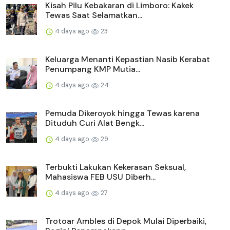
Kisah Pilu Kebakaran di Limboro: Kakek
Tewas Saat Selamatkan...
4 days ago
23
Keluarga Menanti Kepastian Nasib Kerabat
Penumpang KMP Mutia...
4 days ago
24
Pemuda Dikeroyok hingga Tewas karena
Dituduh Curi Alat Bengk...
4 days ago
29
Terbukti Lakukan Kekerasan Seksual,
Mahasiswa FEB USU Diberh...
4 days ago
27
Trotoar Ambles di Depok Mulai Diperbaiki,