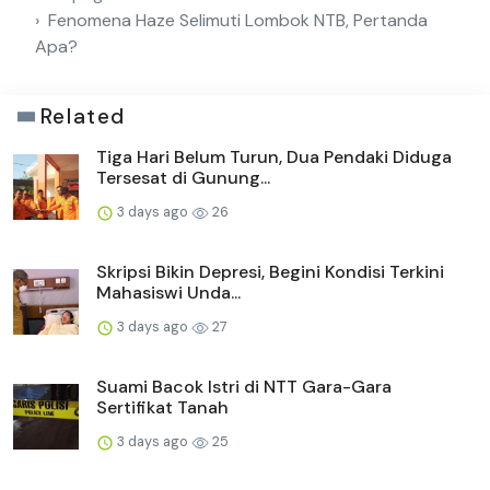
Fenomena Haze Selimuti Lombok NTB, Pertanda
Apa?
Related
Tiga Hari Belum Turun, Dua Pendaki Diduga
Tersesat di Gunung...
3 days ago
26
Skripsi Bikin Depresi, Begini Kondisi Terkini
Mahasiswi Unda...
3 days ago
27
Suami Bacok Istri di NTT Gara-Gara
Sertifikat Tanah
3 days ago
25