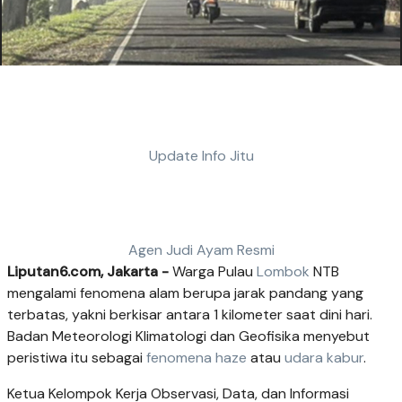
Update Info Jitu
Agen Judi Ayam Resmi
Liputan6.com, Jakarta -
Warga Pulau
Lombok
NTB
mengalami fenomena alam berupa jarak pandang yang
terbatas, yakni berkisar antara 1 kilometer saat dini hari.
Badan Meteorologi Klimatologi dan Geofisika menyebut
peristiwa itu sebagai
fenomena haze
atau
udara kabur
.
Ketua Kelompok Kerja Observasi, Data, dan Informasi