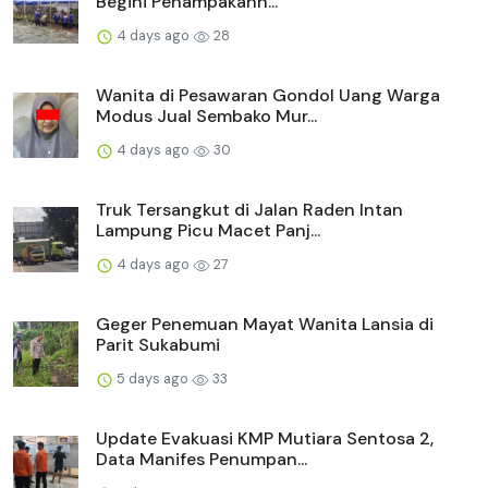
Begini Penampakann...
4 days ago
28
Wanita di Pesawaran Gondol Uang Warga
Modus Jual Sembako Mur...
4 days ago
30
Truk Tersangkut di Jalan Raden Intan
Lampung Picu Macet Panj...
4 days ago
27
Geger Penemuan Mayat Wanita Lansia di
Parit Sukabumi
5 days ago
33
Update Evakuasi KMP Mutiara Sentosa 2,
Data Manifes Penumpan...