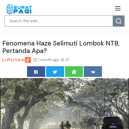
Fenomena Haze Selimuti Lombok NTB,
Pertanda Apa?
1 month ago
51