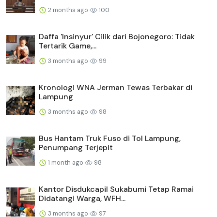
2 months ago
100
Daffa 'Insinyur' Cilik dari Bojonegoro: Tidak
Tertarik Game,...
3 months ago
99
Kronologi WNA Jerman Tewas Terbakar di
Lampung
3 months ago
98
Bus Hantam Truk Fuso di Tol Lampung,
Penumpang Terjepit
1 month ago
98
Kantor Disdukcapil Sukabumi Tetap Ramai
Didatangi Warga, WFH...
3 months ago
97