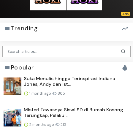
Trending
Popular
Suka Menulis hingga Terinspirasi Indiana
Jones, Andy dan Ist...
1 month ago
805
Misteri Tewasnya Siswi SD di Rumah Kosong
Terungkap, Pelaku ...
2 months ago
213