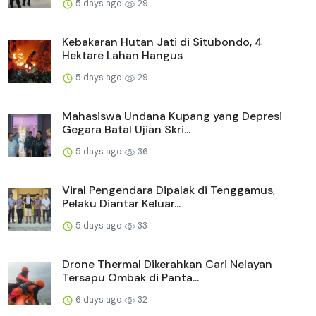
5 days ago
29
Kebakaran Hutan Jati di Situbondo, 4
Hektare Lahan Hangus
5 days ago
29
Mahasiswa Undana Kupang yang Depresi
Gegara Batal Ujian Skri...
5 days ago
36
Viral Pengendara Dipalak di Tenggamus,
Pelaku Diantar Keluar...
5 days ago
33
Drone Thermal Dikerahkan Cari Nelayan
Tersapu Ombak di Panta...
6 days ago
32