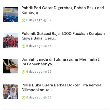
Pabrik Pod Getar Digerebek, Bahan Baku dari
Kamboja
6 days ago
32
Polemik Suksesi Raja, 1.000 Pasukan Kerajaan
Gowa Bakal Geru...
6 days ago
36
Jumlah Janda di Tulungagung Meningkat,
Ini Penyebabnya
6 days ago
38
Polisi Buka Suara Berkas Dokter Tifa Kembali
Dilimpahkan ke ...
6 days ago
33