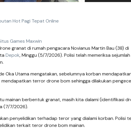
iputan Hot Pagi Tepat Online
Situs Games Maxwin
rone granat di rumah pengacara Novianus Martin Bau (38) di
ota
Depok
, Minggu (5/7/2026). Polisi telah memeriksa sejumlah
n.
ede Oka Utama mengatakan, sebelumnya korban mendapatka
ban mendapatkan terror drone bom sehingga dilakukan pengec
u mainan berbentuk granat, masih kita dalami (identifikasi dr
sa (7/7/2026).
an penyelidikan terhadap teror yang dialami korban. Polisi t
idikan terkait teror drone bom mainan.