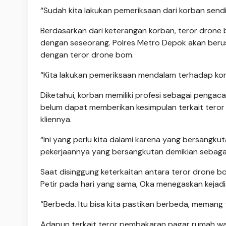
“Sudah kita lakukan pemeriksaan dari korban sendiri
Berdasarkan dari keterangan korban, teror drone
dengan seseorang. Polres Metro Depok akan beru
dengan teror drone bom.
“Kita lakukan pemeriksaan mendalam terhadap kor
Diketahui, korban memiliki profesi sebagai penga
belum dapat memberikan kesimpulan terkait tero
kliennya.
“Ini yang perlu kita dalami karena yang bersang
pekerjaannya yang bersangkutan demikian sebaga
Saat disinggung keterkaitan antara teror drone 
Petir pada hari yang sama, Oka menegaskan kejadi
“Berbeda. Itu bisa kita pastikan berbeda, memang
Adapun terkait teror pembakaran pagar rumah war