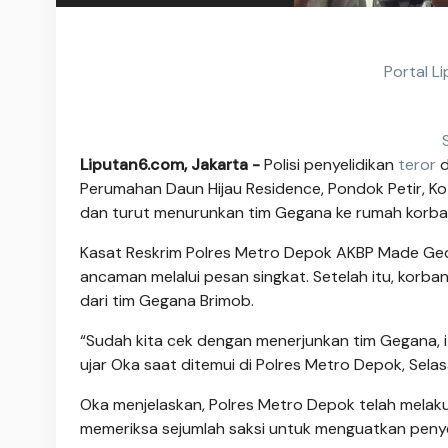
Portal L
Liputan6.com, Jakarta -
Polisi penyelidikan
teror
d
Perumahan Daun Hijau Residence, Pondok Petir, K
dan turut menurunkan tim Gegana ke rumah korba
Kasat Reskrim Polres Metro Depok AKBP Made G
ancaman melalui pesan singkat. Setelah itu, kor
dari tim Gegana Brimob.
“Sudah kita cek dengan menerjunkan tim Gegana, it
ujar Oka saat ditemui di Polres Metro Depok, Sela
Oka menjelaskan, Polres Metro Depok telah melakuk
memeriksa sejumlah saksi untuk menguatkan penyel