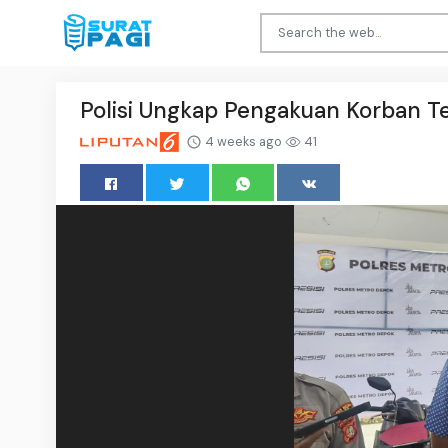
Polisi Ungkap Pengakuan Korban T
4 weeks ago
41