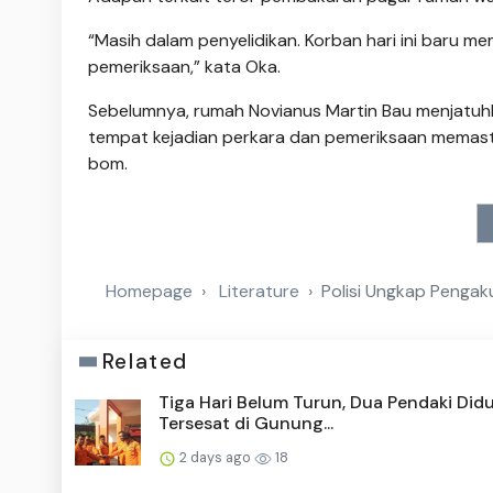
“Masih dalam penyelidikan. Korban hari ini baru mem
pemeriksaan,” kata Oka.
Sebelumnya, rumah Novianus Martin Bau menjatuhk
tempat kejadian perkara dan pemeriksaan memasti
bom.
Homepage
Literature
Polisi Ungkap Pengak
Related
Tiga Hari Belum Turun, Dua Pendaki Did
Tersesat di Gunung...
2 days ago
18