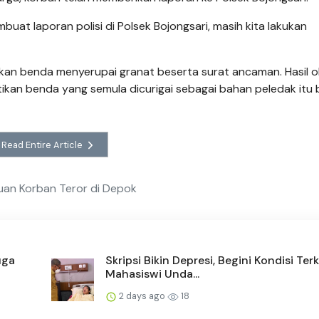
buat laporan polisi di Polsek Bojongsari, masih kita lakukan
an benda menyerupai granat beserta surat ancaman. Hasil o
kan benda yang semula dicurigai sebagai bahan peledak itu
Read Entire Article
uan Korban Teror di Depok
uga
Skripsi Bikin Depresi, Begini Kondisi Terk
Mahasiswi Unda...
2 days ago
18