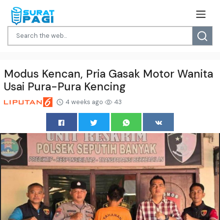
Modus Kencan, Pria Gasak Motor Wanita
Usai Pura-Pura Kencing
4 weeks ago
43