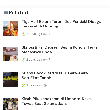
Related
Tiga Hari Belum Turun, Dua Pendaki Diduga
Tersesat di Gunung...
2 days ago
17
Skripsi Bikin Depresi, Begini Kondisi Terkini
Mahasiswi Unda...
2 days ago
17
Suami Bacok Istri di NTT Gara-Gara
Sertifikat Tanah
2 days ago
15
Kisah Pilu Kebakaran di Limboro: Kakek
Tewas Saat Selamatkan...