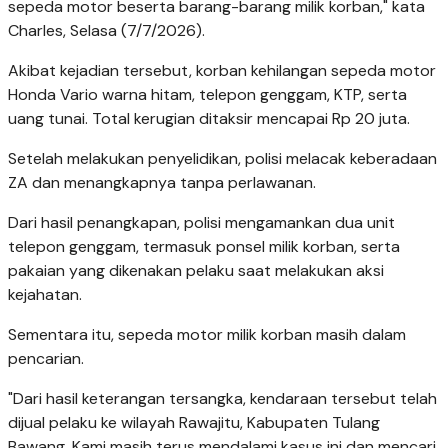
sepeda motor beserta barang-barang milik korban," kata
Charles, Selasa (7/7/2026).
Akibat kejadian tersebut, korban kehilangan sepeda motor
Honda Vario warna hitam, telepon genggam, KTP, serta
uang tunai. Total kerugian ditaksir mencapai Rp 20 juta.
Setelah melakukan penyelidikan, polisi melacak keberadaan
ZA dan menangkapnya tanpa perlawanan.
Dari hasil penangkapan, polisi mengamankan dua unit
telepon genggam, termasuk ponsel milik korban, serta
pakaian yang dikenakan pelaku saat melakukan aksi
kejahatan.
Sementara itu, sepeda motor milik korban masih dalam
pencarian.
"Dari hasil keterangan tersangka, kendaraan tersebut telah
dijual pelaku ke wilayah Rawajitu, Kabupaten Tulang
Bawang. Kami masih terus mendalami kasus ini dan mencari