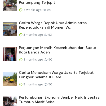
Penumpang Terjepit
4 weeks ago
94
Cerita Warga Depok Urus Administrasi
Kependudukan di Momen W...
3 months ago
93
Perjuangan Meraih Kesembuhan dari Sudut
Kota Banda Aceh
3 months ago
90
Cerita Mencekam Warga Jakarta Terjebak
Longsor Selama 10 Jam...
3 months ago
90
Pertumbuhan Ekonomi Jember Naik, Investasi
Tumbuh Masif Sebe...