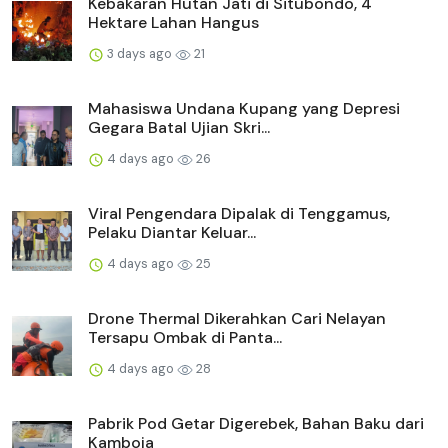
Kebakaran Hutan Jati di Situbondo, 4
Hektare Lahan Hangus
3 days ago
21
Mahasiswa Undana Kupang yang Depresi
Gegara Batal Ujian Skri...
4 days ago
26
Viral Pengendara Dipalak di Tenggamus,
Pelaku Diantar Keluar...
4 days ago
25
Drone Thermal Dikerahkan Cari Nelayan
Tersapu Ombak di Panta...
4 days ago
28
Pabrik Pod Getar Digerebek, Bahan Baku dari
Kamboja