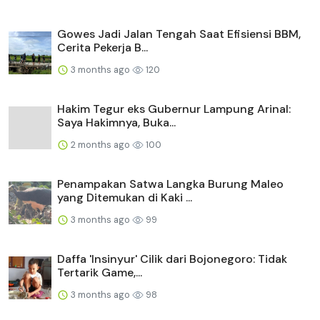
Gowes Jadi Jalan Tengah Saat Efisiensi BBM,
Cerita Pekerja B...
3 months ago
120
Hakim Tegur eks Gubernur Lampung Arinal:
Saya Hakimnya, Buka...
2 months ago
100
Penampakan Satwa Langka Burung Maleo
yang Ditemukan di Kaki ...
3 months ago
99
Daffa 'Insinyur' Cilik dari Bojonegoro: Tidak
Tertarik Game,...
3 months ago
98