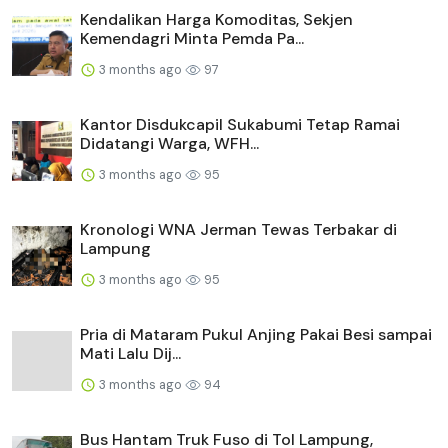
Kendalikan Harga Komoditas, Sekjen
Kemendagri Minta Pemda Pa...
3 months ago
97
Kantor Disdukcapil Sukabumi Tetap Ramai
Didatangi Warga, WFH...
3 months ago
95
Kronologi WNA Jerman Tewas Terbakar di
Lampung
3 months ago
95
Pria di Mataram Pukul Anjing Pakai Besi sampai
Mati Lalu Dij...
3 months ago
94
Bus Hantam Truk Fuso di Tol Lampung,