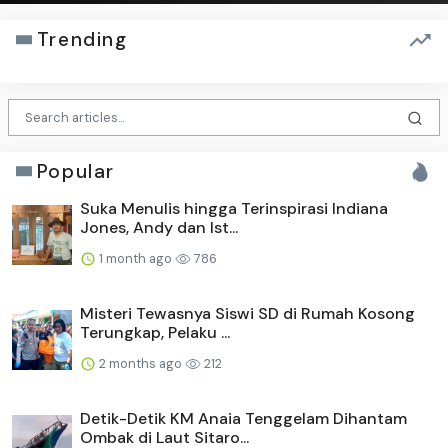
Trending
Popular
Suka Menulis hingga Terinspirasi Indiana
Jones, Andy dan Ist...
1 month ago
786
Misteri Tewasnya Siswi SD di Rumah Kosong
Terungkap, Pelaku ...
2 months ago
212
Detik-Detik KM Anaia Tenggelam Dihantam
Ombak di Laut Sitaro...