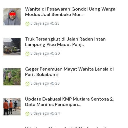
Wanita di Pesawaran Gondol Uang Warga
Modus Jual Sembako Mur...
3 days ago
23
Truk Tersangkut di Jalan Raden Intan
Lampung Picu Macet Panj...
3 days ago
20
Geger Penemuan Mayat Wanita Lansia di
Parit Sukabumi
3 days ago
26
Update Evakuasi KMP Mutiara Sentosa 2,
Data Manifes Penumpan...
3 days ago
24