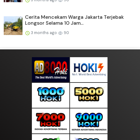
Cerita Mencekam Warga Jakarta Terjebak
Longsor Selama 10 Jam...
3 months ago
90