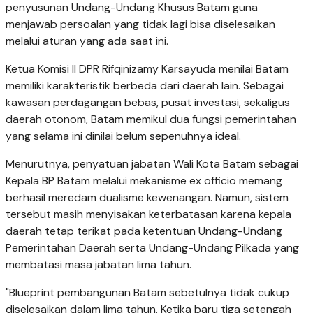
penyusunan Undang-Undang Khusus Batam guna
menjawab persoalan yang tidak lagi bisa diselesaikan
melalui aturan yang ada saat ini.
Ketua Komisi II DPR Rifqinizamy Karsayuda menilai Batam
memiliki karakteristik berbeda dari daerah lain. Sebagai
kawasan perdagangan bebas, pusat investasi, sekaligus
daerah otonom, Batam memikul dua fungsi pemerintahan
yang selama ini dinilai belum sepenuhnya ideal.
Menurutnya, penyatuan jabatan Wali Kota Batam sebagai
Kepala BP Batam melalui mekanisme ex officio memang
berhasil meredam dualisme kewenangan. Namun, sistem
tersebut masih menyisakan keterbatasan karena kepala
daerah tetap terikat pada ketentuan Undang-Undang
Pemerintahan Daerah serta Undang-Undang Pilkada yang
membatasi masa jabatan lima tahun.
"Blueprint pembangunan Batam sebetulnya tidak cukup
diselesaikan dalam lima tahun. Ketika baru tiga setengah