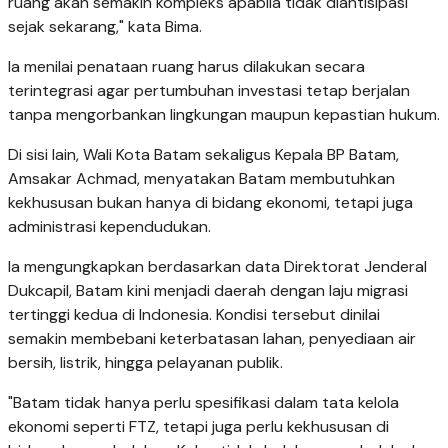
ruang akan semakin kompleks apabila tidak diantisipasi
sejak sekarang," kata Bima.
Ia menilai penataan ruang harus dilakukan secara
terintegrasi agar pertumbuhan investasi tetap berjalan
tanpa mengorbankan lingkungan maupun kepastian hukum.
Di sisi lain, Wali Kota Batam sekaligus Kepala BP Batam,
Amsakar Achmad, menyatakan Batam membutuhkan
kekhususan bukan hanya di bidang ekonomi, tetapi juga
administrasi kependudukan.
Ia mengungkapkan berdasarkan data Direktorat Jenderal
Dukcapil, Batam kini menjadi daerah dengan laju migrasi
tertinggi kedua di Indonesia. Kondisi tersebut dinilai
semakin membebani keterbatasan lahan, penyediaan air
bersih, listrik, hingga pelayanan publik.
"Batam tidak hanya perlu spesifikasi dalam tata kelola
ekonomi seperti FTZ, tetapi juga perlu kekhususan di