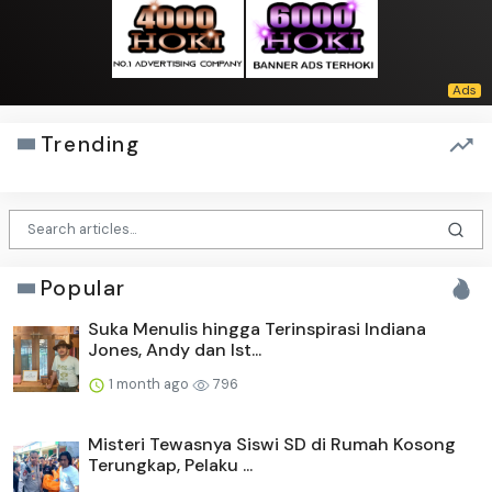
Trending
Popular
Suka Menulis hingga Terinspirasi Indiana
Jones, Andy dan Ist...
1 month ago
796
Misteri Tewasnya Siswi SD di Rumah Kosong
Terungkap, Pelaku ...