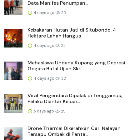
Data Manifes Penumpan...
4 days ago
25
Kebakaran Hutan Jati di Situbondo, 4
Hektare Lahan Hangus
4 days ago
23
Mahasiswa Undana Kupang yang Depresi
Gegara Batal Ujian Skri...
4 days ago
30
Viral Pengendara Dipalak di Tenggamus,
Pelaku Diantar Keluar...
5 days ago
29
Drone Thermal Dikerahkan Cari Nelayan
Tersapu Ombak di Panta...