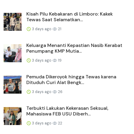
Kisah Pilu Kebakaran di Limboro: Kakek
Tewas Saat Selamatkan...
3 days ago
21
Keluarga Menanti Kepastian Nasib Kerabat
Penumpang KMP Mutia...
3 days ago
19
Pemuda Dikeroyok hingga Tewas karena
Dituduh Curi Alat Bengk...
3 days ago
26
Terbukti Lakukan Kekerasan Seksual,
Mahasiswa FEB USU Diberh...
3 days ago
22