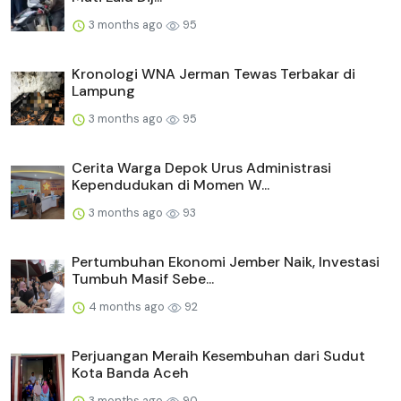
3 months ago
95
Kronologi WNA Jerman Tewas Terbakar di
Lampung
3 months ago
95
Cerita Warga Depok Urus Administrasi
Kependudukan di Momen W...
3 months ago
93
Pertumbuhan Ekonomi Jember Naik, Investasi
Tumbuh Masif Sebe...
4 months ago
92
Perjuangan Meraih Kesembuhan dari Sudut
Kota Banda Aceh
3 months ago
90