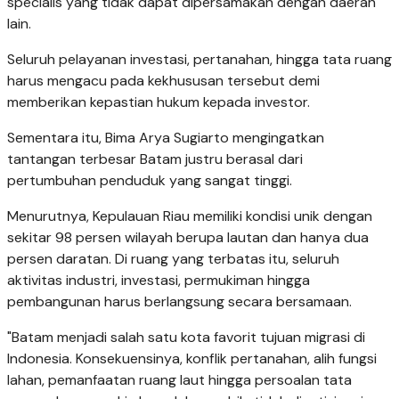
specialis yang tidak dapat dipersamakan dengan daerah
lain.
Seluruh pelayanan investasi, pertanahan, hingga tata ruang
harus mengacu pada kekhususan tersebut demi
memberikan kepastian hukum kepada investor.
Sementara itu, Bima Arya Sugiarto mengingatkan
tantangan terbesar Batam justru berasal dari
pertumbuhan penduduk yang sangat tinggi.
Menurutnya, Kepulauan Riau memiliki kondisi unik dengan
sekitar 98 persen wilayah berupa lautan dan hanya dua
persen daratan. Di ruang yang terbatas itu, seluruh
aktivitas industri, investasi, permukiman hingga
pembangunan harus berlangsung secara bersamaan.
"Batam menjadi salah satu kota favorit tujuan migrasi di
Indonesia. Konsekuensinya, konflik pertanahan, alih fungsi
lahan, pemanfaatan ruang laut hingga persoalan tata