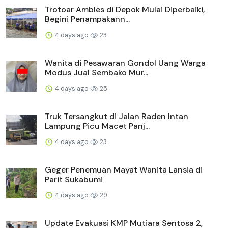
Trotoar Ambles di Depok Mulai Diperbaiki,
Begini Penampakann...
4 days ago
23
Wanita di Pesawaran Gondol Uang Warga
Modus Jual Sembako Mur...
4 days ago
25
Truk Tersangkut di Jalan Raden Intan
Lampung Picu Macet Panj...
4 days ago
23
Geger Penemuan Mayat Wanita Lansia di
Parit Sukabumi
4 days ago
29
Update Evakuasi KMP Mutiara Sentosa 2,