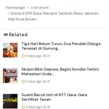
Homepage
Literature
Komisi II DPR Buka Wacana Tambah Masa Jabatan
Wali Kota Batam
Related
Tiga Hari Belum Turun, Dua Pendaki Diduga
Tersesat di Gunung...
3 days ago
21
Skripsi Bikin Depresi, Begini Kondisi Terkini
Mahasiswi Unda...
3 days ago
21
Suami Bacok Istri di NTT Gara-Gara
Sertifikat Tanah
3 days ago
19