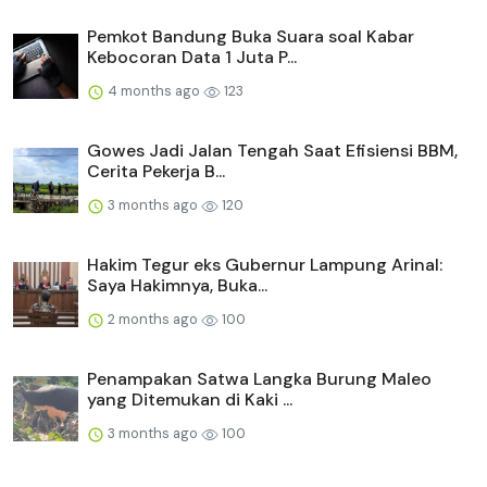
Pemkot Bandung Buka Suara soal Kabar
Kebocoran Data 1 Juta P...
4 months ago
123
Gowes Jadi Jalan Tengah Saat Efisiensi BBM,
Cerita Pekerja B...
3 months ago
120
Hakim Tegur eks Gubernur Lampung Arinal:
Saya Hakimnya, Buka...
2 months ago
100
Penampakan Satwa Langka Burung Maleo
yang Ditemukan di Kaki ...
3 months ago
100