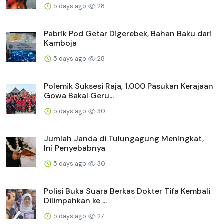
5 days ago
28
Pabrik Pod Getar Digerebek, Bahan Baku dari
Kamboja
5 days ago
28
Polemik Suksesi Raja, 1.000 Pasukan Kerajaan
Gowa Bakal Geru...
5 days ago
30
Jumlah Janda di Tulungagung Meningkat,
Ini Penyebabnya
5 days ago
30
Polisi Buka Suara Berkas Dokter Tifa Kembali
Dilimpahkan ke ...
5 days ago
27