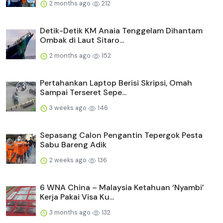
2 months ago
212
Detik-Detik KM Anaia Tenggelam Dihantam
Ombak di Laut Sitaro...
2 months ago
152
Pertahankan Laptop Berisi Skripsi, Omah
Sampai Terseret Sepe...
3 weeks ago
146
Sepasang Calon Pengantin Tepergok Pesta
Sabu Bareng Adik
2 weeks ago
136
6 WNA China – Malaysia Ketahuan ‘Nyambi’
Kerja Pakai Visa Ku...
3 months ago
132