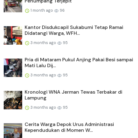
Penumpang Terjepit
1 month ago
96
Kantor Disdukcapil Sukabumi Tetap Ramai
Didatangi Warga, WFH...
3 months ago
95
Pria di Mataram Pukul Anjing Pakai Besi sampai
Mati Lalu Dij...
3 months ago
95
Kronologi WNA Jerman Tewas Terbakar di
Lampung
3 months ago
95
Cerita Warga Depok Urus Administrasi
Kependudukan di Momen W...