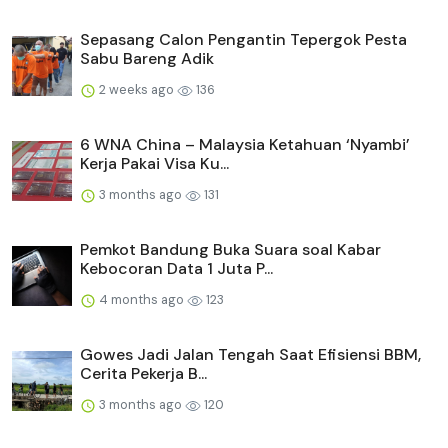
Sepasang Calon Pengantin Tepergok Pesta
Sabu Bareng Adik
2 weeks ago
136
6 WNA China – Malaysia Ketahuan ‘Nyambi’
Kerja Pakai Visa Ku...
3 months ago
131
Pemkot Bandung Buka Suara soal Kabar
Kebocoran Data 1 Juta P...
4 months ago
123
Gowes Jadi Jalan Tengah Saat Efisiensi BBM,
Cerita Pekerja B...
3 months ago
120