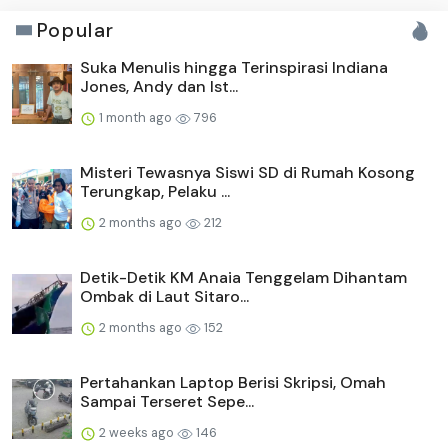
Popular
Suka Menulis hingga Terinspirasi Indiana
Jones, Andy dan Ist...
1 month ago
796
Misteri Tewasnya Siswi SD di Rumah Kosong
Terungkap, Pelaku ...
2 months ago
212
Detik-Detik KM Anaia Tenggelam Dihantam
Ombak di Laut Sitaro...
2 months ago
152
Pertahankan Laptop Berisi Skripsi, Omah
Sampai Terseret Sepe...
2 weeks ago
146