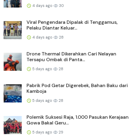
4 days ago
30
Viral Pengendara Dipalak di Tenggamus,
Pelaku Diantar Keluar...
4 days ago
28
Drone Thermal Dikerahkan Cari Nelayan
Tersapu Ombak di Panta...
5 days ago
28
Pabrik Pod Getar Digerebek, Bahan Baku dari
Kamboja
5 days ago
28
Polemik Suksesi Raja, 1.000 Pasukan Kerajaan
Gowa Bakal Geru...
5 days ago
29