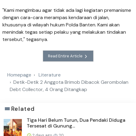
"Kami mengimbau agar tidak ada lagi kegiatan premanisme
dengan cara-cara merampas kendaraan di jalan,
khususnya di wilayah hukum Polda Banten. Kami akan
menindak tegas setiap pelaku yang melakukan tindakan
tersebut," tegasnya.
Read Entire Article
Homepage
Literature
Detik-Detik 2 Anggota Brimob Dibacok Gerombolan
Debt Collector, 4 Orang Ditangkap
Related
Tiga Hari Belum Turun, Dua Pendaki Diduga
Tersesat di Gunung...
2 days ago
20