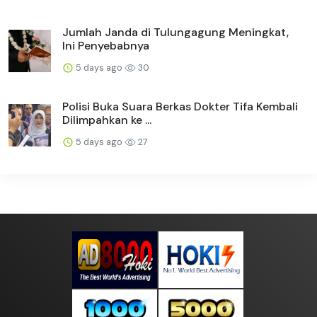
Jumlah Janda di Tulungagung Meningkat,
Ini Penyebabnya
5 days ago
30
Polisi Buka Suara Berkas Dokter Tifa Kembali
Dilimpahkan ke ...
5 days ago
27