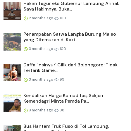
Hakim Tegur eks Gubernur Lampung Arinal:
Saya Hakimnya, Buka...
2 months ago
100
Penampakan Satwa Langka Burung Maleo
yang Ditemukan di Kaki ...
3 months ago
100
Daffa 'Insinyur' Cilik dari Bojonegoro: Tidak
Tertarik Game,...
3 months ago
99
Kendalikan Harga Komoditas, Sekjen
Kemendagri Minta Pemda Pa...
3 months ago
98
Bus Hantam Truk Fuso di Tol Lampung,