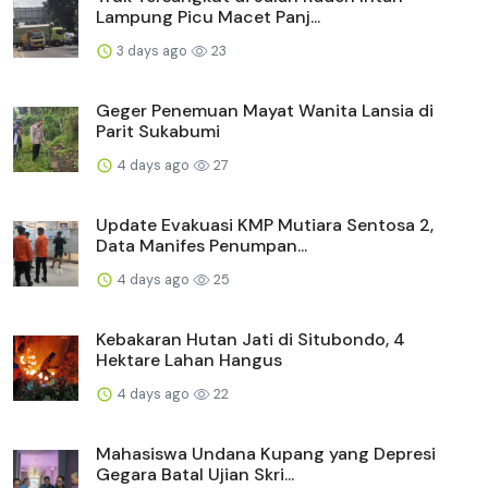
Lampung Picu Macet Panj...
3 days ago
23
Geger Penemuan Mayat Wanita Lansia di
Parit Sukabumi
4 days ago
27
Update Evakuasi KMP Mutiara Sentosa 2,
Data Manifes Penumpan...
4 days ago
25
Kebakaran Hutan Jati di Situbondo, 4
Hektare Lahan Hangus
4 days ago
22
Mahasiswa Undana Kupang yang Depresi
Gegara Batal Ujian Skri...