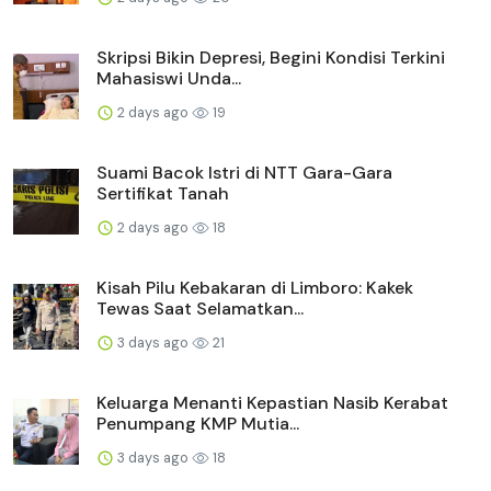
Skripsi Bikin Depresi, Begini Kondisi Terkini
Mahasiswi Unda...
2 days ago
19
Suami Bacok Istri di NTT Gara-Gara
Sertifikat Tanah
2 days ago
18
Kisah Pilu Kebakaran di Limboro: Kakek
Tewas Saat Selamatkan...
3 days ago
21
Keluarga Menanti Kepastian Nasib Kerabat
Penumpang KMP Mutia...
3 days ago
18