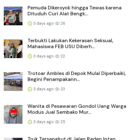
Pemuda Dikeroyok hingga Tewas karena
Dituduh Curi Alat Bengk...
3 days ago
26
Terbukti Lakukan Kekerasan Seksual,
Mahasiswa FEB USU Diberh...
3 days ago
22
Trotoar Ambles di Depok Mulai Diperbaiki,
Begini Penampakann...
3 days ago
23
Wanita di Pesawaran Gondol Uang Warga
Modus Jual Sembako Mur...
3 days ago
25
Truk Tersangkut di Jalan Raden Intan