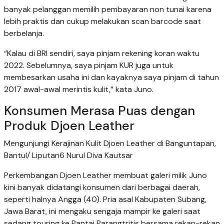
banyak pelanggan memilih pembayaran non tunai karena
lebih praktis dan cukup melakukan scan barcode saat
berbelanja.
“Kalau di BRI sendiri, saya pinjam rekening koran waktu
2022. Sebelumnya, saya pinjam KUR juga untuk
membesarkan usaha ini dan kayaknya saya pinjam di tahun
2017 awal-awal merintis kulit,” kata Juno.
Konsumen Merasa Puas dengan
Produk Djoen Leather
Mengunjungi Kerajinan Kulit Djoen Leather di Banguntapan,
Bantul/ Liputan6 Nurul Diva Kautsar
Perkembangan Djoen Leather membuat galeri milik Juno
kini banyak didatangi konsumen dari berbagai daerah,
seperti halnya Angga (40). Pria asal Kabupaten Subang,
Jawa Barat, ini mengaku sengaja mampir ke galeri saat
sedang touring ke Pantai Parangtritis bersama rekan-rekan