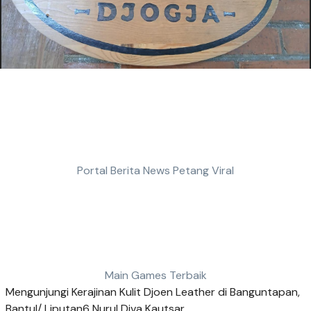
Portal Berita News Petang Viral
Main Games Terbaik
Mengunjungi Kerajinan Kulit Djoen Leather di Banguntapan,
Bantul/ Liputan6 Nurul Diva Kautsar