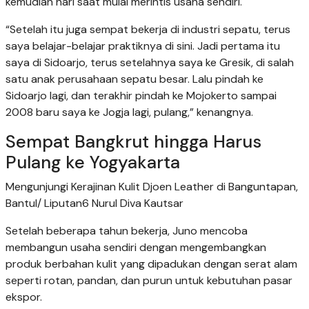
kemudian hari saat mulai merintis usaha sendiri.
“Setelah itu juga sempat bekerja di industri sepatu, terus
saya belajar-belajar praktiknya di sini. Jadi pertama itu
saya di Sidoarjo, terus setelahnya saya ke Gresik, di salah
satu anak perusahaan sepatu besar. Lalu pindah ke
Sidoarjo lagi, dan terakhir pindah ke Mojokerto sampai
2008 baru saya ke Jogja lagi, pulang,” kenangnya.
Sempat Bangkrut hingga Harus
Pulang ke Yogyakarta
Mengunjungi Kerajinan Kulit Djoen Leather di Banguntapan,
Bantul/ Liputan6 Nurul Diva Kautsar
Setelah beberapa tahun bekerja, Juno mencoba
membangun usaha sendiri dengan mengembangkan
produk berbahan kulit yang dipadukan dengan serat alam
seperti rotan, pandan, dan purun untuk kebutuhan pasar
ekspor.