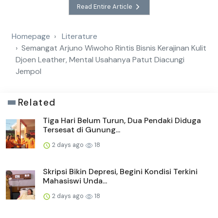
Read Entire Article
Homepage
Literature
Semangat Arjuno Wiwoho Rintis Bisnis Kerajinan Kulit
Djoen Leather, Mental Usahanya Patut Diacungi
Jempol
Related
Tiga Hari Belum Turun, Dua Pendaki Diduga
Tersesat di Gunung...
2 days ago
18
Skripsi Bikin Depresi, Begini Kondisi Terkini
Mahasiswi Unda...
2 days ago
18