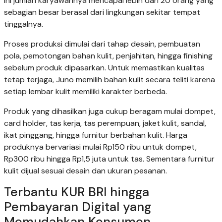
ini jumlah karyawannya mencapai lebih dari 20 orang yang
sebagian besar berasal dari lingkungan sekitar tempat
tinggalnya.
Proses produksi dimulai dari tahap desain, pembuatan
pola, pemotongan bahan kulit, penjahitan, hingga finishing
sebelum produk dipasarkan. Untuk memastikan kualitas
tetap terjaga, Juno memilih bahan kulit secara teliti karena
setiap lembar kulit memiliki karakter berbeda.
Produk yang dihasilkan juga cukup beragam mulai dompet,
card holder, tas kerja, tas perempuan, jaket kulit, sandal,
ikat pinggang, hingga furnitur berbahan kulit. Harga
produknya bervariasi mulai Rp150 ribu untuk dompet,
Rp300 ribu hingga Rp1,5 juta untuk tas. Sementara furnitur
kulit dijual sesuai desain dan ukuran pesanan.
Terbantu KUR BRI hingga
Pembayaran Digital yang
Memudahkan Konsumen