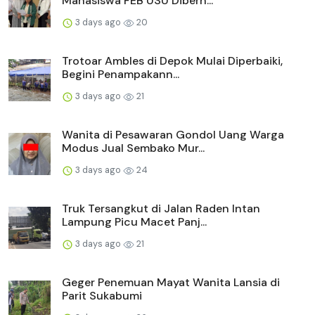
Mahasiswa FEB USU Diberh...
3 days ago
20
Trotoar Ambles di Depok Mulai Diperbaiki,
Begini Penampakann...
3 days ago
21
Wanita di Pesawaran Gondol Uang Warga
Modus Jual Sembako Mur...
3 days ago
24
Truk Tersangkut di Jalan Raden Intan
Lampung Picu Macet Panj...
3 days ago
21
Geger Penemuan Mayat Wanita Lansia di
Parit Sukabumi