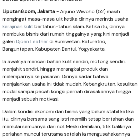
Liputan6.com, Jakarta -
Arjuno Wiwoho (52) masih
mengingat masa-masa ulit ketika dirinya merintis usaha
kerajinan kulit
bertahun-tahun silam. Ketika itu, dirinya
membuka bisnis dari rumah tinggalnya yang kini menjadi
galeri
Djoen Leather
di Bumiwetan, Baturetno,
Banguntapan, Kabupaten Bantul, Yogyakarta.
Ia awalnya mencari bahan kulit sendiri, motong sendiri,
menjahit sendiri, hingga merangkai produk dan
melemparnya ke pasaran. Dirinya sadar bahwa
menjalankan usaha ini tidak mudah. Kebangkrutan, kesulitan
modal sampai pecah kongsi pernah dirasakannya hingga
menjadi sebuah motivasi.
Dalam kondisi ekonomi dan bisnis yang belum stabil ketika
itu, dirinya bersama sang istri memilih tetap bertahan dan
memulai semuanya dari nol. Meski demikian, titik baliknya
perlahan muncul terutama setelah ia mengusahakannya