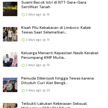
Suami Bacok Istri di NTT Gara-Gara
Sertifikat Tanah
2 days ago
16
Kisah Pilu Kebakaran di Limboro: Kakek
Tewas Saat Selamatkan...
2 days ago
19
Keluarga Menanti Kepastian Nasib Kerabat
Penumpang KMP Mutia...
2 days ago
16
Pemuda Dikeroyok hingga Tewas karena
Dituduh Curi Alat Bengk...
3 days ago
22
Terbukti Lakukan Kekerasan Seksual,