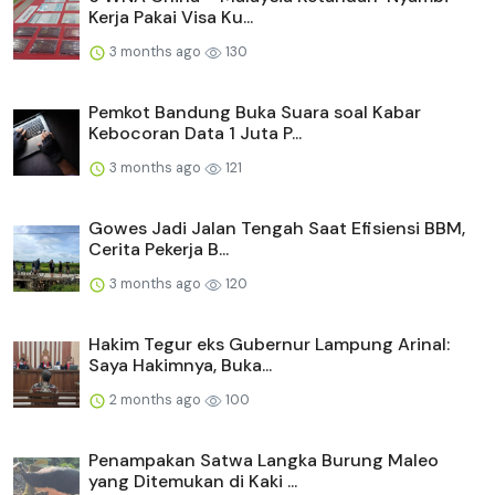
Kerja Pakai Visa Ku...
3 months ago
130
Pemkot Bandung Buka Suara soal Kabar
Kebocoran Data 1 Juta P...
3 months ago
121
Gowes Jadi Jalan Tengah Saat Efisiensi BBM,
Cerita Pekerja B...
3 months ago
120
Hakim Tegur eks Gubernur Lampung Arinal:
Saya Hakimnya, Buka...
2 months ago
100
Penampakan Satwa Langka Burung Maleo
yang Ditemukan di Kaki ...