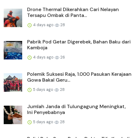
Drone Thermal Dikerahkan Cari Nelayan
Tersapu Ombak di Panta...
4 days ago
28
Pabrik Pod Getar Digerebek, Bahan Baku dari
Kamboja
4 days ago
26
Polemik Suksesi Raja, 1.000 Pasukan Kerajaan
Gowa Bakal Geru...
5 days ago
28
Jumlah Janda di Tulungagung Meningkat,
Ini Penyebabnya
5 days ago
28