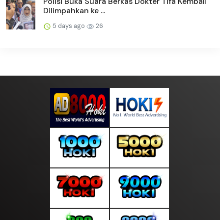
Polisi Buka Suara Berkas Dokter Tifa Kembali
Dilimpahkan ke ...
5 days ago
26