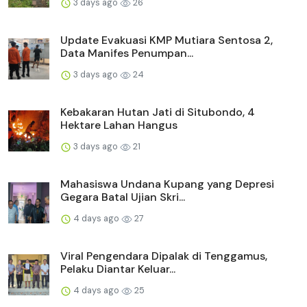
3 days ago
26
Update Evakuasi KMP Mutiara Sentosa 2,
Data Manifes Penumpan...
3 days ago
24
Kebakaran Hutan Jati di Situbondo, 4
Hektare Lahan Hangus
3 days ago
21
Mahasiswa Undana Kupang yang Depresi
Gegara Batal Ujian Skri...
4 days ago
27
Viral Pengendara Dipalak di Tenggamus,
Pelaku Diantar Keluar...
4 days ago
25