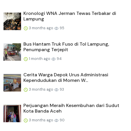
Kronologi WNA Jerman Tewas Terbakar di
Lampung
3 months ago
95
Bus Hantam Truk Fuso di Tol Lampung,
Penumpang Terjepit
1 month ago
94
Cerita Warga Depok Urus Administrasi
Kependudukan di Momen W...
3 months ago
93
Perjuangan Meraih Kesembuhan dari Sudut
Kota Banda Aceh
3 months ago
90