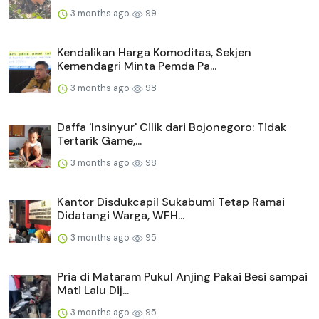
3 months ago
99
Kendalikan Harga Komoditas, Sekjen
Kemendagri Minta Pemda Pa...
3 months ago
98
Daffa 'Insinyur' Cilik dari Bojonegoro: Tidak
Tertarik Game,...
3 months ago
98
Kantor Disdukcapil Sukabumi Tetap Ramai
Didatangi Warga, WFH...
3 months ago
95
Pria di Mataram Pukul Anjing Pakai Besi sampai
Mati Lalu Dij...
3 months ago
95