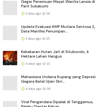
Geger Penemuan Mayat Wanita Lansia di
Parit Sukabumi
3 days ago
26
Update Evakuasi KMP Mutiara Sentosa 2,
Data Manifes Penumpan...
3 days ago
25
Kebakaran Hutan Jati di Situbondo, 4
Hektare Lahan Hangus
4 days ago
22
Mahasiswa Undana Kupang yang Depresi
Gegara Batal Ujian Skri...
4 days ago
28
Viral Pengendara Dipalak di Tenggamus,
Pelaku Diantar Keluar...