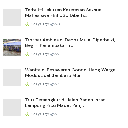
Terbukti Lakukan Kekerasan Seksual,
Mahasiswa FEB USU Diberh...
3 days ago
20
Trotoar Ambles di Depok Mulai Diperbaiki,
Begini Penampakann...
3 days ago
22
Wanita di Pesawaran Gondol Uang Warga
Modus Jual Sembako Mur...
3 days ago
24
Truk Tersangkut di Jalan Raden Intan
Lampung Picu Macet Panj...
3 days ago
21