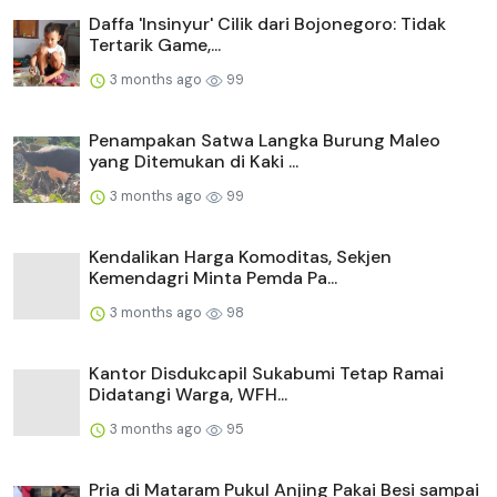
Daffa 'Insinyur' Cilik dari Bojonegoro: Tidak
Tertarik Game,...
3 months ago
99
Penampakan Satwa Langka Burung Maleo
yang Ditemukan di Kaki ...
3 months ago
99
Kendalikan Harga Komoditas, Sekjen
Kemendagri Minta Pemda Pa...
3 months ago
98
Kantor Disdukcapil Sukabumi Tetap Ramai
Didatangi Warga, WFH...
3 months ago
95
Pria di Mataram Pukul Anjing Pakai Besi sampai