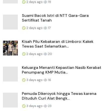
2 days ago
19
Suami Bacok Istri di NTT Gara-Gara
Sertifikat Tanah
2 days ago
17
Kisah Pilu Kebakaran di Limboro: Kakek
Tewas Saat Selamatkan...
2 days ago
20
Keluarga Menanti Kepastian Nasib Kerabat
Penumpang KMP Mutia...
3 days ago
16
Pemuda Dikeroyok hingga Tewas karena
Dituduh Curi Alat Bengk...
3 days ago
23