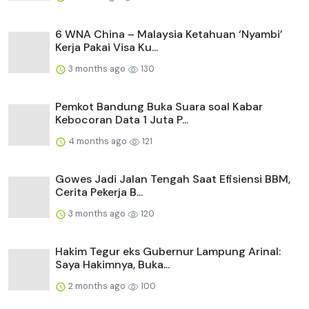
6 WNA China – Malaysia Ketahuan ‘Nyambi’
Kerja Pakai Visa Ku...
3 months ago
130
Pemkot Bandung Buka Suara soal Kabar
Kebocoran Data 1 Juta P...
4 months ago
121
Gowes Jadi Jalan Tengah Saat Efisiensi BBM,
Cerita Pekerja B...
3 months ago
120
Hakim Tegur eks Gubernur Lampung Arinal:
Saya Hakimnya, Buka...
2 months ago
100