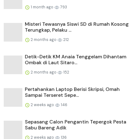
1 month ago
793
Misteri Tewasnya Siswi SD di Rumah Kosong
Terungkap, Pelaku ...
2 months ago
212
Detik-Detik KM Anaia Tenggelam Dihantam
Ombak di Laut Sitaro...
2 months ago
152
Pertahankan Laptop Berisi Skripsi, Omah
Sampai Terseret Sepe...
2 weeks ago
146
Sepasang Calon Pengantin Tepergok Pesta
Sabu Bareng Adik
2 weeks ago
136