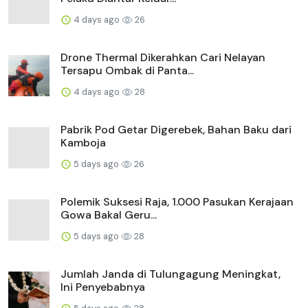
4 days ago
26
Drone Thermal Dikerahkan Cari Nelayan
Tersapu Ombak di Panta...
4 days ago
28
Pabrik Pod Getar Digerebek, Bahan Baku dari
Kamboja
5 days ago
26
Polemik Suksesi Raja, 1.000 Pasukan Kerajaan
Gowa Bakal Geru...
5 days ago
28
Jumlah Janda di Tulungagung Meningkat,
Ini Penyebabnya