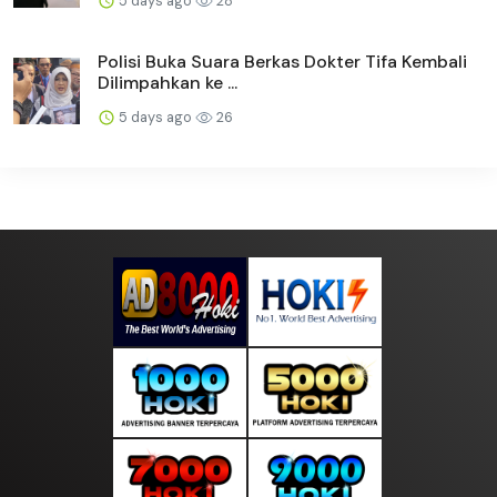
5 days ago
28
Polisi Buka Suara Berkas Dokter Tifa Kembali
Dilimpahkan ke ...
5 days ago
26