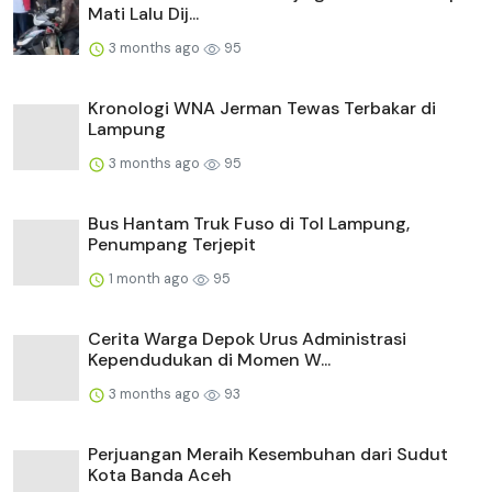
Mati Lalu Dij...
3 months ago
95
Kronologi WNA Jerman Tewas Terbakar di
Lampung
3 months ago
95
Bus Hantam Truk Fuso di Tol Lampung,
Penumpang Terjepit
1 month ago
95
Cerita Warga Depok Urus Administrasi
Kependudukan di Momen W...
3 months ago
93
Perjuangan Meraih Kesembuhan dari Sudut
Kota Banda Aceh