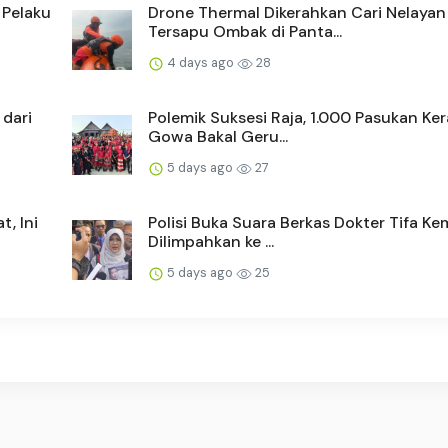
 Pelaku
Drone Thermal Dikerahkan Cari Nelayan
Tersapu Ombak di Panta...
4 days ago
28
 dari
Polemik Suksesi Raja, 1.000 Pasukan Ke
Gowa Bakal Geru...
5 days ago
27
, Ini
Polisi Buka Suara Berkas Dokter Tifa Ke
Dilimpahkan ke ...
5 days ago
25