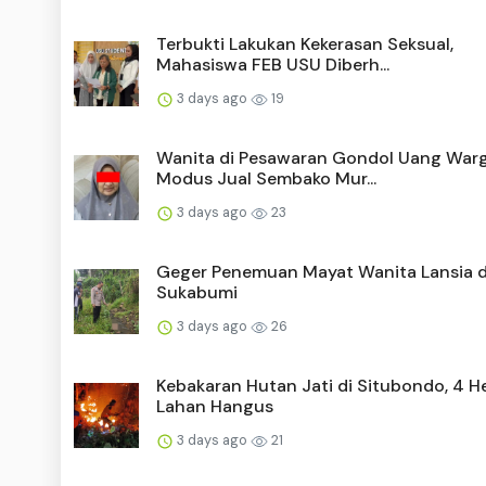
Terbukti Lakukan Kekerasan Seksual,
Mahasiswa FEB USU Diberh...
3 days ago
19
Wanita di Pesawaran Gondol Uang War
Modus Jual Sembako Mur...
3 days ago
23
Geger Penemuan Mayat Wanita Lansia di
Sukabumi
3 days ago
26
Kebakaran Hutan Jati di Situbondo, 4 H
Lahan Hangus
3 days ago
21