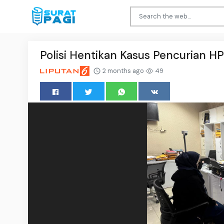
Polisi Hentikan Kasus Pencurian HP 
2 months ago
49