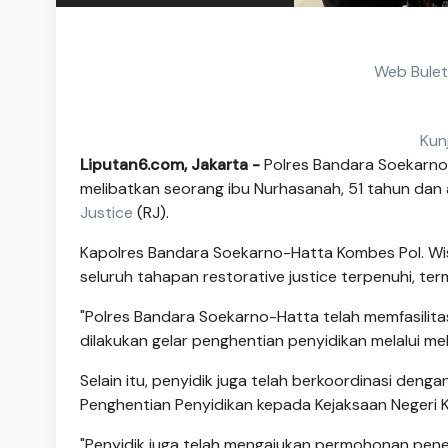
Web Bulet
Kun
Liputan6.com, Jakarta -
Polres Bandara Soekarno
melibatkan seorang ibu Nurhasanah, 51 tahun dan 
Justice
(RJ).
Kapolres Bandara Soekarno-Hatta Kombes Pol. Wi
seluruh tahapan restorative justice terpenuhi, t
"Polres Bandara Soekarno-Hatta telah memfasilita
dilakukan gelar penghentian penyidikan melalui me
Selain itu, penyidik juga telah berkoordinasi de
Penghentian Penyidikan kepada Kejaksaan Negeri 
"Penyidik juga telah mengajukan permohonan pene