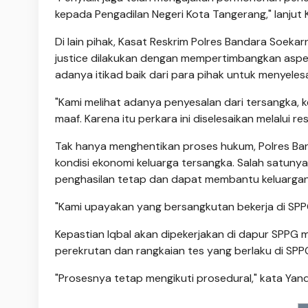
kepada Pengadilan Negeri Kota Tangerang," lanjut 
Di lain pihak, Kasat Reskrim Polres Bandara Soe
justice dilakukan dengan mempertimbangkan aspek 
adanya itikad baik dari para pihak untuk menyeles
"Kami melihat adanya penyesalan dari tersangka, k
maaf. Karena itu perkara ini diselesaikan melalui rest
Tak hanya menghentikan proses hukum, Polres B
kondisi ekonomi keluarga tersangka. Salah satuny
penghasilan tetap dan dapat membantu keluargan
"Kami upayakan yang bersangkutan bekerja di SPPG
Kepastian Iqbal akan dipekerjakan di dapur SPPG 
perekrutan dan rangkaian tes yang berlaku di SPP
"Prosesnya tetap mengikuti prosedural," kata Yand