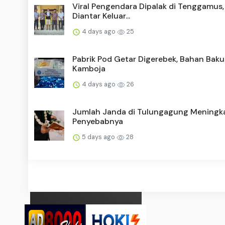
Viral Pengendara Dipalak di Tenggamus,
Diantar Keluar...
4 days ago
25
Pabrik Pod Getar Digerebek, Bahan Baku
Kamboja
4 days ago
26
Jumlah Janda di Tulungagung Meningkat
Penyebabnya
5 days ago
28