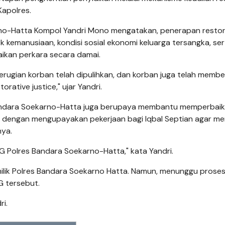
Kapolres.
karno-Hatta Kompol Yandri Mono mengatakan, penerapan restor
kemanusiaan, kondisi sosial ekonomi keluarga tersangka, ser
aikan perkara secara damai.
erugian korban telah dipulihkan, dan korban juga telah membe
orative justice," ujar Yandri.
andara Soekarno-Hatta juga berupaya membantu memperbaik
a dengan mengupayakan pekerjaan bagi Iqbal Septian agar mem
ya.
 Polres Bandara Soekarno-Hatta," kata Yandri.
milik Polres Bandara Soekarno Hatta. Namun, menunggu prose
G tersebut.
ri.