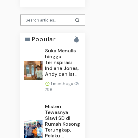
Popular
Suka Menulis
hingga
Terinspirasi
Indiana Jones,
Andy dan Ist...
1 month ago
789
Misteri
Tewasnya
Siswi SD di
Rumah Kosong
Terungkap,
Pelaku ...