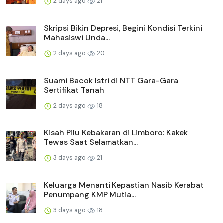
2 days ago
21
Skripsi Bikin Depresi, Begini Kondisi Terkini
Mahasiswi Unda...
2 days ago
20
Suami Bacok Istri di NTT Gara-Gara
Sertifikat Tanah
2 days ago
18
Kisah Pilu Kebakaran di Limboro: Kakek
Tewas Saat Selamatkan...
3 days ago
21
Keluarga Menanti Kepastian Nasib Kerabat
Penumpang KMP Mutia...
3 days ago
18