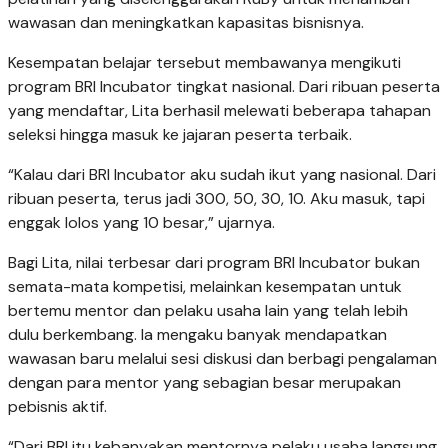
wawasan dan meningkatkan kapasitas bisnisnya.
Kesempatan belajar tersebut membawanya mengikuti
program BRI Incubator tingkat nasional. Dari ribuan peserta
yang mendaftar, Lita berhasil melewati beberapa tahapan
seleksi hingga masuk ke jajaran peserta terbaik.
“Kalau dari BRI Incubator aku sudah ikut yang nasional. Dari
ribuan peserta, terus jadi 300, 50, 30, 10. Aku masuk, tapi
enggak lolos yang 10 besar,” ujarnya.
Bagi Lita, nilai terbesar dari program BRI Incubator bukan
semata-mata kompetisi, melainkan kesempatan untuk
bertemu mentor dan pelaku usaha lain yang telah lebih
dulu berkembang. Ia mengaku banyak mendapatkan
wawasan baru melalui sesi diskusi dan berbagi pengalaman
dengan para mentor yang sebagian besar merupakan
pebisnis aktif.
“Dari BRI itu kebanyakan mentornya pelaku usaha langsung.