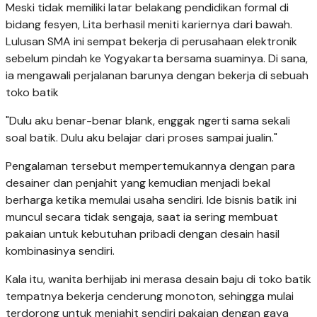
Meski tidak memiliki latar belakang pendidikan formal di
bidang fesyen, Lita berhasil meniti kariernya dari bawah.
Lulusan SMA ini sempat bekerja di perusahaan elektronik
sebelum pindah ke Yogyakarta bersama suaminya. Di sana,
ia mengawali perjalanan barunya dengan bekerja di sebuah
toko batik
"Dulu aku benar-benar blank, enggak ngerti sama sekali
soal batik. Dulu aku belajar dari proses sampai jualin."
Pengalaman tersebut mempertemukannya dengan para
desainer dan penjahit yang kemudian menjadi bekal
berharga ketika memulai usaha sendiri. Ide bisnis batik ini
muncul secara tidak sengaja, saat ia sering membuat
pakaian untuk kebutuhan pribadi dengan desain hasil
kombinasinya sendiri.
Kala itu, wanita berhijab ini merasa desain baju di toko batik
tempatnya bekerja cenderung monoton, sehingga mulai
terdorong untuk menjahit sendiri pakaian dengan gaya