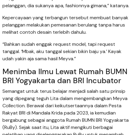
pelanggan, dia sukanya apa, fashionnya gimana,” katanya.
Kepercayaan yang terbangun tersebut membuat banyak
pelanggan melakukan pemesanan berulang tanpa harus
melihat contoh desain terlebih dahulu.
“Bahkan sudah enggak request model, tapi request
tanggal. ‘Mbak, aku tanggal sekian bikin baju ya.’ Kayak
udah yakin aja sama hasil Meyva.”
Menimba Ilmu Lewat Rumah BUMN
BRI Yogyakarta dan BRI Incubator
Semangat untuk terus belajar menjadi salah satu prinsip
yang dipegang teguh Lita dalam mengembangkan Meyva
Collection. Berawal dari keikutsertaannya dalam Pesta
Rakyat BRI di Mandala Krida pada 2023, ia kemudian
bergabung sebagai anggota Rumah BUMN BRI Yogyakarta
(RuBy). Sejak saat itu, Lita aktif mengikuti berbagai
pelatihan yang diselenggarakan RuBy untuk menambah