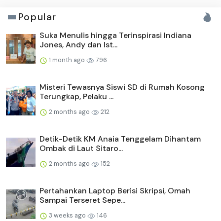
Popular
Suka Menulis hingga Terinspirasi Indiana
Jones, Andy dan Ist...
1 month ago
796
Misteri Tewasnya Siswi SD di Rumah Kosong
Terungkap, Pelaku ...
2 months ago
212
Detik-Detik KM Anaia Tenggelam Dihantam
Ombak di Laut Sitaro...
2 months ago
152
Pertahankan Laptop Berisi Skripsi, Omah
Sampai Terseret Sepe...
3 weeks ago
146