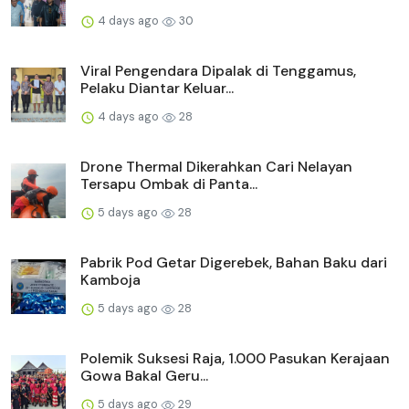
4 days ago
30
Viral Pengendara Dipalak di Tenggamus,
Pelaku Diantar Keluar...
4 days ago
28
Drone Thermal Dikerahkan Cari Nelayan
Tersapu Ombak di Panta...
5 days ago
28
Pabrik Pod Getar Digerebek, Bahan Baku dari
Kamboja
5 days ago
28
Polemik Suksesi Raja, 1.000 Pasukan Kerajaan
Gowa Bakal Geru...
5 days ago
29