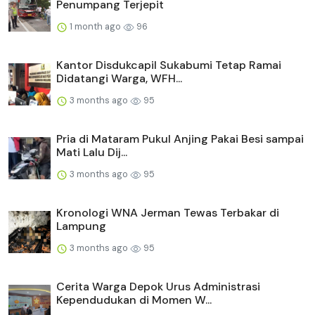
Penumpang Terjepit
1 month ago
96
Kantor Disdukcapil Sukabumi Tetap Ramai
Didatangi Warga, WFH...
3 months ago
95
Pria di Mataram Pukul Anjing Pakai Besi sampai
Mati Lalu Dij...
3 months ago
95
Kronologi WNA Jerman Tewas Terbakar di
Lampung
3 months ago
95
Cerita Warga Depok Urus Administrasi
Kependudukan di Momen W...