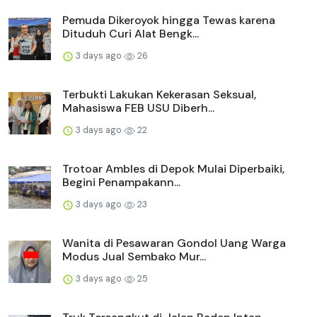
Pemuda Dikeroyok hingga Tewas karena
Dituduh Curi Alat Bengk...
3 days ago
26
Terbukti Lakukan Kekerasan Seksual,
Mahasiswa FEB USU Diberh...
3 days ago
22
Trotoar Ambles di Depok Mulai Diperbaiki,
Begini Penampakann...
3 days ago
23
Wanita di Pesawaran Gondol Uang Warga
Modus Jual Sembako Mur...
3 days ago
25