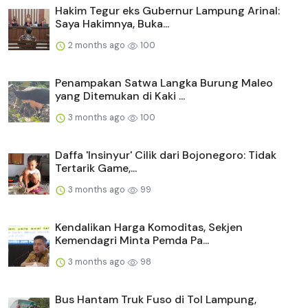
Hakim Tegur eks Gubernur Lampung Arinal:
Saya Hakimnya, Buka...
2 months ago
100
Penampakan Satwa Langka Burung Maleo
yang Ditemukan di Kaki ...
3 months ago
100
Daffa 'Insinyur' Cilik dari Bojonegoro: Tidak
Tertarik Game,...
3 months ago
99
Kendalikan Harga Komoditas, Sekjen
Kemendagri Minta Pemda Pa...
3 months ago
98
Bus Hantam Truk Fuso di Tol Lampung,