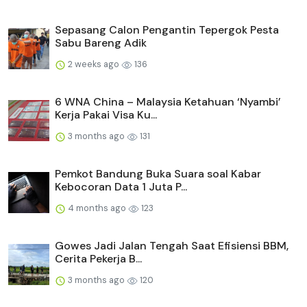
Sepasang Calon Pengantin Tepergok Pesta
Sabu Bareng Adik
2 weeks ago
136
6 WNA China – Malaysia Ketahuan ‘Nyambi’
Kerja Pakai Visa Ku...
3 months ago
131
Pemkot Bandung Buka Suara soal Kabar
Kebocoran Data 1 Juta P...
4 months ago
123
Gowes Jadi Jalan Tengah Saat Efisiensi BBM,
Cerita Pekerja B...
3 months ago
120