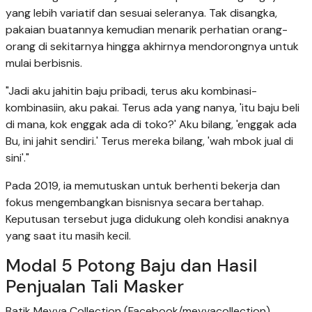
yang lebih variatif dan sesuai seleranya. Tak disangka,
pakaian buatannya kemudian menarik perhatian orang-
orang di sekitarnya hingga akhirnya mendorongnya untuk
mulai berbisnis.
"Jadi aku jahitin baju pribadi, terus aku kombinasi-
kombinasiin, aku pakai. Terus ada yang nanya, 'itu baju beli
di mana, kok enggak ada di toko?' Aku bilang, 'enggak ada
Bu, ini jahit sendiri.' Terus mereka bilang, 'wah mbok jual di
sini'."
Pada 2019, ia memutuskan untuk berhenti bekerja dan
fokus mengembangkan bisnisnya secara bertahap.
Keputusan tersebut juga didukung oleh kondisi anaknya
yang saat itu masih kecil.
Modal 5 Potong Baju dan Hasil
Penjualan Tali Masker
Batik Meyva Collection (Facebook/meyvacollection)