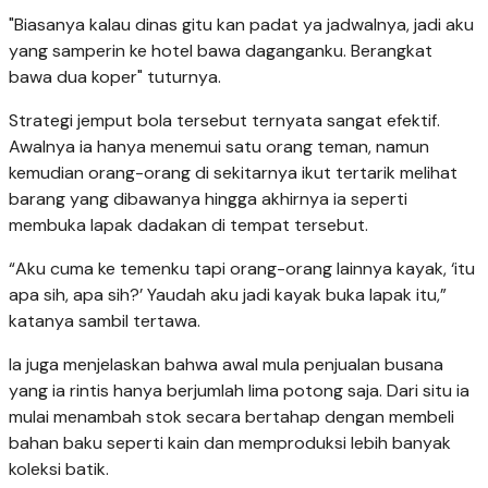
"Biasanya kalau dinas gitu kan padat ya jadwalnya, jadi aku
yang samperin ke hotel bawa daganganku. Berangkat
bawa dua koper" tuturnya.
Strategi jemput bola tersebut ternyata sangat efektif.
Awalnya ia hanya menemui satu orang teman, namun
kemudian orang-orang di sekitarnya ikut tertarik melihat
barang yang dibawanya hingga akhirnya ia seperti
membuka lapak dadakan di tempat tersebut.
“Aku cuma ke temenku tapi orang-orang lainnya kayak, ‘itu
apa sih, apa sih?’ Yaudah aku jadi kayak buka lapak itu,”
katanya sambil tertawa.
Ia juga menjelaskan bahwa awal mula penjualan busana
yang ia rintis hanya berjumlah lima potong saja. Dari situ ia
mulai menambah stok secara bertahap dengan membeli
bahan baku seperti kain dan memproduksi lebih banyak
koleksi batik.