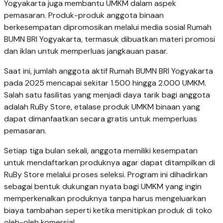
Yogyakarta juga membantu UMKM dalam aspek
pemasaran. Produk-produk anggota binaan
berkesempatan dipromosikan melalui media sosial Rumah
BUMN BRI Yogyakarta, termasuk dibuatkan materi promosi
dan iklan untuk memperluas jangkauan pasar.
Saat ini, jumlah anggota aktif Rumah BUMN BRI Yogyakarta
pada 2025 mencapai sekitar 1.500 hingga 2.000 UMKM.
Salah satu fasilitas yang menjadi daya tarik bagi anggota
adalah RuBy Store, etalase produk UMKM binaan yang
dapat dimanfaatkan secara gratis untuk memperluas
pemasaran.
Setiap tiga bulan sekali, anggota memiliki kesempatan
untuk mendaftarkan produknya agar dapat ditampilkan di
RuBy Store melalui proses seleksi. Program ini dihadirkan
sebagai bentuk dukungan nyata bagi UMKM yang ingin
memperkenalkan produknya tanpa harus mengeluarkan
biaya tambahan seperti ketika menitipkan produk di toko
oleh-oleh komersial.