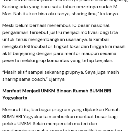
Kadang ada yang baru satu tahun omzetnya sudah M-
Man. Nah itu kan bisa aku tanya, sharing ilmu,” katanya.
Meski belum berhasil menembus 10 besar nasional,
pengalaman tersebut justru menjadi motivasi bagi Lita
untuk terus mengembangkan usahanya. Ia kembali
mengikuti BRI Incubator tingkat lokal dan hingga kini masih
aktif berjejaring dengan para mentor maupun sesama
peserta melalui grup komunitas yang tetap berjalan.
“Masih aktif sampai sekarang grupnya. Saya juga masih
sharing sama coach,” ujarnya.
Manfaat Menjadi UMKM Binaan Rumah BUMN BRI
Yogyakarta
Menurut Lita, berbagai program yang dijalankan Rumah
BUMN BRI Yogyakarta memberikan manfaat besar bagi
pelaku UMKM. Selain memperoleh materi dan
pendampingan usaha, peserta juga memiliki kesempatan