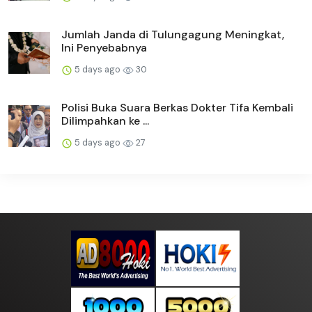
Jumlah Janda di Tulungagung Meningkat,
Ini Penyebabnya
5 days ago
30
Polisi Buka Suara Berkas Dokter Tifa Kembali
Dilimpahkan ke ...
5 days ago
27