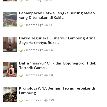
Penampakan Satwa Langka Burung Maleo
yang Ditemukan di Kaki ...
3 months ago
103
Hakim Tegur eks Gubernur Lampung Arinal:
Saya Hakimnya, Buka...
2 months ago
102
Daffa 'Insinyur' Cilik dari Bojonegoro: Tidak
Tertarik Game,...
3 months ago
101
Kronologi WNA Jerman Tewas Terbakar di
Lampung
3 months ago
100