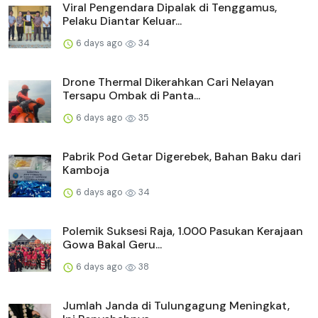
Viral Pengendara Dipalak di Tenggamus,
Pelaku Diantar Keluar...
6 days ago
34
Drone Thermal Dikerahkan Cari Nelayan
Tersapu Ombak di Panta...
6 days ago
35
Pabrik Pod Getar Digerebek, Bahan Baku dari
Kamboja
6 days ago
34
Polemik Suksesi Raja, 1.000 Pasukan Kerajaan
Gowa Bakal Geru...
6 days ago
38
Jumlah Janda di Tulungagung Meningkat,