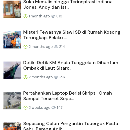
Suka Menulis hingga Terinspirasi Indiana
Jones, Andy dan Ist...
1 month ago
810
Misteri Tewasnya Siswi SD di Rumah Kosong
Terungkap, Pelaku ...
2 months ago
214
Detik-Detik KM Anaia Tenggelam Dihantam
Ombak di Laut Sitaro...
2 months ago
156
Pertahankan Laptop Berisi Skripsi, Omah
Sampai Terseret Sepe...
3 weeks ago
147
Sepasang Calon Pengantin Tepergok Pesta
Sabu Bareng Adik