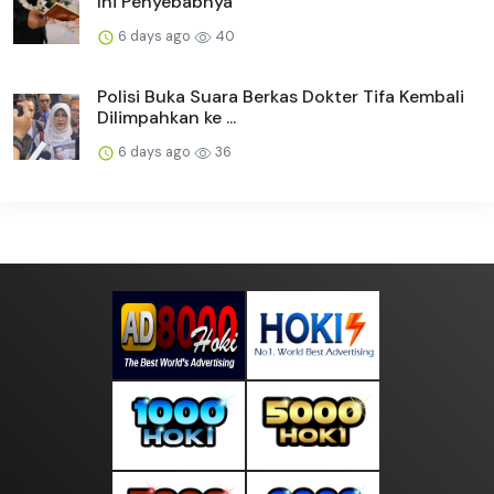
Ini Penyebabnya
6 days ago
40
Polisi Buka Suara Berkas Dokter Tifa Kembali
Dilimpahkan ke ...
6 days ago
36