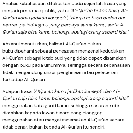
Analisis kebahasaan difokuskan pada sejumlah frasa yang
menjadi perhatian publik, yakni
"Al-Qur'an bukan buku, Al-
Qur'an kamu jadikan konsep?", "Hanya netizen bodoh dan
netizen pelindungmu yang percaya sama kamu, serta Al-
Qur'an saja bisa kamu bohongi, apalagi orang seperti kita."
Ahsanul menuturkan, kalimat Al-Qur'an bukan
buku dipahami sebagai penegasan mengenai kedudukan
Al-Qur'an sebagai kitab suci yang tidak dapat disamakan
dengan buku pada umumnya, sehingga secara kebahasaan
tidak mengandung unsur penghinaan atau pelecehan
terhadap Al-Qur'an.
Adapun frasa
"AlQur'an kamu jadikan konsep? dan Al-
Qur'an saja bisa kamu bohongi, apalagi orang seperti kita"
menggunakan kata ganti kamu, sehingga sasaran kritik
diarahkan kepada lawan bicara yang dianggap
menggunakan atau mengatasnamakan Al-Qur'an secara
tidak benar, bukan kepada Al-Qur'an itu sendiri.