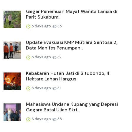
Geger Penemuan Mayat Wanita Lansia di
Parit Sukabumi
5 days ago
35
Update Evakuasi KMP Mutiara Sentosa 2,
Data Manifes Penumpan...
5 days ago
32
Kebakaran Hutan Jati di Situbondo, 4
Hektare Lahan Hangus
5 days ago
31
Mahasiswa Undana Kupang yang Depresi
Gegara Batal Ujian Skri...
6 days ago
38