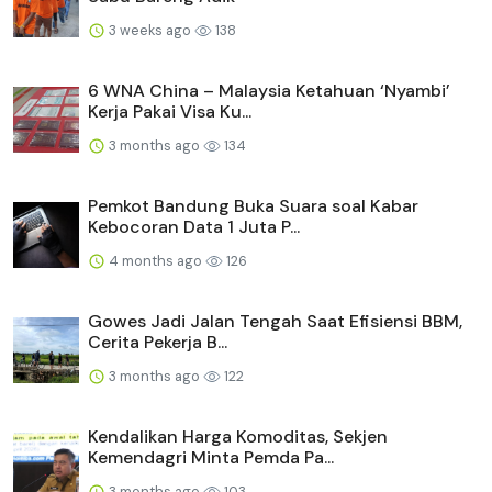
3 weeks ago
138
6 WNA China – Malaysia Ketahuan ‘Nyambi’
Kerja Pakai Visa Ku...
3 months ago
134
Pemkot Bandung Buka Suara soal Kabar
Kebocoran Data 1 Juta P...
4 months ago
126
Gowes Jadi Jalan Tengah Saat Efisiensi BBM,
Cerita Pekerja B...
3 months ago
122
Kendalikan Harga Komoditas, Sekjen
Kemendagri Minta Pemda Pa...
3 months ago
103