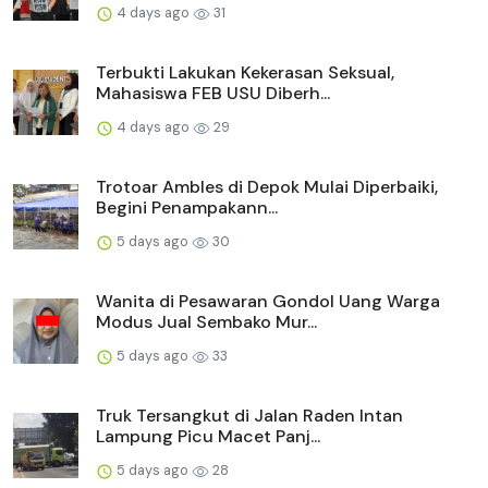
4 days ago
31
Terbukti Lakukan Kekerasan Seksual,
Mahasiswa FEB USU Diberh...
4 days ago
29
Trotoar Ambles di Depok Mulai Diperbaiki,
Begini Penampakann...
5 days ago
30
Wanita di Pesawaran Gondol Uang Warga
Modus Jual Sembako Mur...
5 days ago
33
Truk Tersangkut di Jalan Raden Intan
Lampung Picu Macet Panj...
5 days ago
28