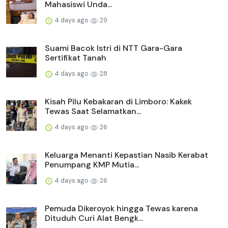
Mahasiswi Unda...
4 days ago
29
Suami Bacok Istri di NTT Gara-Gara
Sertifikat Tanah
4 days ago
28
Kisah Pilu Kebakaran di Limboro: Kakek
Tewas Saat Selamatkan...
4 days ago
26
Keluarga Menanti Kepastian Nasib Kerabat
Penumpang KMP Mutia...
4 days ago
26
Pemuda Dikeroyok hingga Tewas karena
Dituduh Curi Alat Bengk...