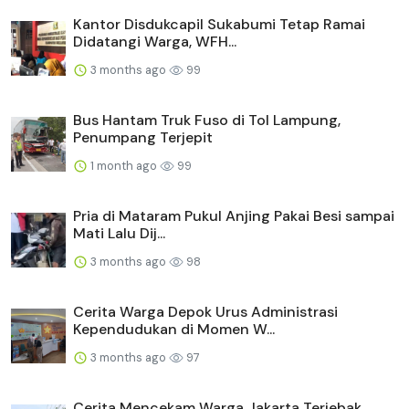
Kantor Disdukcapil Sukabumi Tetap Ramai
Didatangi Warga, WFH...
3 months ago
99
Bus Hantam Truk Fuso di Tol Lampung,
Penumpang Terjepit
1 month ago
99
Pria di Mataram Pukul Anjing Pakai Besi sampai
Mati Lalu Dij...
3 months ago
98
Cerita Warga Depok Urus Administrasi
Kependudukan di Momen W...
3 months ago
97
Cerita Mencekam Warga Jakarta Terjebak