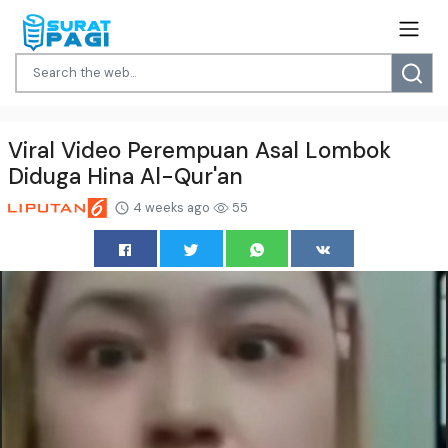
Viral Video Perempuan Asal Lombok
Diduga Hina Al-Qur'an
4 weeks ago
55