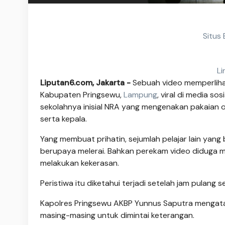
Situs 
Li
Liputan6.com, Jakarta -
Sebuah video memperliha
Kabupaten Pringsewu,
Lampung
, viral di media s
sekolahnya inisial NRA yang mengenakan pakaian o
serta kepala.
Yang membuat prihatin, sejumlah pelajar lain yang
berupaya melerai. Bahkan perekam video diduga 
melakukan kekerasan.
Peristiwa itu diketahui terjadi setelah jam pulang 
Kapolres Pringsewu AKBP Yunnus Saputra mengatak
masing-masing untuk dimintai keterangan.