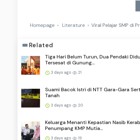
Homepage
Literature
Viral Pelajar SMP di
Related
Tiga Hari Belum Turun, Dua Pendaki Did
Tersesat di Gunung...
3 days ago
21
Suami Bacok Istri di NTT Gara-Gara Sert
Tanah
3 days ago
20
Keluarga Menanti Kepastian Nasib Kera
Penumpang KMP Mutia...
3 days ago
19