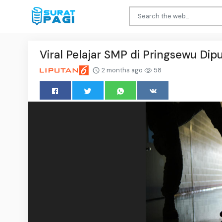
Viral Pelajar SMP di Pringsewu Di
2 months ago
58