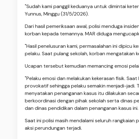
"Sudah kami panggil keduanya untuk dimintai kete
Yunnus, Minggu (31/5/2026).
Dari hasil pemeriksaan awal, polisi menduga insid
korban kepada temannya. MAR diduga mengucapka
"Hasil penelusuran kami, permasalahan ini dipicu
pelaku. Saat pulang sekolah, korban mengatakan k
Ucapan tersebut kemudian memancing emosi pelaku
"Pelaku emosi dan melakukan kekerasan fisik. Sa
provokatif sehingga pelaku semakin menjadi-jadi. T
menyatakan penanganan kasus itu dilakukan secara
berkoordinasi dengan pihak sekolah serta dinas pe
dan dinas pendidikan dalam penanganan kasus ini
Saat ini polisi masih mendalami seluruh rangkaian 
aksi perundungan terjadi.