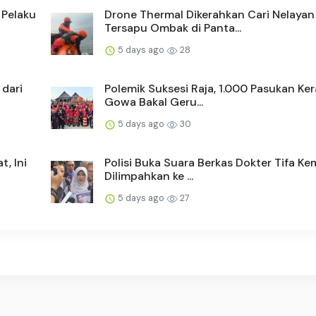
 Pelaku
Drone Thermal Dikerahkan Cari Nelayan
Tersapu Ombak di Panta...
5 days ago
28
 dari
Polemik Suksesi Raja, 1.000 Pasukan Ke
Gowa Bakal Geru...
5 days ago
30
, Ini
Polisi Buka Suara Berkas Dokter Tifa Ke
Dilimpahkan ke ...
5 days ago
27