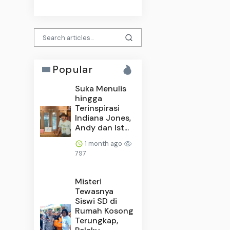
Popular
Suka Menulis
hingga
Terinspirasi
Indiana Jones,
Andy dan Ist...
1 month ago
797
Misteri
Tewasnya
Siswi SD di
Rumah Kosong
Terungkap,