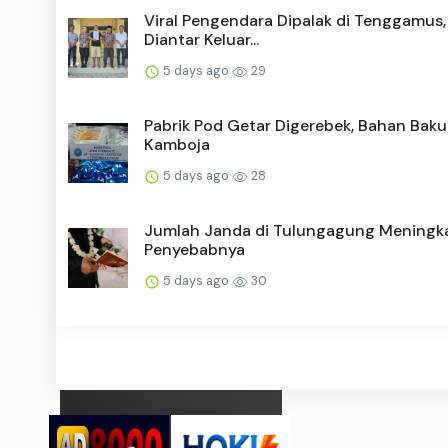
Viral Pengendara Dipalak di Tenggamus,
Diantar Keluar...
5 days ago
29
Pabrik Pod Getar Digerebek, Bahan Baku
Kamboja
5 days ago
28
Jumlah Janda di Tulungagung Meningkat
Penyebabnya
5 days ago
30