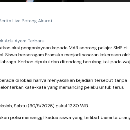
Berita Live Petang Akurat
nk Adu Ayam Terbaru
tkan aksi penganiayaan kepada MAR seorang pelajar SMP di
osial. Siswa berseragam Pramuka menjadi sasaran kekerasan ole
lahraga. Korban dipukul dan ditendang berulang kali pada wa
 berada di lokasi hanya menyaksikan kejadian tersebut tanpa
melontarkan kata-kata yang memancing pelaku untuk terus
sekolah, Sabtu (30/5/2026) pukul 12.30 WIB.
an polisi memanggil kedua siswa yang terlibat beserta oran