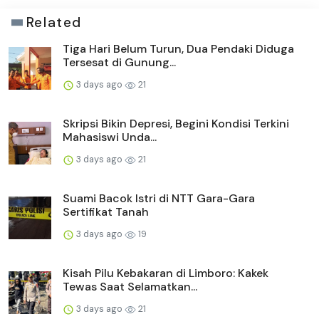
Related
Tiga Hari Belum Turun, Dua Pendaki Diduga
Tersesat di Gunung...
3 days ago
21
Skripsi Bikin Depresi, Begini Kondisi Terkini
Mahasiswi Unda...
3 days ago
21
Suami Bacok Istri di NTT Gara-Gara
Sertifikat Tanah
3 days ago
19
Kisah Pilu Kebakaran di Limboro: Kakek
Tewas Saat Selamatkan...
3 days ago
21