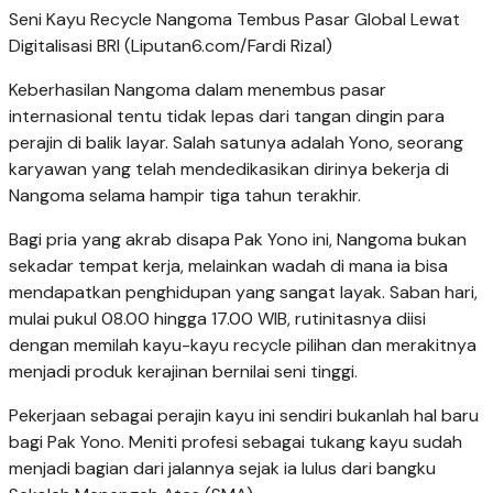
Seni Kayu Recycle Nangoma Tembus Pasar Global Lewat
Digitalisasi BRI (Liputan6.com/Fardi Rizal)
Keberhasilan Nangoma dalam menembus pasar
internasional tentu tidak lepas dari tangan dingin para
perajin di balik layar. Salah satunya adalah Yono, seorang
karyawan yang telah mendedikasikan dirinya bekerja di
Nangoma selama hampir tiga tahun terakhir.
Bagi pria yang akrab disapa Pak Yono ini, Nangoma bukan
sekadar tempat kerja, melainkan wadah di mana ia bisa
mendapatkan penghidupan yang sangat layak. Saban hari,
mulai pukul 08.00 hingga 17.00 WIB, rutinitasnya diisi
dengan memilah kayu-kayu recycle pilihan dan merakitnya
menjadi produk kerajinan bernilai seni tinggi.
Pekerjaan sebagai perajin kayu ini sendiri bukanlah hal baru
bagi Pak Yono. Meniti profesi sebagai tukang kayu sudah
menjadi bagian dari jalannya sejak ia lulus dari bangku