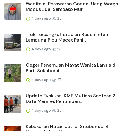
Wanita di Pesawaran Gondol Uang Warga
Modus Jual Sembako Mur...
4 days ago
25
Truk Tersangkut di Jalan Raden Intan
Lampung Picu Macet Panj...
4 days ago
23
Geger Penemuan Mayat Wanita Lansia di
Parit Sukabumi
4 days ago
27
Update Evakuasi KMP Mutiara Sentosa 2,
Data Manifes Penumpan...
4 days ago
25
Kebakaran Hutan Jati di Situbondo, 4