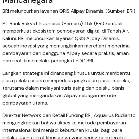
Mancanegara
BRI meluncurkan layanan QRIS Alipay Dinamis. (Sumber: BRI)
PT Bank Rakyat Indonesia (Persero) Tbk (BRI) kembali
memperkuat ekosistem pembayaran digital di Tanah Air.
Kali ini, BRI meluncurkan layanan QRIS Alipay Dinamis,
sebuah inovasi yang memungkinkan merchant menerima
pembayaran dari pengguna Alipay secara praktis, aman,
dan real-time melalui perangkat EDC BRI.
Langkah strategis ini dirancang khusus untuk membantu
para pelaku usaha memperluas jangkauan pasar mereka,
terutama dalam melayani turis asing dan pelaku bisnis
global yang mengandalkan Alipay sebagai metode
pembayaran utama.
Direktur Network dan Retail Funding BRI, Aquarius Rudianto
mengungkapkan bahwa akses ke metode pembayaran
internasional kini menjadi kebutuhan krusial bagi para
pelaku usaha lokal, khususnya yang sering berinteraksi