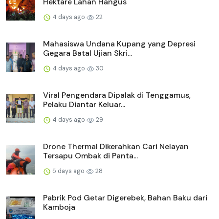
Hektare Lahan Hangus
4 days ago
22
Mahasiswa Undana Kupang yang Depresi
Gegara Batal Ujian Skri...
4 days ago
30
Viral Pengendara Dipalak di Tenggamus,
Pelaku Diantar Keluar...
4 days ago
29
Drone Thermal Dikerahkan Cari Nelayan
Tersapu Ombak di Panta...
5 days ago
28
Pabrik Pod Getar Digerebek, Bahan Baku dari
Kamboja