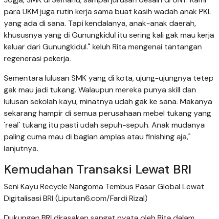
para UKM juga rutin kerja sama buat kasih wadah anak PKL
yang ada di sana. Tapi kendalanya, anak-anak daerah,
khususnya yang di Gunungkidul itu sering kali gak mau kerja
keluar dari Gunungkidul." keluh Rita mengenai tantangan
regenerasi pekerja.
Sementara lulusan SMK yang di kota, ujung-ujungnya tetep
gak mau jadi tukang. Walaupun mereka punya skill dan
lulusan sekolah kayu, minatnya udah gak ke sana. Makanya
sekarang hampir di semua perusahaan mebel tukang yang
'real' tukang itu pasti udah sepuh-sepuh. Anak mudanya
paling cuma mau di bagian amplas atau finishing aja,"
lanjutnya.
Kemudahan Transaksi Lewat BRI
Seni Kayu Recycle Nangoma Tembus Pasar Global Lewat
Digitalisasi BRI (Liputan6.com/Fardi Rizal)
Dukungan BRI dirasakan sangat nyata oleh Rita dalam