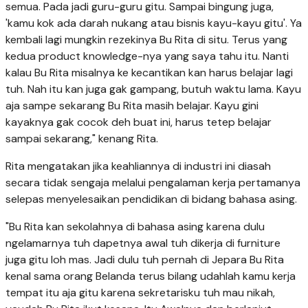
semua. Pada jadi guru-guru gitu. Sampai bingung juga,
'kamu kok ada darah nukang atau bisnis kayu-kayu gitu'. Ya
kembali lagi mungkin rezekinya Bu Rita di situ. Terus yang
kedua product knowledge-nya yang saya tahu itu. Nanti
kalau Bu Rita misalnya ke kecantikan kan harus belajar lagi
tuh. Nah itu kan juga gak gampang, butuh waktu lama. Kayu
aja sampe sekarang Bu Rita masih belajar. Kayu gini
kayaknya gak cocok deh buat ini, harus tetep belajar
sampai sekarang," kenang Rita.
Rita mengatakan jika keahliannya di industri ini diasah
secara tidak sengaja melalui pengalaman kerja pertamanya
selepas menyelesaikan pendidikan di bidang bahasa asing.
"Bu Rita kan sekolahnya di bahasa asing karena dulu
ngelamarnya tuh dapetnya awal tuh dikerja di furniture
juga gitu loh mas. Jadi dulu tuh pernah di Jepara Bu Rita
kenal sama orang Belanda terus bilang udahlah kamu kerja
tempat itu aja gitu karena sekretarisku tuh mau nikah,