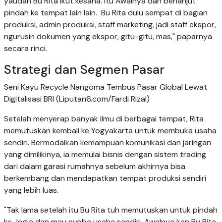
yaudah Bu Rita ikut kesana. Itu Awalnya dan berlanjut
pindah ke tempat lain lain. Bu Rita dulu sempat di bagian
produksi, admin produksi, staff marketing, jadi staff ekspor,
ngurusin dokumen yang ekspor, gitu-gitu, mas," paparnya
secara rinci.
Strategi dan Segmen Pasar
Seni Kayu Recycle Nangoma Tembus Pasar Global Lewat
Digitalisasi BRI (Liputan6.com/Fardi Rizal)
Setelah menyerap banyak ilmu di berbagai tempat, Rita
memutuskan kembali ke Yogyakarta untuk membuka usaha
sendiri. Bermodalkan kemampuan komunikasi dan jaringan
yang dimilikinya, ia memulai bisnis dengan sistem trading
dari dalam garasi rumahnya sebelum akhirnya bisa
berkembang dan mendapatkan tempat produksi sendiri
yang lebih luas.
"Tak lama setelah itu Bu Rita tuh memutuskan untuk pindah
ke Jogja dan mau nyoba usaha sendiri. Awalnya kan Bu Rita