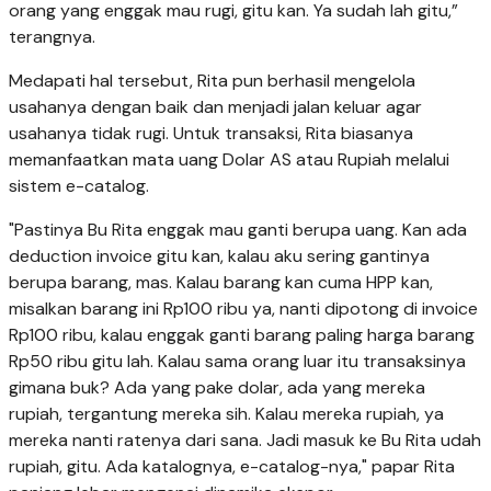
orang yang enggak mau rugi, gitu kan. Ya sudah lah gitu,”
terangnya.
Medapati hal tersebut, Rita pun berhasil mengelola
usahanya dengan baik dan menjadi jalan keluar agar
usahanya tidak rugi. Untuk transaksi, Rita biasanya
memanfaatkan mata uang Dolar AS atau Rupiah melalui
sistem e-catalog.
"Pastinya Bu Rita enggak mau ganti berupa uang. Kan ada
deduction invoice gitu kan, kalau aku sering gantinya
berupa barang, mas. Kalau barang kan cuma HPP kan,
misalkan barang ini Rp100 ribu ya, nanti dipotong di invoice
Rp100 ribu, kalau enggak ganti barang paling harga barang
Rp50 ribu gitu lah. Kalau sama orang luar itu transaksinya
gimana buk? Ada yang pake dolar, ada yang mereka
rupiah, tergantung mereka sih. Kalau mereka rupiah, ya
mereka nanti ratenya dari sana. Jadi masuk ke Bu Rita udah
rupiah, gitu. Ada katalognya, e-catalog-nya," papar Rita