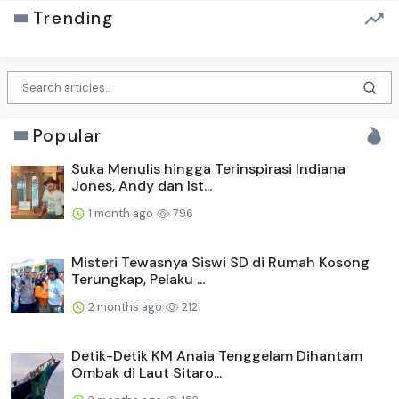
Trending
Popular
Suka Menulis hingga Terinspirasi Indiana
Jones, Andy dan Ist...
1 month ago
796
Misteri Tewasnya Siswi SD di Rumah Kosong
Terungkap, Pelaku ...
2 months ago
212
Detik-Detik KM Anaia Tenggelam Dihantam
Ombak di Laut Sitaro...