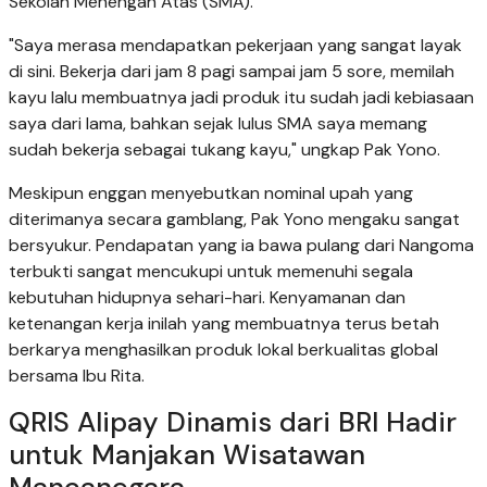
Sekolah Menengah Atas (SMA).
"Saya merasa mendapatkan pekerjaan yang sangat layak
di sini. Bekerja dari jam 8 pagi sampai jam 5 sore, memilah
kayu lalu membuatnya jadi produk itu sudah jadi kebiasaan
saya dari lama, bahkan sejak lulus SMA saya memang
sudah bekerja sebagai tukang kayu," ungkap Pak Yono.
Meskipun enggan menyebutkan nominal upah yang
diterimanya secara gamblang, Pak Yono mengaku sangat
bersyukur. Pendapatan yang ia bawa pulang dari Nangoma
terbukti sangat mencukupi untuk memenuhi segala
kebutuhan hidupnya sehari-hari. Kenyamanan dan
ketenangan kerja inilah yang membuatnya terus betah
berkarya menghasilkan produk lokal berkualitas global
bersama Ibu Rita.
QRIS Alipay Dinamis dari BRI Hadir
untuk Manjakan Wisatawan