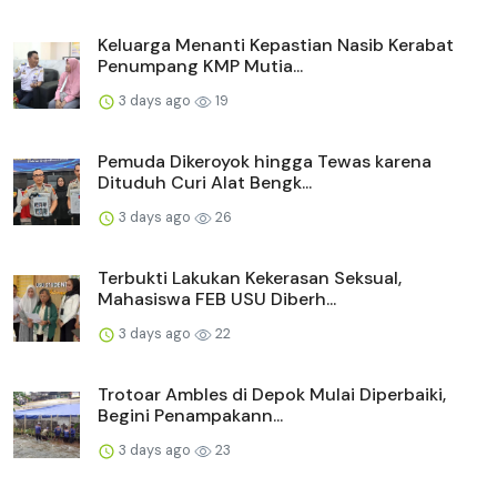
Keluarga Menanti Kepastian Nasib Kerabat
Penumpang KMP Mutia...
3 days ago
19
Pemuda Dikeroyok hingga Tewas karena
Dituduh Curi Alat Bengk...
3 days ago
26
Terbukti Lakukan Kekerasan Seksual,
Mahasiswa FEB USU Diberh...
3 days ago
22
Trotoar Ambles di Depok Mulai Diperbaiki,
Begini Penampakann...
3 days ago
23