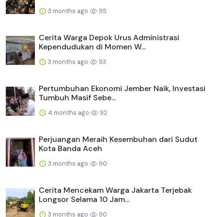
3 months ago
95
Cerita Warga Depok Urus Administrasi
Kependudukan di Momen W...
3 months ago
93
Pertumbuhan Ekonomi Jember Naik, Investasi
Tumbuh Masif Sebe...
4 months ago
92
Perjuangan Meraih Kesembuhan dari Sudut
Kota Banda Aceh
3 months ago
90
Cerita Mencekam Warga Jakarta Terjebak
Longsor Selama 10 Jam...
3 months ago
90