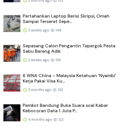
2 months ago
152
Pertahankan Laptop Berisi Skripsi, Omah
Sampai Terseret Sepe...
3 weeks ago
146
Sepasang Calon Pengantin Tepergok Pesta
Sabu Bareng Adik
2 weeks ago
136
6 WNA China – Malaysia Ketahuan ‘Nyambi’
Kerja Pakai Visa Ku...
3 months ago
132
Pemkot Bandung Buka Suara soal Kabar
Kebocoran Data 1 Juta P...
4 months ago
123