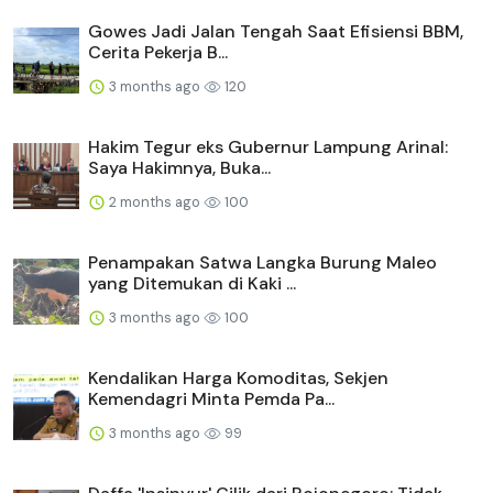
Gowes Jadi Jalan Tengah Saat Efisiensi BBM,
Cerita Pekerja B...
3 months ago
120
Hakim Tegur eks Gubernur Lampung Arinal:
Saya Hakimnya, Buka...
2 months ago
100
Penampakan Satwa Langka Burung Maleo
yang Ditemukan di Kaki ...
3 months ago
100
Kendalikan Harga Komoditas, Sekjen
Kemendagri Minta Pemda Pa...
3 months ago
99