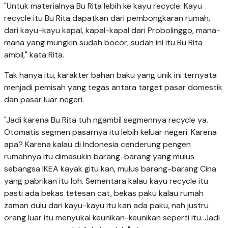
"Untuk materialnya Bu Rita lebih ke kayu recycle. Kayu
recycle itu Bu Rita dapatkan dari pembongkaran rumah,
dari kayu-kayu kapal, kapal-kapal dari Probolinggo, mana-
mana yang mungkin sudah bocor, sudah ini itu Bu Rita
ambil," kata Rita.
Tak hanya itu, karakter bahan baku yang unik ini ternyata
menjadi pemisah yang tegas antara target pasar domestik
dan pasar luar negeri.
"Jadi karena Bu Rita tuh ngambil segmennya recycle ya.
Otomatis segmen pasarnya itu lebih keluar negeri. Karena
apa? Karena kalau di Indonesia cenderung pengen
rumahnya itu dimasukin barang-barang yang mulus
sebangsa IKEA kayak gitu kan, mulus barang-barang Cina
yang pabrikan itu loh. Sementara kalau kayu recycle itu
pasti ada bekas tetesan cat, bekas paku kalau rumah
zaman dulu dari kayu-kayu itu kan ada paku, nah justru
orang luar itu menyukai keunikan-keunikan seperti itu. Jadi