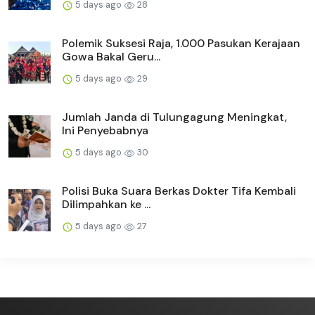
5 days ago
28
Polemik Suksesi Raja, 1.000 Pasukan Kerajaan
Gowa Bakal Geru...
5 days ago
29
Jumlah Janda di Tulungagung Meningkat,
Ini Penyebabnya
5 days ago
30
Polisi Buka Suara Berkas Dokter Tifa Kembali
Dilimpahkan ke ...
5 days ago
27