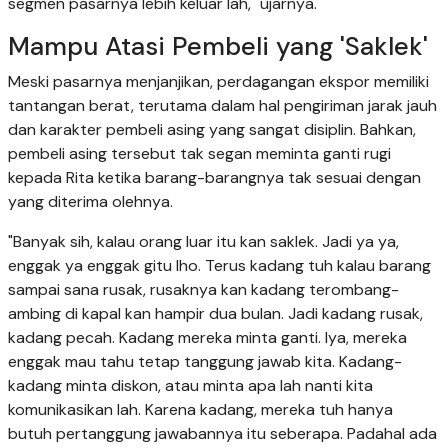
segmen pasarnya lebih keluar lah," ujarnya.
Mampu Atasi Pembeli yang 'Saklek'
Meski pasarnya menjanjikan, perdagangan ekspor memiliki
tantangan berat, terutama dalam hal pengiriman jarak jauh
dan karakter pembeli asing yang sangat disiplin. Bahkan,
pembeli asing tersebut tak segan meminta ganti rugi
kepada Rita ketika barang-barangnya tak sesuai dengan
yang diterima olehnya.
"Banyak sih, kalau orang luar itu kan saklek. Jadi ya ya,
enggak ya enggak gitu lho. Terus kadang tuh kalau barang
sampai sana rusak, rusaknya kan kadang terombang-
ambing di kapal kan hampir dua bulan. Jadi kadang rusak,
kadang pecah. Kadang mereka minta ganti. Iya, mereka
enggak mau tahu tetap tanggung jawab kita. Kadang-
kadang minta diskon, atau minta apa lah nanti kita
komunikasikan lah. Karena kadang, mereka tuh hanya
butuh pertanggung jawabannya itu seberapa. Padahal ada