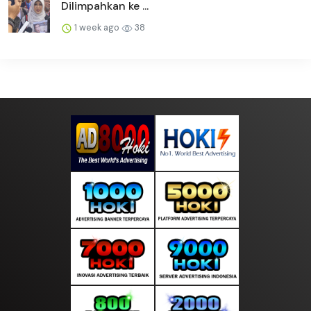
Dilimpahkan ke ...
1 week ago
38