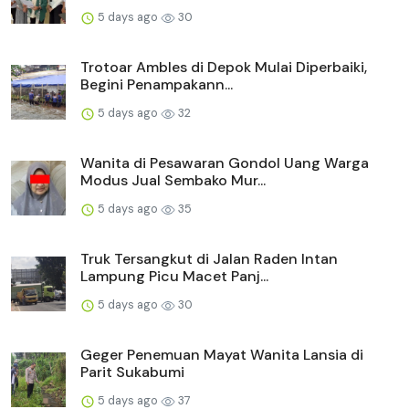
5 days ago
30
Trotoar Ambles di Depok Mulai Diperbaiki,
Begini Penampakann...
5 days ago
32
Wanita di Pesawaran Gondol Uang Warga
Modus Jual Sembako Mur...
5 days ago
35
Truk Tersangkut di Jalan Raden Intan
Lampung Picu Macet Panj...
5 days ago
30
Geger Penemuan Mayat Wanita Lansia di
Parit Sukabumi
5 days ago
37