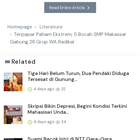
Read Entire Article
Homepage
Literature
Terpapar Paham Ekstrem, 5 Bocah SMP Makassar
Gabung 28 Grup WA Radikal
Related
Tiga Hari Belum Turun, Dua Pendaki Diduga
Tersesat di Gunung...
4 days ago
32
Skripsi Bikin Depresi, Begini Kondisi Terkini
Mahasiswi Unda...
4 days ago
34
Suami Bacok Istri di NTT Gara-Gara