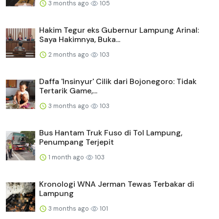
3 months ago
105
Hakim Tegur eks Gubernur Lampung Arinal:
Saya Hakimnya, Buka...
2 months ago
103
Daffa 'Insinyur' Cilik dari Bojonegoro: Tidak
Tertarik Game,...
3 months ago
103
Bus Hantam Truk Fuso di Tol Lampung,
Penumpang Terjepit
1 month ago
103
Kronologi WNA Jerman Tewas Terbakar di
Lampung
3 months ago
101