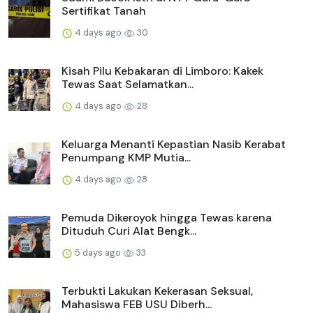
Sertifikat Tanah
4 days ago
30
Kisah Pilu Kebakaran di Limboro: Kakek
Tewas Saat Selamatkan...
4 days ago
28
Keluarga Menanti Kepastian Nasib Kerabat
Penumpang KMP Mutia...
4 days ago
28
Pemuda Dikeroyok hingga Tewas karena
Dituduh Curi Alat Bengk...
5 days ago
33
Terbukti Lakukan Kekerasan Seksual,
Mahasiswa FEB USU Diberh...