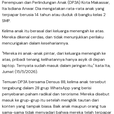
Perempuan dan Perlindungan Anak (DP3A) Kota Makassar,
Ita Isdiana Anwar. Dia mengatakan rata-rata anak yang
terpapar berusia 14 tahun atau duduk di bangku kelas 2
SMP.
Kelima anak itu berasal dari keluarga menengah ke atas.
Mereka dikenal cerdas, dan tidak menunjukkan perilaku
mencurigakan dalam kesehariannya.
"Mereka ini anak-anak pintar, dari keluarga menengah ke
atas, pribadi tenang, kelihatannya hanya asyik di depan
laptop. Ternyata sudah masuk dalam jaringan itu," kata Ita,
Jumat (15/5/2026).
Temuan DP3A bersama Densus 88, kelima anak tersebut
tergabung dalam 28 grup WhatsApp yang berisi
penyebaran paham radikal dan terorisme. Mereka disebut
masuk ke grup-grup itu setelah mengklik tautan dari
konten yang tampak biasa. Baik anak maupun orang tua
sama-sama tidak menyadari bahwa mereka telah terpapar