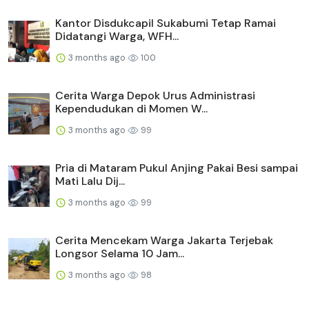
Kantor Disdukcapil Sukabumi Tetap Ramai
Didatangi Warga, WFH...
3 months ago
100
Cerita Warga Depok Urus Administrasi
Kependudukan di Momen W...
3 months ago
99
Pria di Mataram Pukul Anjing Pakai Besi sampai
Mati Lalu Dij...
3 months ago
99
Cerita Mencekam Warga Jakarta Terjebak
Longsor Selama 10 Jam...
3 months ago
98