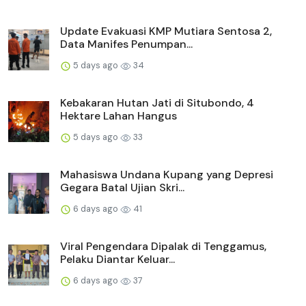
Update Evakuasi KMP Mutiara Sentosa 2,
Data Manifes Penumpan...
5 days ago
34
Kebakaran Hutan Jati di Situbondo, 4
Hektare Lahan Hangus
5 days ago
33
Mahasiswa Undana Kupang yang Depresi
Gegara Batal Ujian Skri...
6 days ago
41
Viral Pengendara Dipalak di Tenggamus,
Pelaku Diantar Keluar...
6 days ago
37