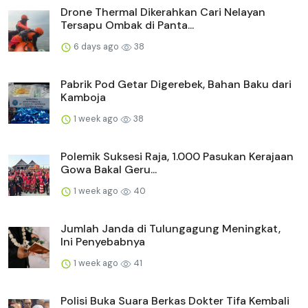
Drone Thermal Dikerahkan Cari Nelayan
Tersapu Ombak di Panta...
6 days ago
38
Pabrik Pod Getar Digerebek, Bahan Baku dari
Kamboja
1 week ago
38
Polemik Suksesi Raja, 1.000 Pasukan Kerajaan
Gowa Bakal Geru...
1 week ago
40
Jumlah Janda di Tulungagung Meningkat,
Ini Penyebabnya
1 week ago
41
Polisi Buka Suara Berkas Dokter Tifa Kembali