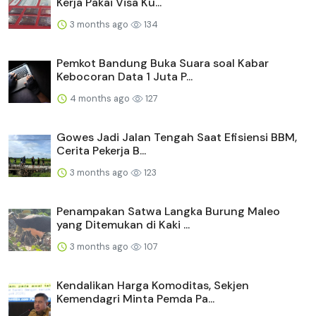
Kerja Pakai Visa Ku...
3 months ago
134
Pemkot Bandung Buka Suara soal Kabar
Kebocoran Data 1 Juta P...
4 months ago
127
Gowes Jadi Jalan Tengah Saat Efisiensi BBM,
Cerita Pekerja B...
3 months ago
123
Penampakan Satwa Langka Burung Maleo
yang Ditemukan di Kaki ...
3 months ago
107
Kendalikan Harga Komoditas, Sekjen
Kemendagri Minta Pemda Pa...