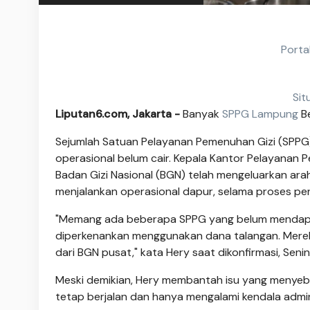
Porta
Sit
Liputan6.com, Jakarta -
Banyak
SPPG
Lampung
Be
Sejumlah Satuan Pelayanan Pemenuhan Gizi (SPPG)
operasional belum cair. Kepala Kantor Pelayana
Badan Gizi Nasional (BGN) telah mengeluarkan ar
menjalankan operasional dapur, selama proses pe
"Memang ada beberapa SPPG yang belum mendapatk
diperkenankan menggunakan dana talangan. Mereka
dari BGN pusat," kata Hery saat dikonfirmasi, Senin
Meski demikian, Hery membantah isu yang menyeb
tetap berjalan dan hanya mengalami kendala admini