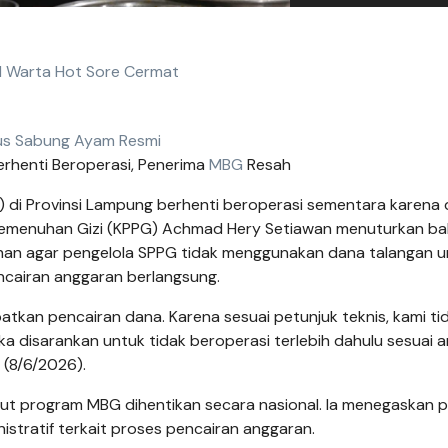
l Warta Hot Sore Cermat
us Sabung Ayam Resmi
rhenti Beroperasi, Penerima
MBG
Resah
 di Provinsi Lampung berhenti beroperasi sementara karena
n Pemenuhan Gizi (KPPG) Achmad Hery Setiawan menuturkan b
ahan agar pengelola SPPG tidak menggunakan dana talangan u
ncairan anggaran berlangsung.
an pencairan dana. Karena sesuai petunjuk teknis, kami ti
 disarankan untuk tidak beroperasi terlebih dahulu sesuai 
 (8/6/2026).
ut program MBG dihentikan secara nasional. Ia menegaskan 
stratif terkait proses pencairan anggaran.