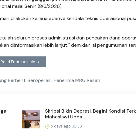
nal mulai Senin (8/6/2026).
an dilakukan karena adanya kendala teknis operasional pus
etelah seluruh proses administrasi dan pencairan dana opera
akan diinformasikan lebih lanjut," demikian isi pengumuman ter
Read Entire Article
ng Berhenti Beroperasi, Penerima MBG Resah
uga
Skripsi Bikin Depresi, Begini Kondisi Terk
Mahasiswi Unda...
5 days ago
36