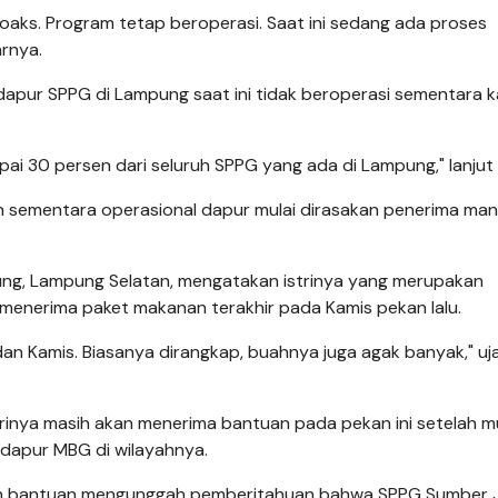
hoaks. Program tetap beroperasi. Saat ini sedang ada proses
rnya.
dapur SPPG di Lampung saat ini tidak beroperasi sementara 
pai 30 persen dari seluruh SPPG yang ada di Lampung," lanjut 
 sementara operasional dapur mulai dirasakan penerima man
ung, Lampung Selatan, mengatakan istrinya yang merupakan
menerima paket makanan terakhir pada Kamis pekan lalu.
dan Kamis. Biasanya dirangkap, buahnya juga agak banyak," uj
inya masih akan menerima bantuan pada pekan ini setelah m
dapur MBG di wilayahnya.
rkan bantuan mengunggah pemberitahuan bahwa SPPG Sumber 