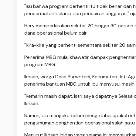
"Isu bahwa program berhenti itu tidak benar dan 
pencermatan belanja dan pencairan anggaran," uja
Hery memperkirakan sekitar 20 hingga 30 persen 
dana operasional belum cair.
"Kira-kira yang berhenti sementara sekitar 20 sam
Penerima MBG mulai khawatir dampak penghentian
program MBG.
Ikhsan, warga Desa Purwotani, Kecamatan Jati Ag
penerima bantuan MBG untuk ibu menyusui masih 
"Kemarin masih dapat. Istri saya dapatnya Selasa 
Ikhsan.
Namun, dia mengaku belum mengetahui apakah istr
pengumuman penghentian operasional salah satu 
Menurut Ikhsan, bidan yang selama ini menyalu