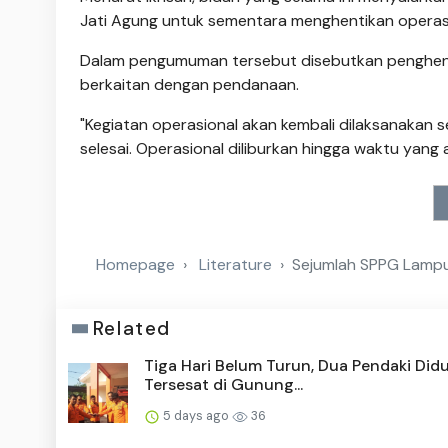
Jati Agung untuk sementara menghentikan operasio
Dalam pengumuman tersebut disebutkan penghenti
berkaitan dengan pendanaan.
"Kegiatan operasional akan kembali dilaksanakan s
selesai. Operasional diliburkan hingga waktu yang 
Homepage
Literature
Sejumlah SPPG Lampu
Related
Tiga Hari Belum Turun, Dua Pendaki Did
Tersesat di Gunung...
5 days ago
36