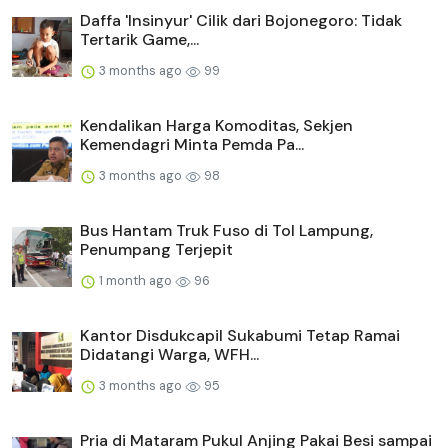
Daffa 'Insinyur' Cilik dari Bojonegoro: Tidak
Tertarik Game,...
3 months ago
99
Kendalikan Harga Komoditas, Sekjen
Kemendagri Minta Pemda Pa...
3 months ago
98
Bus Hantam Truk Fuso di Tol Lampung,
Penumpang Terjepit
1 month ago
96
Kantor Disdukcapil Sukabumi Tetap Ramai
Didatangi Warga, WFH...
3 months ago
95
Pria di Mataram Pukul Anjing Pakai Besi sampai