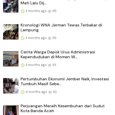
Mati Lalu Dij...
3 months ago
95
Kronologi WNA Jerman Tewas Terbakar di
Lampung
3 months ago
95
Cerita Warga Depok Urus Administrasi
Kependudukan di Momen W...
3 months ago
93
Pertumbuhan Ekonomi Jember Naik, Investasi
Tumbuh Masif Sebe...
4 months ago
92
Perjuangan Meraih Kesembuhan dari Sudut
Kota Banda Aceh