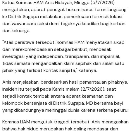
Ketua Komnas HAM Anis Hidayah, Minggu (5/7/2026)
mengatakan, aparat penegak hukum harus turun langsung
ke Distrik Sugapa melakukan pemeriksaan forensik lokasi
dan wawancara saksi demi tegaknya keadilan bagi korban
dan keluarga.
"Atas peristiwa tersebut, Komnas HAM menyatakan sikap
dan merekomendasikan sebagai berikut, mendesak
investigasi yang independen, transparan, dan imparsial,
tidak semata mengandalkan klaim sepihak dari salah satu
pihak yang terlibat kontak senjata," katanya.
Anis menjelaskan, berdasarkan hasil pemantauan pihaknya,
insiden itu terjadi pada Kamis malam (2/7/2026), saat
terjadi kontak tembak antara aparat keamanan dan
kelompok bersenjata di Distrik Sugapa. MD bersama bayi
yang dikandungnya meninggal dunia karena terkena peluru.
Komnas HAM mengutuk tragedi tersebut. Anis menegaskan
bahwa hak hidup merupakan hak paling mendasar dan