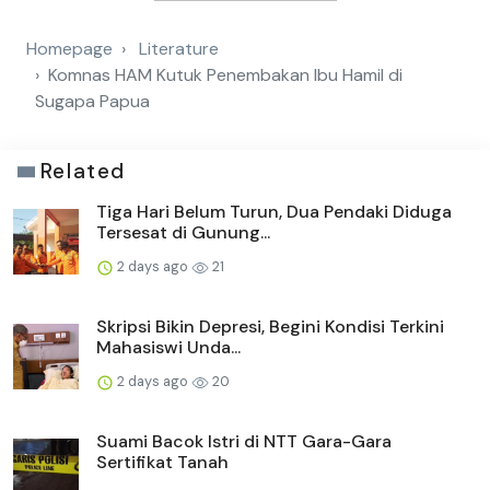
Homepage
Literature
Komnas HAM Kutuk Penembakan Ibu Hamil di
Sugapa Papua
Related
Tiga Hari Belum Turun, Dua Pendaki Diduga
Tersesat di Gunung...
2 days ago
21
Skripsi Bikin Depresi, Begini Kondisi Terkini
Mahasiswi Unda...
2 days ago
20
Suami Bacok Istri di NTT Gara-Gara
Sertifikat Tanah