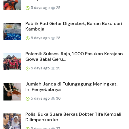
5 days ago
28
Pabrik Pod Getar Digerebek, Bahan Baku dari
Kamboja
5 days ago
28
Polemik Suksesi Raja, 1.000 Pasukan Kerajaan
Gowa Bakal Geru...
5 days ago
29
Jumlah Janda di Tulungagung Meningkat,
Ini Penyebabnya
5 days ago
30
Polisi Buka Suara Berkas Dokter Tifa Kembali
Dilimpahkan ke ...
5 days ago
27