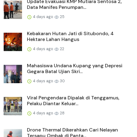
Update Evakuasi KMP Mutiara Sentosa 2,
Data Manifes Penumpan...
4 days ago
25
Kebakaran Hutan Jati di Situbondo, 4
Hektare Lahan Hangus
4 days ago
22
Mahasiswa Undana Kupang yang Depresi
Gegara Batal Ujian Skri...
4 days ago
30
Viral Pengendara Dipalak di Tenggamus,
Pelaku Diantar Keluar...
4 days ago
28
Drone Thermal Dikerahkan Cari Nelayan
Tersapu Ombak di Panta...