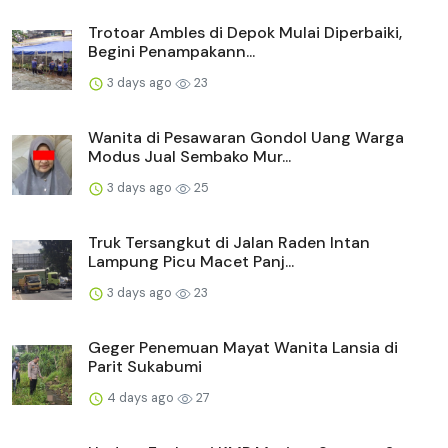
Trotoar Ambles di Depok Mulai Diperbaiki,
Begini Penampakann...
3 days ago
23
Wanita di Pesawaran Gondol Uang Warga
Modus Jual Sembako Mur...
3 days ago
25
Truk Tersangkut di Jalan Raden Intan
Lampung Picu Macet Panj...
3 days ago
23
Geger Penemuan Mayat Wanita Lansia di
Parit Sukabumi
4 days ago
27