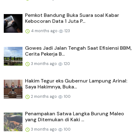
Pemkot Bandung Buka Suara soal Kabar
Kebocoran Data 1 Juta P...
4 months ago
123
Gowes Jadi Jalan Tengah Saat Efisiensi BBM,
Cerita Pekerja B...
3 months ago
120
Hakim Tegur eks Gubernur Lampung Arinal:
Saya Hakimnya, Buka...
2 months ago
100
Penampakan Satwa Langka Burung Maleo
yang Ditemukan di Kaki ...
3 months ago
100