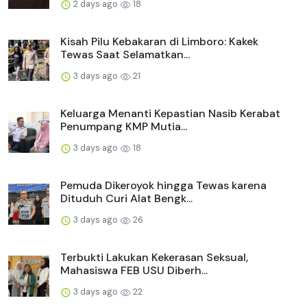
2 days ago
18
Kisah Pilu Kebakaran di Limboro: Kakek
Tewas Saat Selamatkan...
3 days ago
21
Keluarga Menanti Kepastian Nasib Kerabat
Penumpang KMP Mutia...
3 days ago
18
Pemuda Dikeroyok hingga Tewas karena
Dituduh Curi Alat Bengk...
3 days ago
26
Terbukti Lakukan Kekerasan Seksual,
Mahasiswa FEB USU Diberh...
3 days ago
22