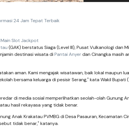
formasi 24 Jam Tepat Terbaik
Main Slot Jackpot
atau
(GAK) berstatus Siaga (Level III), Pusat Vulkanologi dan Mi
amin destinasi wisata di
Pantai Anyer
dan Cinangka masih 
atakan aman. Kami mengajak wisatawan, baik lokal maupun lua
ekolah bersama keluarga di pesisir Serang," kata Wakil Bupati
redar di media sosial memperlihatkan seolah-olah Gunung A
atau hasil rekayasa yang tidak benar.
unung Anak Krakatau PVMBG di Desa Pasauran, Kecamatan Ci
ebut tidak benar," katanya.