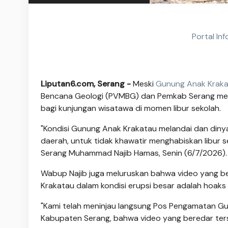
Portal In
Liputan6.com, Serang -
Meski
Gunung Anak Krak
Bencana Geologi (PVMBG) dan Pemkab Serang menj
bagi kunjungan wisatawa di momen libur sekolah.
"Kondisi Gunung Anak Krakatau melandai dan diny
daerah, untuk tidak khawatir menghabiskan libur s
Serang Muhammad Najib Hamas, Senin (6/7/2026).
Wabup Najib juga meluruskan bahwa video yang be
Krakatau dalam kondisi erupsi besar adalah hoaks 
"Kami telah meninjau langsung Pos Pengamatan G
Kabupaten Serang, bahwa video yang beredar ters