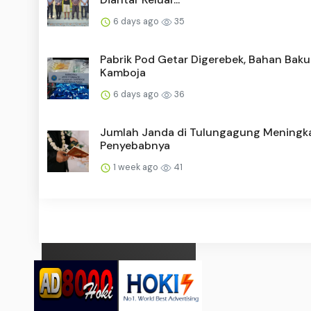
6 days ago
35
Pabrik Pod Getar Digerebek, Bahan Baku
Kamboja
6 days ago
36
Jumlah Janda di Tulungagung Meningkat
Penyebabnya
1 week ago
41