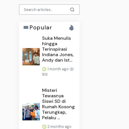
Popular
Suka Menulis
hingga
Terinspirasi
Indiana Jones,
Andy dan Ist...
1 month ago
813
Misteri
Tewasnya
Siswi SD di
Rumah Kosong
Terungkap,
Pelaku ...
2 months ago