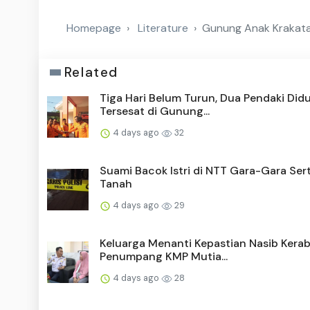
Homepage
Literature
Gunung Anak Krakatau
Related
Tiga Hari Belum Turun, Dua Pendaki Did
Tersesat di Gunung...
4 days ago
32
Suami Bacok Istri di NTT Gara-Gara Sert
Tanah
4 days ago
29
Keluarga Menanti Kepastian Nasib Kera
Penumpang KMP Mutia...
4 days ago
28