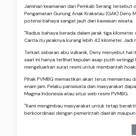
Jaminan keamanan dari Pemkab Serang tersebut 
Pengamatan Gunung Anak Krakatau (GAK) Deny Ma
potensi bahaya sangat jauh dari kawasan wisata.
"Radius bahaya berada dalam jarak tiga kilometer 
Carita itu jaraknya kurang lebih 42 kilometer. Jadi
Terkait sebaran abu vulkanik, Deny menyebut hal 
saat ini hanya terlihat kepulan asap putih setingg
mengeluarkan surat resmi untuk membantah hoaks
Pihak PVMBG memastikan akan terus memantau da
enam jam. Pelaku pariwisata dan masyarakat dapat
Magma Indonesia atau situs web resmi PVMBG.
"Kami mengimbau masyarakat untuk tetap beraktivit
berkoordinasi dengan pemerintah daerah maupun BP