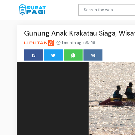
Gunung Anak Krakatau Siaga, Wisa
1 month ago
56