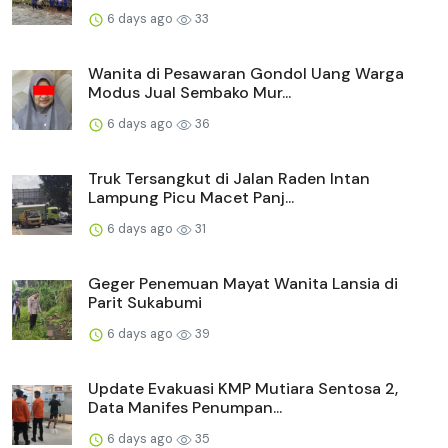
6 days ago
33
Wanita di Pesawaran Gondol Uang Warga
Modus Jual Sembako Mur...
6 days ago
36
Truk Tersangkut di Jalan Raden Intan
Lampung Picu Macet Panj...
6 days ago
31
Geger Penemuan Mayat Wanita Lansia di
Parit Sukabumi
6 days ago
39
Update Evakuasi KMP Mutiara Sentosa 2,
Data Manifes Penumpan...
6 days ago
35