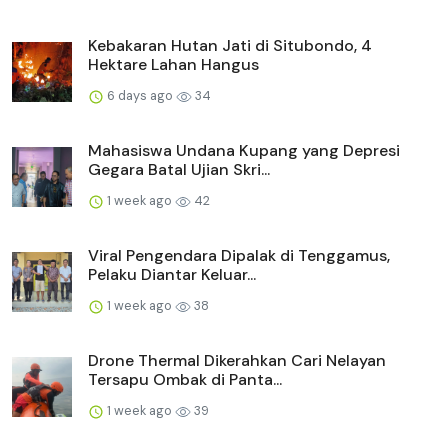
Kebakaran Hutan Jati di Situbondo, 4
Hektare Lahan Hangus
6 days ago
34
Mahasiswa Undana Kupang yang Depresi
Gegara Batal Ujian Skri...
1 week ago
42
Viral Pengendara Dipalak di Tenggamus,
Pelaku Diantar Keluar...
1 week ago
38
Drone Thermal Dikerahkan Cari Nelayan
Tersapu Ombak di Panta...
1 week ago
39