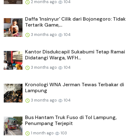
2 months ago
104
Daffa 'Insinyur' Cilik dari Bojonegoro: Tidak
Tertarik Game,...
3 months ago
104
Kantor Disdukcapil Sukabumi Tetap Ramai
Didatangi Warga, WFH...
3 months ago
104
Kronologi WNA Jerman Tewas Terbakar di
Lampung
3 months ago
104
Bus Hantam Truk Fuso di Tol Lampung,
Penumpang Terjepit
1 month ago
103