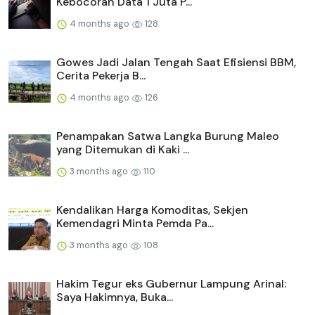
Kebocoran Data 1 Juta P...
4 months ago
128
Gowes Jadi Jalan Tengah Saat Efisiensi BBM,
Cerita Pekerja B...
4 months ago
126
Penampakan Satwa Langka Burung Maleo
yang Ditemukan di Kaki ...
3 months ago
110
Kendalikan Harga Komoditas, Sekjen
Kemendagri Minta Pemda Pa...
3 months ago
108
Hakim Tegur eks Gubernur Lampung Arinal:
Saya Hakimnya, Buka...