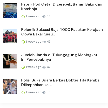
Pabrik Pod Getar Digerebek, Bahan Baku dari
Kamboja
1 week ago
39
Polemik Suksesi Raja, 1.000 Pasukan Kerajaan
Gowa Bakal Geru...
1 week ago
43
Jumlah Janda di Tulungagung Meningkat,
Ini Penyebabnya
1 week ago
42
Polisi Buka Suara Berkas Dokter Tifa Kembali
Dilimpahkan ke ...
1 week ago
39