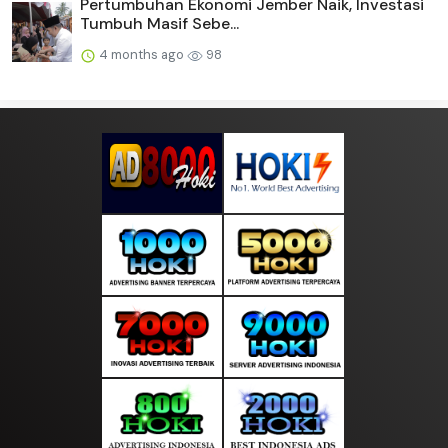
Pertumbuhan Ekonomi Jember Naik, Investasi
Tumbuh Masif Sebe...
4 months ago
98