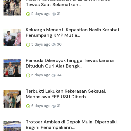
Tewas Saat Selamatkan...
5 days ago
31
Keluarga Menanti Kepastian Nasib Kerabat
Penumpang KMP Mutia...
5 days ago
30
Pemuda Dikeroyok hingga Tewas karena
Dituduh Curi Alat Bengk...
5 days ago
34
Terbukti Lakukan Kekerasan Seksual,
Mahasiswa FEB USU Diberh...
6 days ago
31
Trotoar Ambles di Depok Mulai Diperbaiki,
Begini Penampakann...