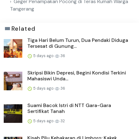
Geger Penampakan Pocong di Teras Rumah Warga
Tangerang
Related
Tiga Hari Belum Turun, Dua Pendaki Diduga
Tersesat di Gunung...
5 days ago
36
Skripsi Bikin Depresi, Begini Kondisi Terkini
Mahasiswi Unda...
5 days ago
36
Suami Bacok Istri di NTT Gara-Gara
Sertifikat Tanah
5 days ago
32
Kisah Pilu Kebakaran di Limboro: Kakek