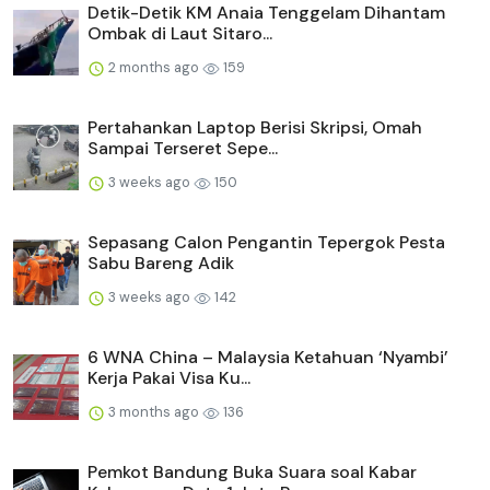
Detik-Detik KM Anaia Tenggelam Dihantam
Ombak di Laut Sitaro...
2 months ago
159
Pertahankan Laptop Berisi Skripsi, Omah
Sampai Terseret Sepe...
3 weeks ago
150
Sepasang Calon Pengantin Tepergok Pesta
Sabu Bareng Adik
3 weeks ago
142
6 WNA China – Malaysia Ketahuan ‘Nyambi’
Kerja Pakai Visa Ku...
3 months ago
136
Pemkot Bandung Buka Suara soal Kabar