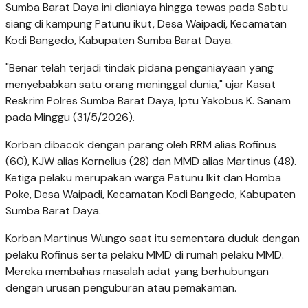
Sumba Barat Daya ini dianiaya hingga tewas pada Sabtu
siang di kampung Patunu ikut, Desa Waipadi, Kecamatan
Kodi Bangedo, Kabupaten Sumba Barat Daya.
"Benar telah terjadi tindak pidana penganiayaan yang
menyebabkan satu orang meninggal dunia," ujar Kasat
Reskrim Polres Sumba Barat Daya, Iptu Yakobus K. Sanam
pada Minggu (31/5/2026).
Korban dibacok dengan parang oleh RRM alias Rofinus
(60), KJW alias Kornelius (28) dan MMD alias Martinus (48).
Ketiga pelaku merupakan warga Patunu Ikit dan Homba
Poke, Desa Waipadi, Kecamatan Kodi Bangedo, Kabupaten
Sumba Barat Daya.
Korban Martinus Wungo saat itu sementara duduk dengan
pelaku Rofinus serta pelaku MMD di rumah pelaku MMD.
Mereka membahas masalah adat yang berhubungan
dengan urusan penguburan atau pemakaman.