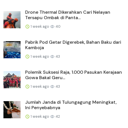
Drone Thermal Dikerahkan Cari Nelayan
Tersapu Ombak di Panta...
1 week ago
40
Pabrik Pod Getar Digerebek, Bahan Baku dari
Kamboja
1 week ago
43
Polemik Suksesi Raja, 1.000 Pasukan Kerajaan
Gowa Bakal Geru...
1 week ago
43
Jumlah Janda di Tulungagung Meningkat,
Ini Penyebabnya
1 week ago
42