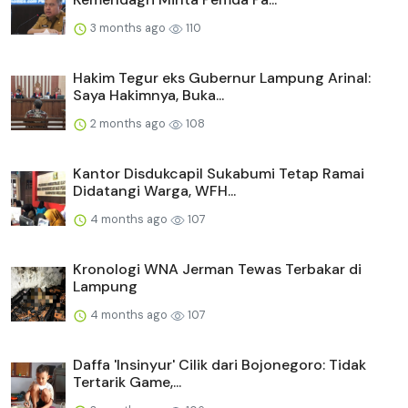
3 months ago
110
Hakim Tegur eks Gubernur Lampung Arinal:
Saya Hakimnya, Buka...
2 months ago
108
Kantor Disdukcapil Sukabumi Tetap Ramai
Didatangi Warga, WFH...
4 months ago
107
Kronologi WNA Jerman Tewas Terbakar di
Lampung
4 months ago
107
Daffa 'Insinyur' Cilik dari Bojonegoro: Tidak
Tertarik Game,...