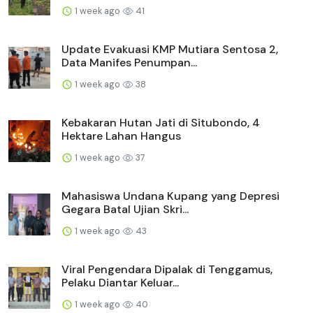
1 week ago
41
Update Evakuasi KMP Mutiara Sentosa 2,
Data Manifes Penumpan...
1 week ago
38
Kebakaran Hutan Jati di Situbondo, 4
Hektare Lahan Hangus
1 week ago
37
Mahasiswa Undana Kupang yang Depresi
Gegara Batal Ujian Skri...
1 week ago
43
Viral Pengendara Dipalak di Tenggamus,
Pelaku Diantar Keluar...
1 week ago
40