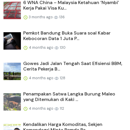
6 WNA China – Malaysia Ketahuan ‘Nyambi’
Kerja Pakai Visa Ku...
3 months ago
136
Pemkot Bandung Buka Suara soal Kabar
Kebocoran Data 1 Juta P...
4 months ago
130
Gowes Jadi Jalan Tengah Saat Efisiensi BBM,
Cerita Pekerja B...
4 months ago
128
Penampakan Satwa Langka Burung Maleo
yang Ditemukan di Kaki ...
4 months ago
112
Kendalikan Harga Komoditas, Sekjen
Kemendagri Minta Pemda Pa...