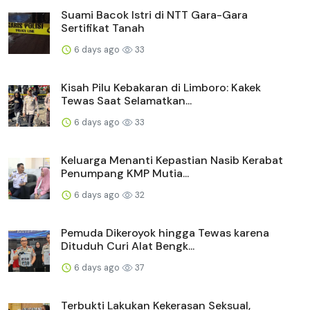
Suami Bacok Istri di NTT Gara-Gara
Sertifikat Tanah
6 days ago
33
Kisah Pilu Kebakaran di Limboro: Kakek
Tewas Saat Selamatkan...
6 days ago
33
Keluarga Menanti Kepastian Nasib Kerabat
Penumpang KMP Mutia...
6 days ago
32
Pemuda Dikeroyok hingga Tewas karena
Dituduh Curi Alat Bengk...
6 days ago
37
Terbukti Lakukan Kekerasan Seksual,