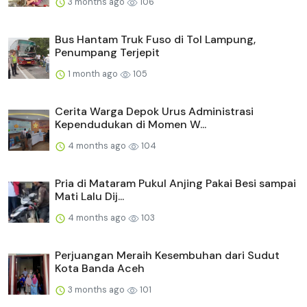
3 months ago
106
Bus Hantam Truk Fuso di Tol Lampung,
Penumpang Terjepit
1 month ago
105
Cerita Warga Depok Urus Administrasi
Kependudukan di Momen W...
4 months ago
104
Pria di Mataram Pukul Anjing Pakai Besi sampai
Mati Lalu Dij...
4 months ago
103
Perjuangan Meraih Kesembuhan dari Sudut
Kota Banda Aceh
3 months ago
101