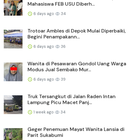
Mahasiswa FEB USU Diberh...
6 days ago
34
Trotoar Ambles di Depok Mulai Diperbaiki,
Begini Penampakann...
6 days ago
36
Wanita di Pesawaran Gondol Uang Warga
Modus Jual Sembako Mur...
6 days ago
39
Truk Tersangkut di Jalan Raden Intan
Lampung Picu Macet Panj...
1 week ago
34
Geger Penemuan Mayat Wanita Lansia di
Parit Sukabumi