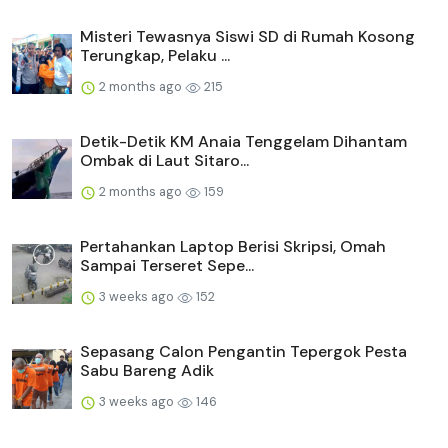
Misteri Tewasnya Siswi SD di Rumah Kosong
Terungkap, Pelaku ...
2 months ago
215
Detik-Detik KM Anaia Tenggelam Dihantam
Ombak di Laut Sitaro...
2 months ago
159
Pertahankan Laptop Berisi Skripsi, Omah
Sampai Terseret Sepe...
3 weeks ago
152
Sepasang Calon Pengantin Tepergok Pesta
Sabu Bareng Adik
3 weeks ago
146