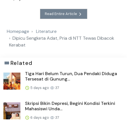
Read Entire Article
Homepage
Literature
Dipicu Sengketa Adat, Pria di NTT Tewas Dibacok
Kerabat
Related
Tiga Hari Belum Turun, Dua Pendaki Diduga
Tersesat di Gunung...
5 days ago
37
Skripsi Bikin Depresi, Begini Kondisi Terkini
Mahasiswi Unda...
6 days ago
37