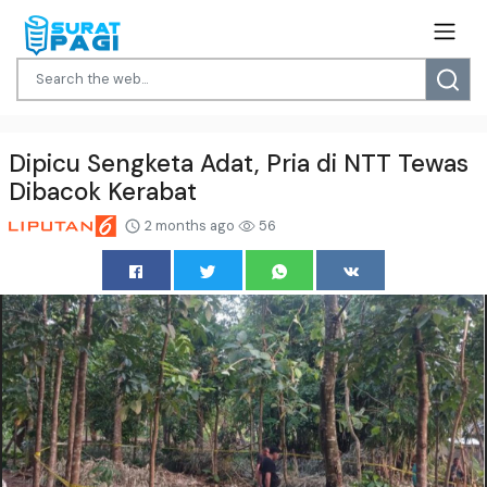
Dipicu Sengketa Adat, Pria di NTT Tewas
Dibacok Kerabat
2 months ago
56