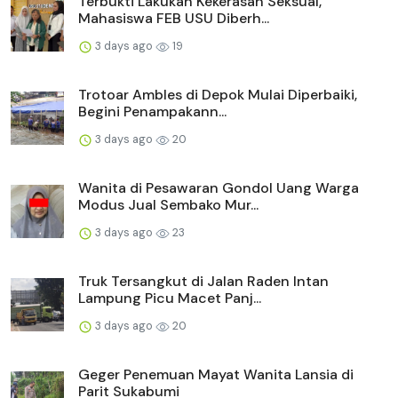
Terbukti Lakukan Kekerasan Seksual,
Mahasiswa FEB USU Diberh...
3 days ago
19
Trotoar Ambles di Depok Mulai Diperbaiki,
Begini Penampakann...
3 days ago
20
Wanita di Pesawaran Gondol Uang Warga
Modus Jual Sembako Mur...
3 days ago
23
Truk Tersangkut di Jalan Raden Intan
Lampung Picu Macet Panj...
3 days ago
20
Geger Penemuan Mayat Wanita Lansia di
Parit Sukabumi