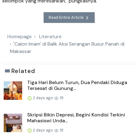
kelompok yang meresahkan," pungkasnya.
Read Entire Article
Homepage
Literature
'Calon Imam' di Balik Aksi Serangan Busur Panah di
Makassar
Related
Tiga Hari Belum Turun, Dua Pendaki Diduga
Tersesat di Gunung...
2 days ago
18
Skripsi Bikin Depresi, Begini Kondisi Terkini
Mahasiswi Unda...
2 days ago
18