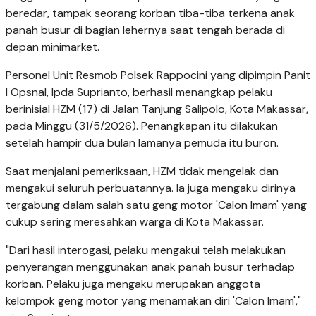
beredar, tampak seorang korban tiba-tiba terkena anak
panah busur di bagian lehernya saat tengah berada di
depan minimarket.
Personel Unit Resmob Polsek Rappocini yang dipimpin Panit
I Opsnal, Ipda Suprianto, berhasil menangkap pelaku
berinisial HZM (17) di Jalan Tanjung Salipolo, Kota Makassar,
pada Minggu (31/5/2026). Penangkapan itu dilakukan
setelah hampir dua bulan lamanya pemuda itu buron.
Saat menjalani pemeriksaan, HZM tidak mengelak dan
mengakui seluruh perbuatannya. Ia juga mengaku dirinya
tergabung dalam salah satu geng motor 'Calon Imam' yang
cukup sering meresahkan warga di Kota Makassar.
"Dari hasil interogasi, pelaku mengakui telah melakukan
penyerangan menggunakan anak panah busur terhadap
korban. Pelaku juga mengaku merupakan anggota
kelompok geng motor yang menamakan diri 'Calon Imam',"