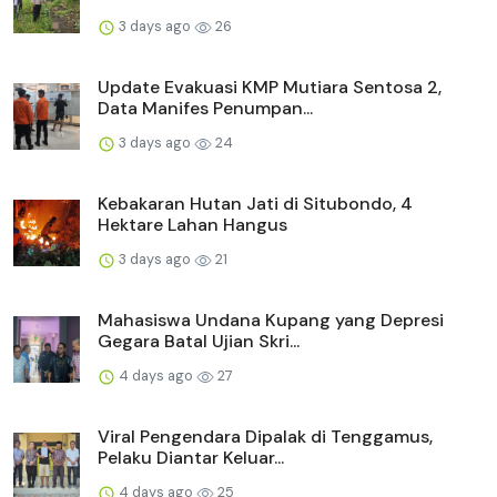
3 days ago
26
Update Evakuasi KMP Mutiara Sentosa 2,
Data Manifes Penumpan...
3 days ago
24
Kebakaran Hutan Jati di Situbondo, 4
Hektare Lahan Hangus
3 days ago
21
Mahasiswa Undana Kupang yang Depresi
Gegara Batal Ujian Skri...
4 days ago
27
Viral Pengendara Dipalak di Tenggamus,
Pelaku Diantar Keluar...
4 days ago
25