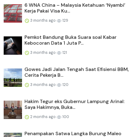
6 WNA China – Malaysia Ketahuan ‘Nyambi’
Kerja Pakai Visa Ku...
3 months ago
129
Pemkot Bandung Buka Suara soal Kabar
Kebocoran Data 1 Juta P...
3 months ago
121
Gowes Jadi Jalan Tengah Saat Efisiensi BBM,
Cerita Pekerja B...
3 months ago
120
Hakim Tegur eks Gubernur Lampung Arinal:
Saya Hakimnya, Buka...
2 months ago
100
Penampakan Satwa Langka Burung Maleo