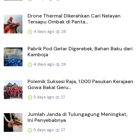
Drone Thermal Dikerahkan Cari Nelayan
Tersapu Ombak di Panta...
4 days ago
28
Pabrik Pod Getar Digerebek, Bahan Baku dari
Kamboja
4 days ago
26
Polemik Suksesi Raja, 1.000 Pasukan Kerajaan
Gowa Bakal Geru...
5 days ago
27
Jumlah Janda di Tulungagung Meningkat,
Ini Penyebabnya
5 days ago
27