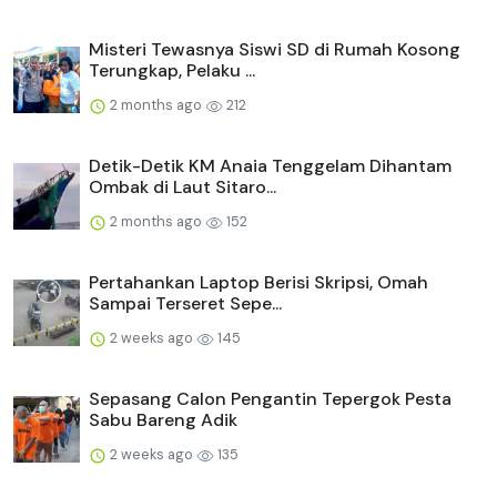
Misteri Tewasnya Siswi SD di Rumah Kosong
Terungkap, Pelaku ...
2 months ago
212
Detik-Detik KM Anaia Tenggelam Dihantam
Ombak di Laut Sitaro...
2 months ago
152
Pertahankan Laptop Berisi Skripsi, Omah
Sampai Terseret Sepe...
2 weeks ago
145
Sepasang Calon Pengantin Tepergok Pesta
Sabu Bareng Adik
2 weeks ago
135