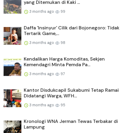
yang Ditemukan di Kaki ...
3 months ago
99
Daffa 'Insinyur' Cilik dari Bojonegoro: Tidak
Tertarik Game,...
3 months ago
98
Kendalikan Harga Komoditas, Sekjen
Kemendagri Minta Pemda Pa...
3 months ago
97
Kantor Disdukcapil Sukabumi Tetap Ramai
Didatangi Warga, WFH...
3 months ago
95
Kronologi WNA Jerman Tewas Terbakar di
Lampung