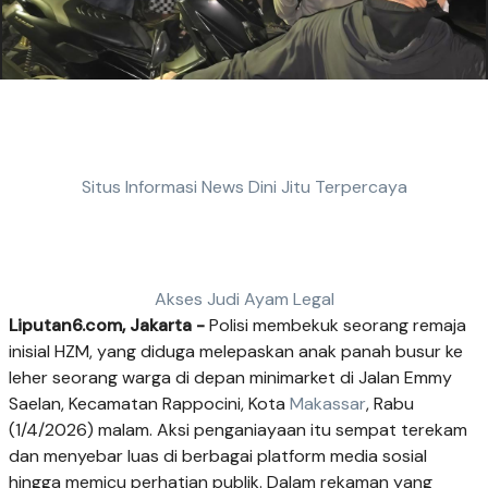
Situs Informasi News Dini Jitu Terpercaya
Akses Judi Ayam Legal
Liputan6.com, Jakarta -
Polisi membekuk seorang remaja
inisial HZM, yang diduga melepaskan anak panah busur ke
leher seorang warga di depan minimarket di Jalan Emmy
Saelan, Kecamatan Rappocini, Kota
Makassar
, Rabu
(1/4/2026) malam. Aksi penganiayaan itu sempat terekam
dan menyebar luas di berbagai platform media sosial
hingga memicu perhatian publik. Dalam rekaman yang