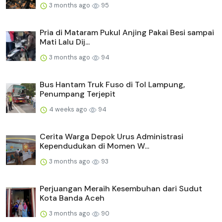
3 months ago
95
Pria di Mataram Pukul Anjing Pakai Besi sampai
Mati Lalu Dij...
3 months ago
94
Bus Hantam Truk Fuso di Tol Lampung,
Penumpang Terjepit
4 weeks ago
94
Cerita Warga Depok Urus Administrasi
Kependudukan di Momen W...
3 months ago
93
Perjuangan Meraih Kesembuhan dari Sudut
Kota Banda Aceh
3 months ago
90