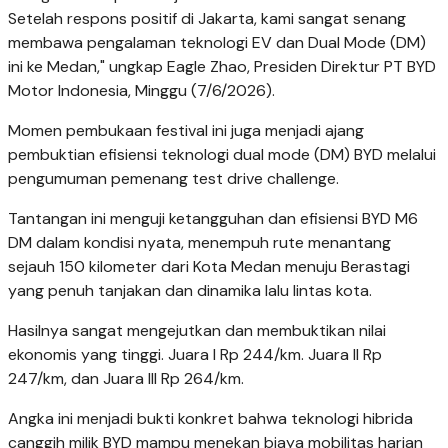
Setelah respons positif di Jakarta, kami sangat senang
membawa pengalaman teknologi EV dan Dual Mode (DM)
ini ke Medan," ungkap Eagle Zhao, Presiden Direktur PT BYD
Motor Indonesia, Minggu (7/6/2026).
Momen pembukaan festival ini juga menjadi ajang
pembuktian efisiensi teknologi dual mode (DM) BYD melalui
pengumuman pemenang test drive challenge.
Tantangan ini menguji ketangguhan dan efisiensi BYD M6
DM dalam kondisi nyata, menempuh rute menantang
sejauh 150 kilometer dari Kota Medan menuju Berastagi
yang penuh tanjakan dan dinamika lalu lintas kota.
Hasilnya sangat mengejutkan dan membuktikan nilai
ekonomis yang tinggi. Juara I Rp 244/km. Juara II Rp
247/km, dan Juara III Rp 264/km.
Angka ini menjadi bukti konkret bahwa teknologi hibrida
canggih milik BYD mampu menekan biaya mobilitas harian