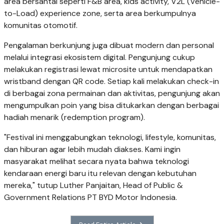
area bersantai seperti F&B area, kids activity, V2L (Vehicle-
to-Load) experience zone, serta area berkumpulnya
komunitas otomotif.
Pengalaman berkunjung juga dibuat modern dan personal
melalui integrasi ekosistem digital. Pengunjung cukup
melakukan registrasi lewat microsite untuk mendapatkan
wristband dengan QR code. Setiap kali melakukan check-in
di berbagai zona permainan dan aktivitas, pengunjung akan
mengumpulkan poin yang bisa ditukarkan dengan berbagai
hadiah menarik (redemption program).
"Festival ini menggabungkan teknologi, lifestyle, komunitas,
dan hiburan agar lebih mudah diakses. Kami ingin
masyarakat melihat secara nyata bahwa teknologi
kendaraan energi baru itu relevan dengan kebutuhan
mereka," tutup Luther Panjaitan, Head of Public &
Government Relations PT BYD Motor Indonesia.