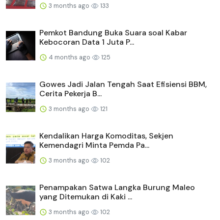
3 months ago
133
Pemkot Bandung Buka Suara soal Kabar
Kebocoran Data 1 Juta P...
4 months ago
125
Gowes Jadi Jalan Tengah Saat Efisiensi BBM,
Cerita Pekerja B...
3 months ago
121
Kendalikan Harga Komoditas, Sekjen
Kemendagri Minta Pemda Pa...
3 months ago
102
Penampakan Satwa Langka Burung Maleo
yang Ditemukan di Kaki ...
3 months ago
102