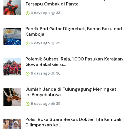
Tersapu Ombak di Panta...
6 days ago
33
Pabrik Pod Getar Digerebek, Bahan Baku dari
Kamboja
6 days ago
32
Polemik Suksesi Raja, 1.000 Pasukan Kerajaan
Gowa Bakal Geru...
6 days ago
36
Jumlah Janda di Tulungagung Meningkat,
Ini Penyebabnya
6 days ago
38
Polisi Buka Suara Berkas Dokter Tifa Kembali
Dilimpahkan ke ...