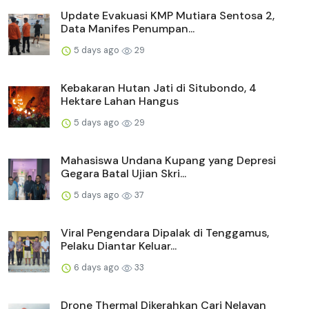
Update Evakuasi KMP Mutiara Sentosa 2,
Data Manifes Penumpan...
5 days ago
29
Kebakaran Hutan Jati di Situbondo, 4
Hektare Lahan Hangus
5 days ago
29
Mahasiswa Undana Kupang yang Depresi
Gegara Batal Ujian Skri...
5 days ago
37
Viral Pengendara Dipalak di Tenggamus,
Pelaku Diantar Keluar...
6 days ago
33
Drone Thermal Dikerahkan Cari Nelayan