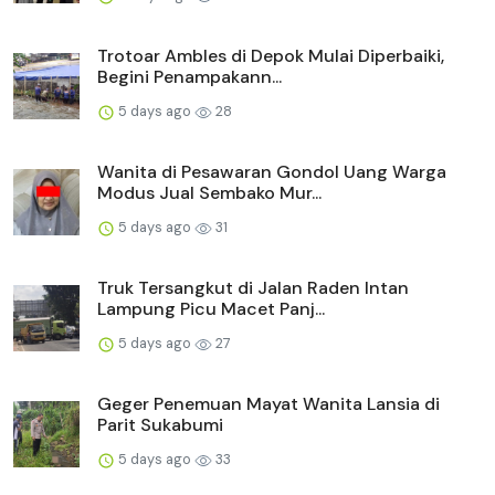
Trotoar Ambles di Depok Mulai Diperbaiki,
Begini Penampakann...
5 days ago
28
Wanita di Pesawaran Gondol Uang Warga
Modus Jual Sembako Mur...
5 days ago
31
Truk Tersangkut di Jalan Raden Intan
Lampung Picu Macet Panj...
5 days ago
27
Geger Penemuan Mayat Wanita Lansia di
Parit Sukabumi
5 days ago
33