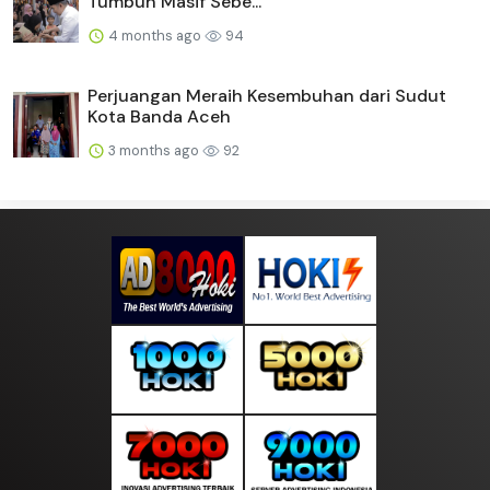
Tumbuh Masif Sebe...
4 months ago
94
Perjuangan Meraih Kesembuhan dari Sudut
Kota Banda Aceh
3 months ago
92