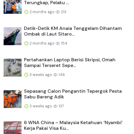
Terungkap, Pelaku ...
2 months ago
213
Detik-Detik KM Anaia Tenggelam Dihantam
Ombak di Laut Sitaro...
2 months ago
154
Pertahankan Laptop Berisi Skripsi, Omah
Sampai Terseret Sepe...
3 weeks ago
146
Sepasang Calon Pengantin Tepergok Pesta
Sabu Bareng Adik
3 weeks ago
137
6 WNA China – Malaysia Ketahuan ‘Nyambi’
Kerja Pakai Visa Ku...