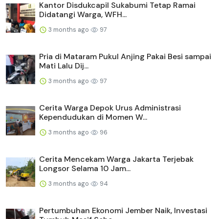
Kantor Disdukcapil Sukabumi Tetap Ramai
Didatangi Warga, WFH...
3 months ago
97
Pria di Mataram Pukul Anjing Pakai Besi sampai
Mati Lalu Dij...
3 months ago
97
Cerita Warga Depok Urus Administrasi
Kependudukan di Momen W...
3 months ago
96
Cerita Mencekam Warga Jakarta Terjebak
Longsor Selama 10 Jam...
3 months ago
94
Pertumbuhan Ekonomi Jember Naik, Investasi