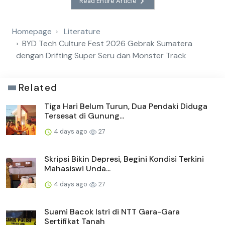
Read Entire Article
Homepage
Literature
BYD Tech Culture Fest 2026 Gebrak Sumatera
dengan Drifting Super Seru dan Monster Track
Related
Tiga Hari Belum Turun, Dua Pendaki Diduga
Tersesat di Gunung...
4 days ago
27
Skripsi Bikin Depresi, Begini Kondisi Terkini
Mahasiswi Unda...
4 days ago
27
Suami Bacok Istri di NTT Gara-Gara
Sertifikat Tanah