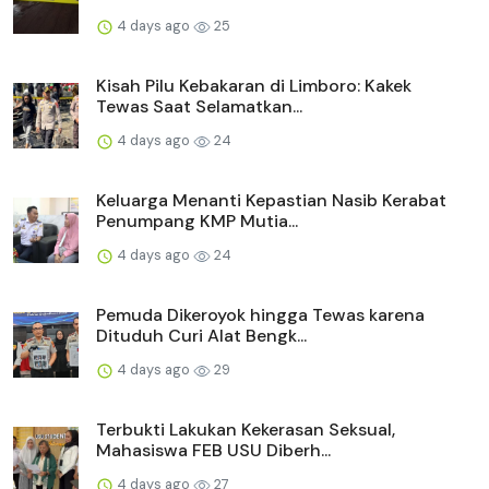
4 days ago
25
Kisah Pilu Kebakaran di Limboro: Kakek
Tewas Saat Selamatkan...
4 days ago
24
Keluarga Menanti Kepastian Nasib Kerabat
Penumpang KMP Mutia...
4 days ago
24
Pemuda Dikeroyok hingga Tewas karena
Dituduh Curi Alat Bengk...
4 days ago
29
Terbukti Lakukan Kekerasan Seksual,
Mahasiswa FEB USU Diberh...
4 days ago
27