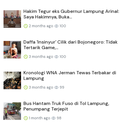
Hakim Tegur eks Gubernur Lampung Arinal:
Saya Hakimnya, Buka...
2 months ago
100
Daffa 'Insinyur' Cilik dari Bojonegoro: Tidak
Tertarik Game,...
3 months ago
100
Kronologi WNA Jerman Tewas Terbakar di
Lampung
3 months ago
99
Bus Hantam Truk Fuso di Tol Lampung,
Penumpang Terjepit
1 month ago
98