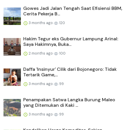
Gowes Jadi Jalan Tengah Saat Efisiensi BBM,
Cerita Pekerja B...
3 months ago
120
Hakim Tegur eks Gubernur Lampung Arinal:
Saya Hakimnya, Buka...
2 months ago
100
Daffa 'Insinyur' Cilik dari Bojonegoro: Tidak
Tertarik Game,...
3 months ago
99
Penampakan Satwa Langka Burung Maleo
yang Ditemukan di Kaki ...
3 months ago
99