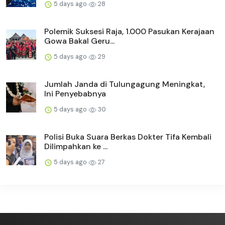
5 days ago
28
Polemik Suksesi Raja, 1.000 Pasukan Kerajaan
Gowa Bakal Geru...
5 days ago
29
Jumlah Janda di Tulungagung Meningkat,
Ini Penyebabnya
5 days ago
30
Polisi Buka Suara Berkas Dokter Tifa Kembali
Dilimpahkan ke ...
5 days ago
27