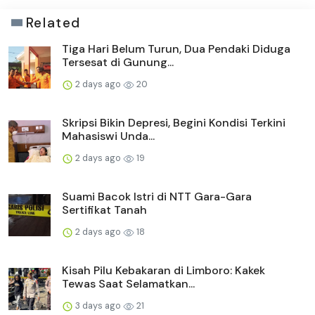
Related
Tiga Hari Belum Turun, Dua Pendaki Diduga
Tersesat di Gunung...
2 days ago
20
Skripsi Bikin Depresi, Begini Kondisi Terkini
Mahasiswi Unda...
2 days ago
19
Suami Bacok Istri di NTT Gara-Gara
Sertifikat Tanah
2 days ago
18
Kisah Pilu Kebakaran di Limboro: Kakek
Tewas Saat Selamatkan...
3 days ago
21