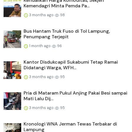
Kendalikan Harga Komoditas, Sekjen
Kemendagri Minta Pemda Pa...
3 months ago
98
Bus Hantam Truk Fuso di Tol Lampung,
Penumpang Terjepit
1 month ago
96
Kantor Disdukcapil Sukabumi Tetap Ramai
Didatangi Warga, WFH...
3 months ago
95
Pria di Mataram Pukul Anjing Pakai Besi sampai
Mati Lalu Dij...
3 months ago
95
Kronologi WNA Jerman Tewas Terbakar di
Lampung