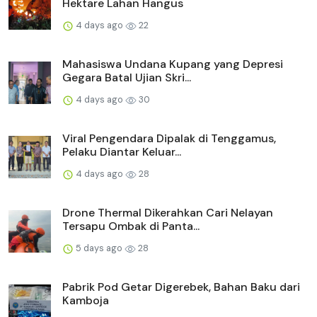
Hektare Lahan Hangus
4 days ago
22
Mahasiswa Undana Kupang yang Depresi
Gegara Batal Ujian Skri...
4 days ago
30
Viral Pengendara Dipalak di Tenggamus,
Pelaku Diantar Keluar...
4 days ago
28
Drone Thermal Dikerahkan Cari Nelayan
Tersapu Ombak di Panta...
5 days ago
28
Pabrik Pod Getar Digerebek, Bahan Baku dari
Kamboja