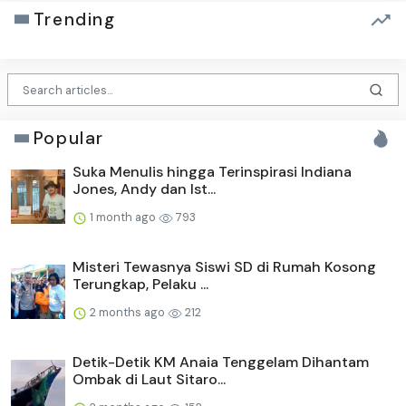
Trending
Popular
Suka Menulis hingga Terinspirasi Indiana
Jones, Andy dan Ist...
1 month ago
793
Misteri Tewasnya Siswi SD di Rumah Kosong
Terungkap, Pelaku ...
2 months ago
212
Detik-Detik KM Anaia Tenggelam Dihantam
Ombak di Laut Sitaro...