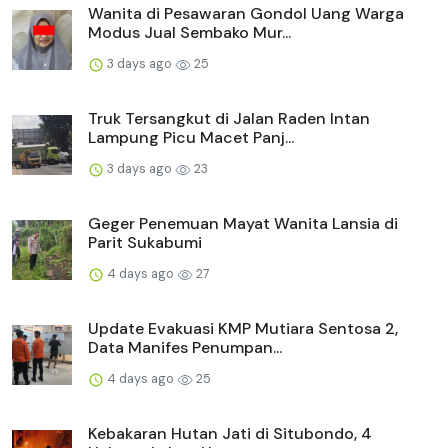
Wanita di Pesawaran Gondol Uang Warga
Modus Jual Sembako Mur...
3 days ago
25
Truk Tersangkut di Jalan Raden Intan
Lampung Picu Macet Panj...
3 days ago
23
Geger Penemuan Mayat Wanita Lansia di
Parit Sukabumi
4 days ago
27
Update Evakuasi KMP Mutiara Sentosa 2,
Data Manifes Penumpan...
4 days ago
25
Kebakaran Hutan Jati di Situbondo, 4