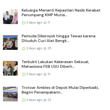
Keluarga Menanti Kepastian Nasib Kerabat
Penumpang KMP Mutia...
3 days ago
17
Pemuda Dikeroyok hingga Tewas karena
Dituduh Curi Alat Bengk...
3 days ago
25
Terbukti Lakukan Kekerasan Seksual,
Mahasiswa FEB USU Diberh...
3 days ago
21
Trotoar Ambles di Depok Mulai Diperbaiki,
Begini Penampakann...
3 days ago
22