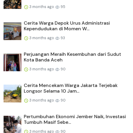
3 months ago
95
Cerita Warga Depok Urus Administrasi
Kependudukan di Momen W...
3 months ago
93
Perjuangan Meraih Kesembuhan dari Sudut
Kota Banda Aceh
3 months ago
90
Cerita Mencekam Warga Jakarta Terjebak
Longsor Selama 10 Jam...
3 months ago
90
Pertumbuhan Ekonomi Jember Naik, Investasi
Tumbuh Masif Sebe...
3 months ago
90