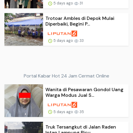
5 days ago
31
Trotoar Ambles di Depok Mulai
Diperbaiki, Begini P...
5 days ago
33
Portal Kabar Hot 24 Jam Cermat Online
Wanita di Pesawaran Gondol Uang
Warga Modus Jual S...
5 days ago
35
Truk Tersangkut di Jalan Raden
Intan Lampung Picu ...