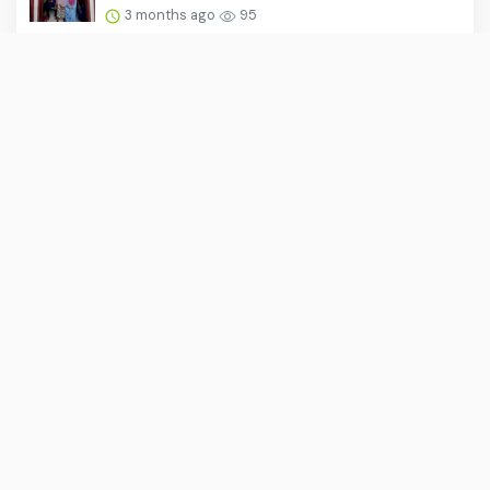
3 months ago
95