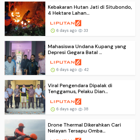
Kebakaran Hutan Jati di Situbondo,
4 Hektare Lahan...
6 days ago
33
Mahasiswa Undana Kupang yang
Depresi Gegara Batal ...
6 days ago
42
Viral Pengendara Dipalak di
Tenggamus, Pelaku Dian...
6 days ago
38
Drone Thermal Dikerahkan Cari
Nelayan Tersapu Omba...