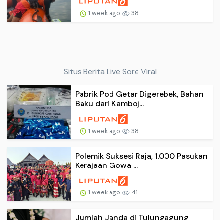
1 week ago
38
Situs Berita Live Sore Viral
Pabrik Pod Getar Digerebek, Bahan
Baku dari Kamboj...
1 week ago
38
Polemik Suksesi Raja, 1.000 Pasukan
Kerajaan Gowa ...
1 week ago
41
Jumlah Janda di Tulungagung