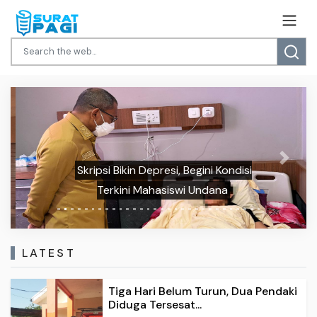
Previous
Next
Skripsi Bikin Depresi, Begini Kondisi
Terkini Mahasiswi Undana
LATEST
Tiga Hari Belum Turun, Dua Pendaki
Diduga Tersesat...