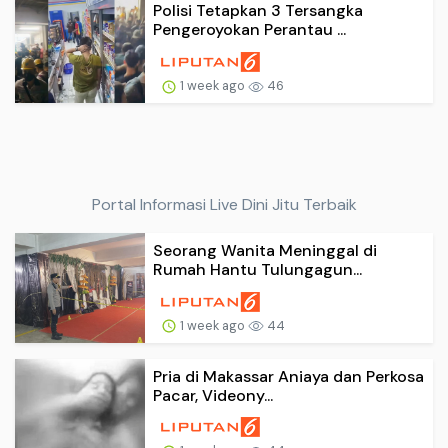
Polisi Tetapkan 3 Tersangka
Pengeroyokan Perantau ...
1 week ago
46
Portal Informasi Live Dini Jitu Terbaik
Seorang Wanita Meninggal di
Rumah Hantu Tulungagun...
1 week ago
44
Pria di Makassar Aniaya dan Perkosa
Pacar, Videony...