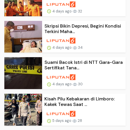
4 days ago
32
Skripsi Bikin Depresi, Begini Kondisi
Terkini Maha...
4 days ago
34
Suami Bacok Istri di NTT Gara-Gara
Sertifikat Tana...
4 days ago
30
Kisah Pilu Kebakaran di Limboro:
Kakek Tewas Saat ...
5 days ago
28