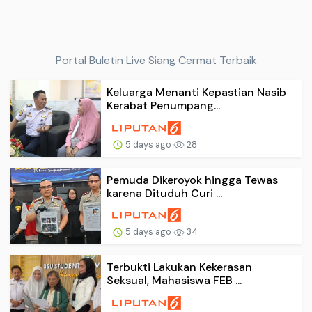
Portal Buletin Live Siang Cermat Terbaik
Keluarga Menanti Kepastian Nasib
Kerabat Penumpang...
5 days ago
28
Pemuda Dikeroyok hingga Tewas
karena Dituduh Curi ...
5 days ago
34
Terbukti Lakukan Kekerasan
Seksual, Mahasiswa FEB ...