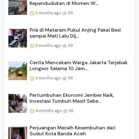
Kependudukan di Momen W...
3 months ago
99
Pria di Mataram Pukul Anjing Pakai Besi
sampai Mati Lalu Dij...
3 months ago
99
Cerita Mencekam Warga Jakarta Terjebak
Longsor Selama 10 Jam...
3 months ago
98
Pertumbuhan Ekonomi Jember Naik,
Investasi Tumbuh Masif Sebe...
4 months ago
96
Perjuangan Meraih Kesembuhan dari
Sudut Kota Banda Aceh