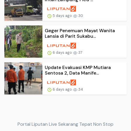
5 days ago
30
Geger Penemuan Mayat Wanita
Lansia di Parit Sukabu...
6 days ago
37
Update Evakuasi KMP Mutiara
Sentosa 2, Data Manife...
6 days ago
34
Portal Liputan Live Sekarang Tepat Non Stop