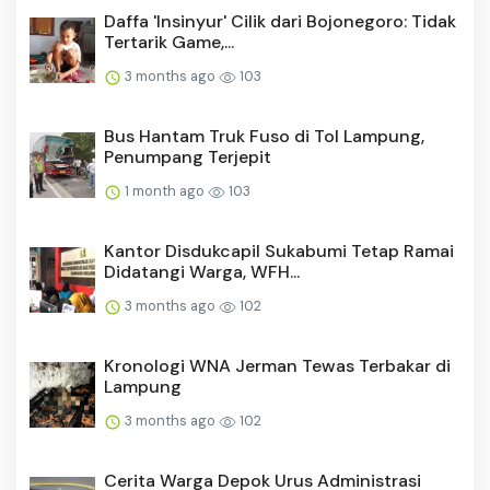
Daffa 'Insinyur' Cilik dari Bojonegoro: Tidak
Tertarik Game,...
3 months ago
103
Bus Hantam Truk Fuso di Tol Lampung,
Penumpang Terjepit
1 month ago
103
Kantor Disdukcapil Sukabumi Tetap Ramai
Didatangi Warga, WFH...
3 months ago
102
Kronologi WNA Jerman Tewas Terbakar di
Lampung
3 months ago
102
Cerita Warga Depok Urus Administrasi