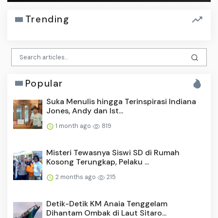
Trending
Popular
Suka Menulis hingga Terinspirasi Indiana
Jones, Andy dan Ist...
1 month ago
819
Misteri Tewasnya Siswi SD di Rumah
Kosong Terungkap, Pelaku ...
2 months ago
215
Detik-Detik KM Anaia Tenggelam
Dihantam Ombak di Laut Sitaro...