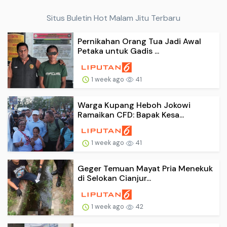
Situs Buletin Hot Malam Jitu Terbaru
Pernikahan Orang Tua Jadi Awal
Petaka untuk Gadis ...
1 week ago
41
Warga Kupang Heboh Jokowi
Ramaikan CFD: Bapak Kesa...
1 week ago
41
Geger Temuan Mayat Pria Menekuk
di Selokan Cianjur...
1 week ago
42