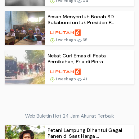
1 week ago
44
Pesan Menyentuh Bocah SD
Sukabumi untuk Presiden P...
1 week ago
35
Nekat Curi Emas di Pesta
Pernikahan, Pria di Pinra...
1 week ago
41
Web Buletin Hot 24 Jam Akurat Terbaik
Petani Lampung Dihantui Gagal
Panen di Saat Harga ...