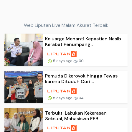
Web Liputan Live Malam Akurat Terbaik
Keluarga Menanti Kepastian Nasib
Kerabat Penumpang...
5 days ago
30
Pemuda Dikeroyok hingga Tewas
karena Dituduh Curi ...
5 days ago
34
Terbukti Lakukan Kekerasan
Seksual, Mahasiswa FEB ...