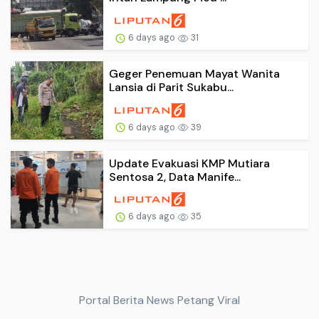
6 days ago
31
Geger Penemuan Mayat Wanita
Lansia di Parit Sukabu...
6 days ago
39
Update Evakuasi KMP Mutiara
Sentosa 2, Data Manife...
6 days ago
35
Portal Berita News Petang Viral