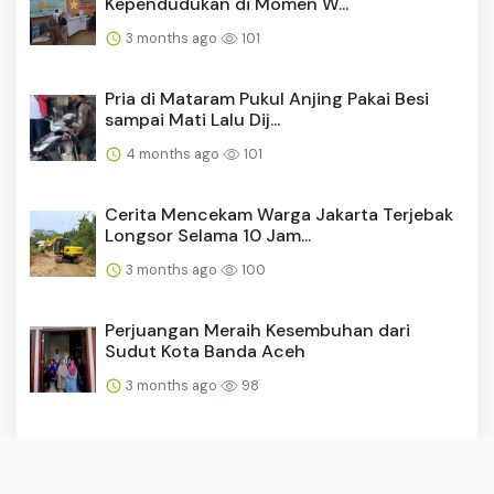
Kependudukan di Momen W...
3 months ago
101
Pria di Mataram Pukul Anjing Pakai Besi
sampai Mati Lalu Dij...
4 months ago
101
Cerita Mencekam Warga Jakarta Terjebak
Longsor Selama 10 Jam...
3 months ago
100
Perjuangan Meraih Kesembuhan dari
Sudut Kota Banda Aceh
3 months ago
98
Pertumbuhan Ekonomi Jember Naik,
Investasi Tumbuh Masif Sebe...