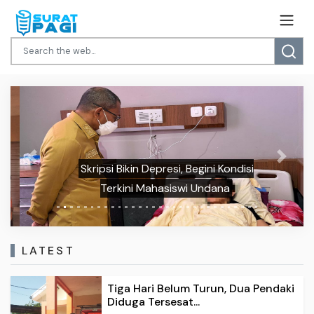
Previous
Next
Skripsi Bikin Depresi, Begini Kondisi
Terkini Mahasiswi Undana
LATEST
Tiga Hari Belum Turun, Dua Pendaki
Diduga Tersesat...