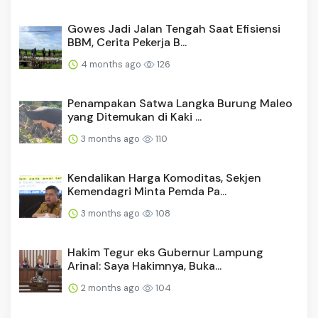
Gowes Jadi Jalan Tengah Saat Efisiensi
BBM, Cerita Pekerja B...
4 months ago
126
Penampakan Satwa Langka Burung Maleo
yang Ditemukan di Kaki ...
3 months ago
110
Kendalikan Harga Komoditas, Sekjen
Kemendagri Minta Pemda Pa...
3 months ago
108
Hakim Tegur eks Gubernur Lampung
Arinal: Saya Hakimnya, Buka...
2 months ago
104