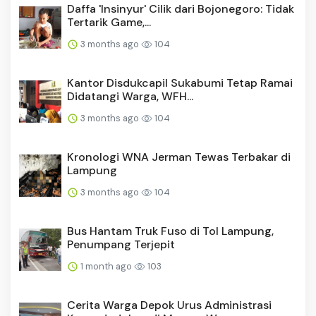
Daffa 'Insinyur' Cilik dari Bojonegoro: Tidak
Tertarik Game,...
3 months ago
104
Kantor Disdukcapil Sukabumi Tetap Ramai
Didatangi Warga, WFH...
3 months ago
104
Kronologi WNA Jerman Tewas Terbakar di
Lampung
3 months ago
104
Bus Hantam Truk Fuso di Tol Lampung,
Penumpang Terjepit
1 month ago
103
Cerita Warga Depok Urus Administrasi