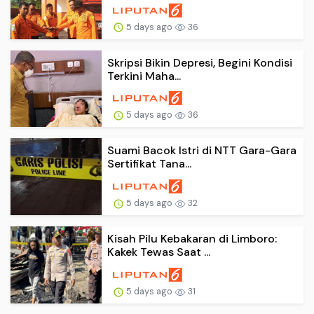
5 days ago
36
Skripsi Bikin Depresi, Begini Kondisi
Terkini Maha...
5 days ago
36
Suami Bacok Istri di NTT Gara-Gara
Sertifikat Tana...
5 days ago
32
Kisah Pilu Kebakaran di Limboro:
Kakek Tewas Saat ...
5 days ago
31