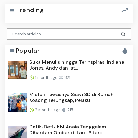
Trending
Popular
Suka Menulis hingga Terinspirasi Indiana
Jones, Andy dan Ist...
1 month ago
821
Misteri Tewasnya Siswi SD di Rumah
Kosong Terungkap, Pelaku ...
2 months ago
215
Detik-Detik KM Anaia Tenggelam
Dihantam Ombak di Laut Sitaro...