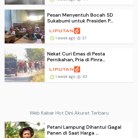
Pesan Menyentuh Bocah SD
Sukabumi untuk Presiden P...
1 week ago
37
Nekat Curi Emas di Pesta
Pernikahan, Pria di Pinra...
1 week ago
43
Web Kabar Hot Dini Akurat Terbaru
Petani Lampung Dihantui Gagal
Panen di Saat Harga ...