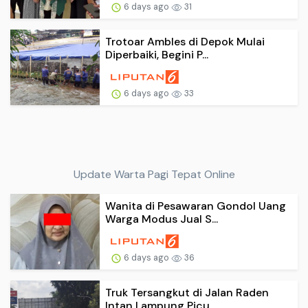
6 days ago
31
Trotoar Ambles di Depok Mulai
Diperbaiki, Begini P...
6 days ago
33
Update Warta Pagi Tepat Online
Wanita di Pesawaran Gondol Uang
Warga Modus Jual S...
6 days ago
36
Truk Tersangkut di Jalan Raden
Intan Lampung Picu ...