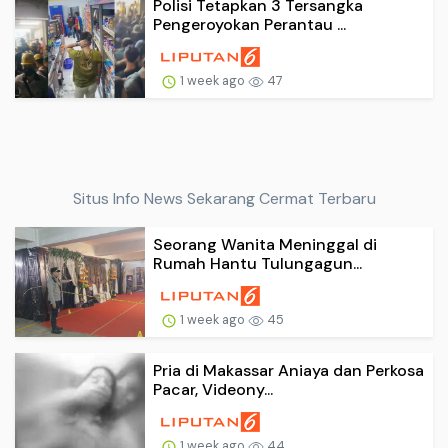
Polisi Tetapkan 3 Tersangka
Pengeroyokan Perantau ...
1 week ago
47
Situs Info News Sekarang Cermat Terbaru
Seorang Wanita Meninggal di
Rumah Hantu Tulungagun...
1 week ago
45
Pria di Makassar Aniaya dan Perkosa
Pacar, Videony...
1 week ago
44