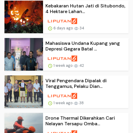
Kebakaran Hutan Jati di Situbondo,
4 Hektare Lahan...
6 days ago
34
Mahasiswa Undana Kupang yang
Depresi Gegara Batal ...
1 week ago
42
Viral Pengendara Dipalak di
Tenggamus, Pelaku Dian...
1 week ago
38
Drone Thermal Dikerahkan Cari
Nelayan Tersapu Omba...