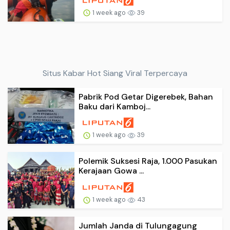
1 week ago
39
Situs Kabar Hot Siang Viral Terpercaya
Pabrik Pod Getar Digerebek, Bahan
Baku dari Kamboj...
1 week ago
39
Polemik Suksesi Raja, 1.000 Pasukan
Kerajaan Gowa ...
1 week ago
43
Jumlah Janda di Tulungagung