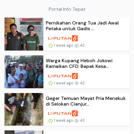
Portal Info Tepat
Pernikahan Orang Tua Jadi Awal
Petaka untuk Gadis ...
1 week ago
42
Warga Kupang Heboh Jokowi
Ramaikan CFD: Bapak Kesa...
1 week ago
42
Geger Temuan Mayat Pria Menekuk
di Selokan Cianjur...
1 week ago
43