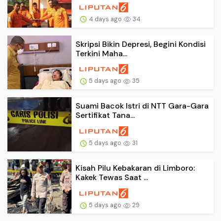
4 days ago
34
Skripsi Bikin Depresi, Begini Kondisi
Terkini Maha...
5 days ago
35
Suami Bacok Istri di NTT Gara-Gara
Sertifikat Tana...
5 days ago
31
Kisah Pilu Kebakaran di Limboro:
Kakek Tewas Saat ...
5 days ago
29