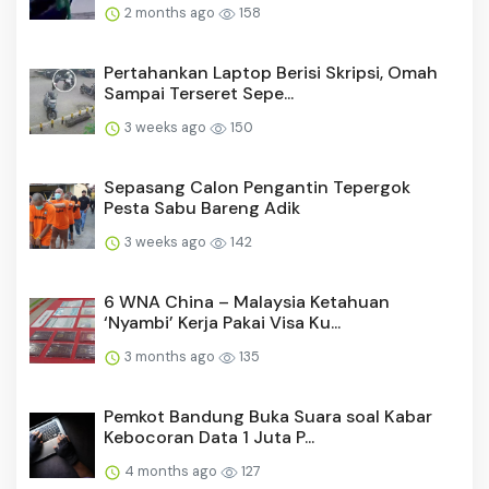
2 months ago
158
Pertahankan Laptop Berisi Skripsi, Omah
Sampai Terseret Sepe...
3 weeks ago
150
Sepasang Calon Pengantin Tepergok
Pesta Sabu Bareng Adik
3 weeks ago
142
6 WNA China – Malaysia Ketahuan
‘Nyambi’ Kerja Pakai Visa Ku...
3 months ago
135
Pemkot Bandung Buka Suara soal Kabar
Kebocoran Data 1 Juta P...
4 months ago
127