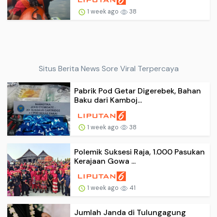
1 week ago
38
Situs Berita News Sore Viral Terpercaya
Pabrik Pod Getar Digerebek, Bahan
Baku dari Kamboj...
1 week ago
38
Polemik Suksesi Raja, 1.000 Pasukan
Kerajaan Gowa ...
1 week ago
41
Jumlah Janda di Tulungagung