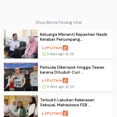
Situs Berita Petang Viral
Keluarga Menanti Kepastian Nasib
Kerabat Penumpang...
5 days ago
28
Pemuda Dikeroyok hingga Tewas
karena Dituduh Curi ...
5 days ago
34
Terbukti Lakukan Kekerasan
Seksual, Mahasiswa FEB ...