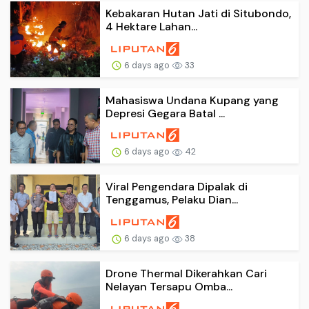
Kebakaran Hutan Jati di Situbondo,
4 Hektare Lahan...
6 days ago
33
Mahasiswa Undana Kupang yang
Depresi Gegara Batal ...
6 days ago
42
Viral Pengendara Dipalak di
Tenggamus, Pelaku Dian...
6 days ago
38
Drone Thermal Dikerahkan Cari
Nelayan Tersapu Omba...