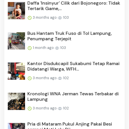
Daffa 'Insinyur' Cilik dari Bojonegoro: Tidak
Tertarik Game,...
3 months ago
103
Bus Hantam Truk Fuso di Tol Lampung,
Penumpang Terjepit
1 month ago
103
Kantor Disdukcapil Sukabumi Tetap Ramai
Didatangi Warga, WFH...
3 months ago
102
Kronologi WNA Jerman Tewas Terbakar di
Lampung
3 months ago
102
Pria di Mataram Pukul Anjing Pakai Besi