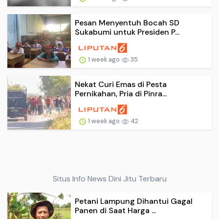
Pesan Menyentuh Bocah SD
Sukabumi untuk Presiden P...
1 week ago
35
Nekat Curi Emas di Pesta
Pernikahan, Pria di Pinra...
1 week ago
42
Situs Info News Dini Jitu Terbaru
Petani Lampung Dihantui Gagal
Panen di Saat Harga ...