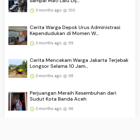
sampai Mati Lalu Dij...
3 months ago
100
Cerita Warga Depok Urus Administrasi
Kependudukan di Momen W...
3 months ago
99
Cerita Mencekam Warga Jakarta Terjebak
Longsor Selama 10 Jam...
3 months ago
98
Perjuangan Meraih Kesembuhan dari
Sudut Kota Banda Aceh
3 months ago
96
Pertumbuhan Ekonomi Jember Naik,
Investasi Tumbuh Masif Sebe...