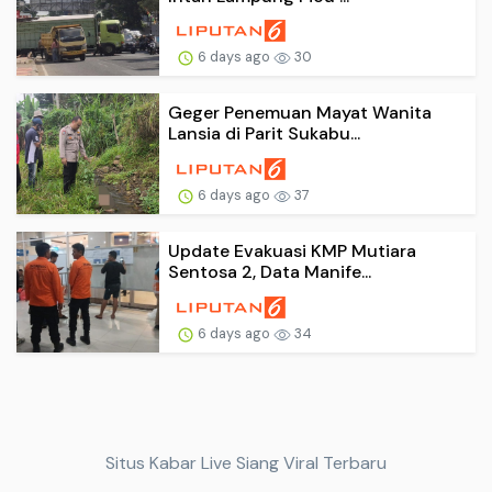
6 days ago
30
Geger Penemuan Mayat Wanita
Lansia di Parit Sukabu...
6 days ago
37
Update Evakuasi KMP Mutiara
Sentosa 2, Data Manife...
6 days ago
34
Situs Kabar Live Siang Viral Terbaru