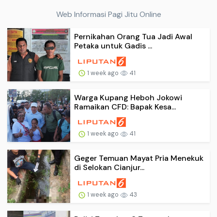
Web Informasi Pagi Jitu Online
Pernikahan Orang Tua Jadi Awal
Petaka untuk Gadis ...
1 week ago
41
Warga Kupang Heboh Jokowi
Ramaikan CFD: Bapak Kesa...
1 week ago
41
Geger Temuan Mayat Pria Menekuk
di Selokan Cianjur...
1 week ago
43