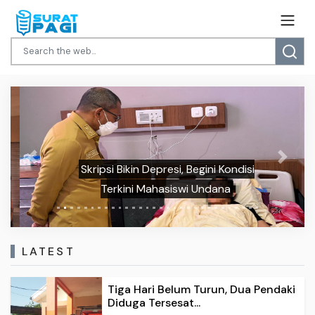
Previous
Next
Skripsi Bikin Depresi, Begini Kondisi
Terkini Mahasiswi Undana
LATEST
Tiga Hari Belum Turun, Dua Pendaki
Diduga Tersesat...