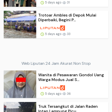
5 days ago
31
Trotoar Ambles di Depok Mulai
Diperbaiki, Begini P...
5 days ago
33
Web Liputan 24 Jam Akurat Non Stop
Wanita di Pesawaran Gondol Uang
Warga Modus Jual S...
5 days ago
36
Truk Tersangkut di Jalan Raden
Intan Lampung Picu ...