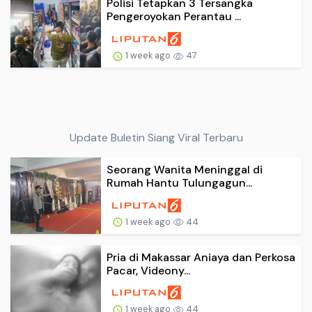
Polisi Tetapkan 3 Tersangka
Pengeroyokan Perantau ...
1 week ago
47
Update Buletin Siang Viral Terbaru
Seorang Wanita Meninggal di
Rumah Hantu Tulungagun...
1 week ago
44
Pria di Makassar Aniaya dan Perkosa
Pacar, Videony...
1 week ago
44