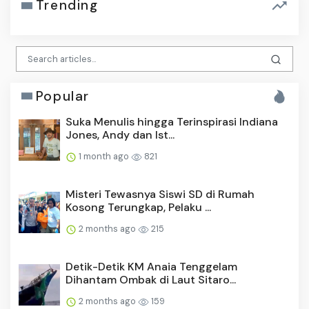
Trending
Popular
Suka Menulis hingga Terinspirasi Indiana
Jones, Andy dan Ist...
1 month ago
821
Misteri Tewasnya Siswi SD di Rumah
Kosong Terungkap, Pelaku ...
2 months ago
215
Detik-Detik KM Anaia Tenggelam
Dihantam Ombak di Laut Sitaro...
2 months ago
159