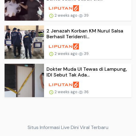
2 weeks ago
39
2 Jenazah Korban KM Nurul Salsa
Berhasil Teridenti...
2 weeks ago
39
Dokter Muda UI Tewas di Lampung,
IDI Sebut Tak Ada...
2 weeks ago
36
Situs Informasi Live Dini Viral Terbaru