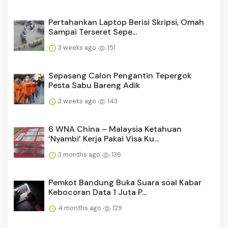
Pertahankan Laptop Berisi Skripsi, Omah
Sampai Terseret Sepe...
3 weeks ago
151
Sepasang Calon Pengantin Tepergok
Pesta Sabu Bareng Adik
3 weeks ago
143
6 WNA China – Malaysia Ketahuan
‘Nyambi’ Kerja Pakai Visa Ku...
3 months ago
136
Pemkot Bandung Buka Suara soal Kabar
Kebocoran Data 1 Juta P...
4 months ago
129