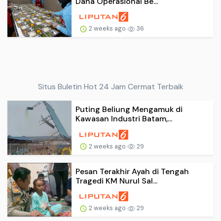
Dana Operasional Be...
2 weeks ago
36
Situs Buletin Hot 24 Jam Cermat Terbaik
Puting Beliung Mengamuk di
Kawasan Industri Batam,...
2 weeks ago
29
Pesan Terakhir Ayah di Tengah
Tragedi KM Nurul Sal...
2 weeks ago
29