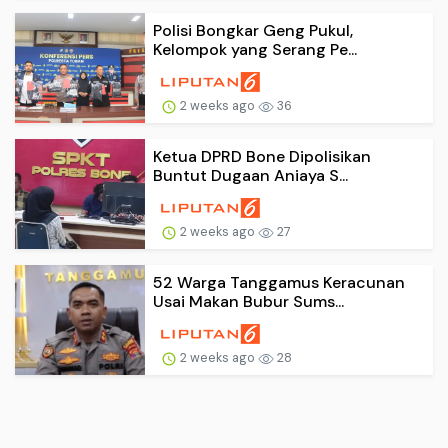
Polisi Bongkar Geng Pukul,
Kelompok yang Serang Pe...
2 weeks ago
36
Ketua DPRD Bone Dipolisikan
Buntut Dugaan Aniaya S...
2 weeks ago
27
52 Warga Tanggamus Keracunan
Usai Makan Bubur Sums...
2 weeks ago
28