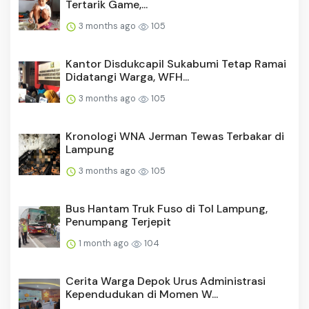
Tertarik Game,...
3 months ago
105
Kantor Disdukcapil Sukabumi Tetap Ramai
Didatangi Warga, WFH...
3 months ago
105
Kronologi WNA Jerman Tewas Terbakar di
Lampung
3 months ago
105
Bus Hantam Truk Fuso di Tol Lampung,
Penumpang Terjepit
1 month ago
104
Cerita Warga Depok Urus Administrasi
Kependudukan di Momen W...