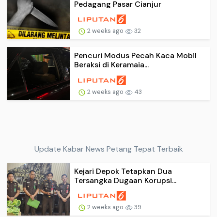
Pedagang Pasar Cianjur
2 weeks ago
32
Pencuri Modus Pecah Kaca Mobil
Beraksi di Keramaia...
2 weeks ago
43
Update Kabar News Petang Tepat Terbaik
Kejari Depok Tetapkan Dua
Tersangka Dugaan Korupsi...
2 weeks ago
39