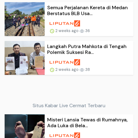
Semua Perjalanan Kereta di Medan
Berstatus BLB Usa...
2 weeks ago
36
Langkah Putra Mahkota di Tengah
Polemik Suksesi Ra...
2 weeks ago
38
Situs Kabar Live Cermat Terbaru
Misteri Lansia Tewas di Rumahnya,
Ada Luka di Bela...