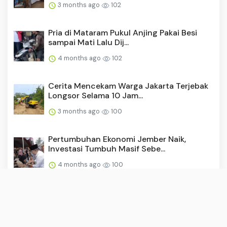
3 months ago
102
Pria di Mataram Pukul Anjing Pakai Besi
sampai Mati Lalu Dij...
4 months ago
102
Cerita Mencekam Warga Jakarta Terjebak
Longsor Selama 10 Jam...
3 months ago
100
Pertumbuhan Ekonomi Jember Naik,
Investasi Tumbuh Masif Sebe...
4 months ago
100
Perjuangan Meraih Kesembuhan dari
Sudut Kota Banda Aceh
3 months ago
99