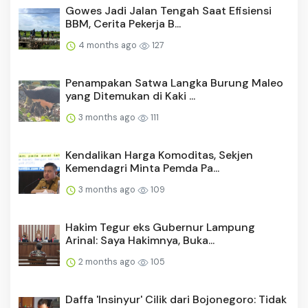
Gowes Jadi Jalan Tengah Saat Efisiensi
BBM, Cerita Pekerja B...
4 months ago
127
Penampakan Satwa Langka Burung Maleo
yang Ditemukan di Kaki ...
3 months ago
111
Kendalikan Harga Komoditas, Sekjen
Kemendagri Minta Pemda Pa...
3 months ago
109
Hakim Tegur eks Gubernur Lampung
Arinal: Saya Hakimnya, Buka...
2 months ago
105
Daffa 'Insinyur' Cilik dari Bojonegoro: Tidak