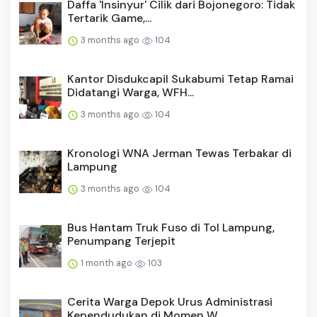
Daffa 'Insinyur' Cilik dari Bojonegoro: Tidak
Tertarik Game,...
3 months ago
104
Kantor Disdukcapil Sukabumi Tetap Ramai
Didatangi Warga, WFH...
3 months ago
104
Kronologi WNA Jerman Tewas Terbakar di
Lampung
3 months ago
104
Bus Hantam Truk Fuso di Tol Lampung,
Penumpang Terjepit
1 month ago
103
Cerita Warga Depok Urus Administrasi
Kependudukan di Momen W...