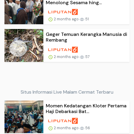
Menolong Sesama hing...
2 months ago
51
Geger Temuan Kerangka Manusia di
Rembang
2 months ago
57
Situs Informasi Live Malam Cermat Terbaru
Momen Kedatangan Kloter Pertama
Haji Debarkasi Bat...
2 months ago
56