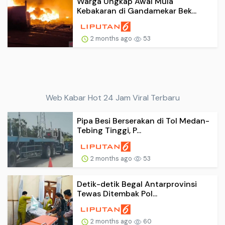
Warga Ungkap Awal Mula
Kebakaran di Gandamekar Bek...
2 months ago
53
Web Kabar Hot 24 Jam Viral Terbaru
Pipa Besi Berserakan di Tol Medan-
Tebing Tinggi, P...
2 months ago
53
Detik-detik Begal Antarprovinsi
Tewas Ditembak Pol...
2 months ago
60