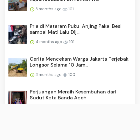
3 months ago
101
Pria di Mataram Pukul Anjing Pakai Besi
sampai Mati Lalu Dij...
4 months ago
101
Cerita Mencekam Warga Jakarta Terjebak
Longsor Selama 10 Jam...
3 months ago
100
Perjuangan Meraih Kesembuhan dari
Sudut Kota Banda Aceh
3 months ago
98
Pertumbuhan Ekonomi Jember Naik,
Investasi Tumbuh Masif Sebe...