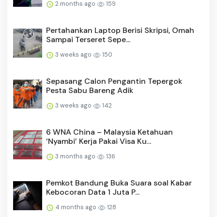
2 months ago
159
Pertahankan Laptop Berisi Skripsi, Omah
Sampai Terseret Sepe...
3 weeks ago
150
Sepasang Calon Pengantin Tepergok
Pesta Sabu Bareng Adik
3 weeks ago
142
6 WNA China – Malaysia Ketahuan
‘Nyambi’ Kerja Pakai Visa Ku...
3 months ago
136
Pemkot Bandung Buka Suara soal Kabar
Kebocoran Data 1 Juta P...
4 months ago
128