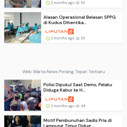
2 months ago
53
Alasan Operasional Belasan SPPG
di Kudus Dihentika...
2 months ago
53
Web Warta News Petang Tepat Terbaru
Polisi Dipukul Saat Demo, Pelaku
Diduga Kabur ke H...
2 months ago
48
Motif Pembunuhan Sadis Pria di
Lampung Timur Didug...