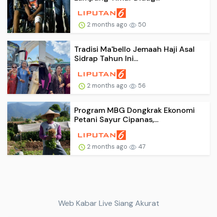
2 months ago
50
Tradisi Ma'bello Jemaah Haji Asal
Sidrap Tahun Ini...
2 months ago
56
Program MBG Dongkrak Ekonomi
Petani Sayur Cipanas,...
2 months ago
47
Web Kabar Live Siang Akurat