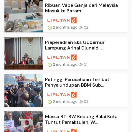
Ribuan Vape Ganja dari Malaysia
Masuk ke Batam
2 months ago
52
Praperadilan Eks Gubernur
Lampung Arinal Djunaidi ...
2 months ago
51
Petinggi Perusahaan Terlibat
Penyelundupan BBM Sub...
2 months ago
53
Massa RT-RW Kepung Balai Kota
Tuntut Pemakzulan, W...