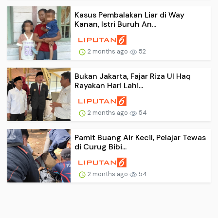
Kasus Pembalakan Liar di Way
Kanan, Istri Buruh An...
2 months ago
52
Bukan Jakarta, Fajar Riza Ul Haq
Rayakan Hari Lahi...
2 months ago
54
Pamit Buang Air Kecil, Pelajar Tewas
di Curug Bibi...
2 months ago
54