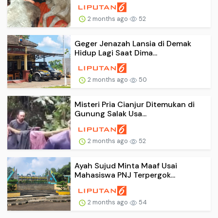
2 months ago
52
Geger Jenazah Lansia di Demak
Hidup Lagi Saat Dima...
2 months ago
50
Misteri Pria Cianjur Ditemukan di
Gunung Salak Usa...
2 months ago
52
Ayah Sujud Minta Maaf Usai
Mahasiswa PNJ Terpergok...
2 months ago
54