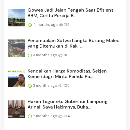
Gowes Jadi Jalan Tengah Saat Efisiensi
BBM, Cerita Pekerja B...
4 months ago
126
Penampakan Satwa Langka Burung Maleo
yang Ditemukan di Kaki ...
3 months ago
110
Kendalikan Harga Komoditas, Sekjen
Kemendagri Minta Pemda Pa...
3 months ago
108
Hakim Tegur eks Gubernur Lampung
Arinal: Saya Hakimnya, Buka...
2 months ago
104