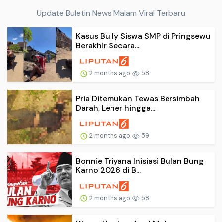
Update Buletin News Malam Viral Terbaru
Kasus Bully Siswa SMP di Pringsewu
Berakhir Secara...
2 months ago
58
Pria Ditemukan Tewas Bersimbah
Darah, Leher hingga...
2 months ago
59
Bonnie Triyana Inisiasi Bulan Bung
Karno 2026 di B...
2 months ago
58