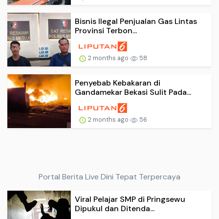
Bisnis Ilegal Penjualan Gas Lintas
Provinsi Terbon...
2 months ago
58
Penyebab Kebakaran di
Gandamekar Bekasi Sulit Pada...
2 months ago
56
Portal Berita Live Dini Tepat Terpercaya
Viral Pelajar SMP di Pringsewu
Dipukul dan Ditenda...