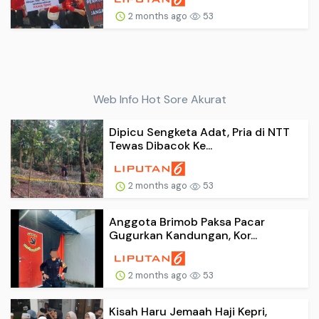
2 months ago
53
Web Info Hot Sore Akurat
Dipicu Sengketa Adat, Pria di NTT
Tewas Dibacok Ke...
2 months ago
53
Anggota Brimob Paksa Pacar
Gugurkan Kandungan, Kor...
2 months ago
53
Kisah Haru Jemaah Haji Kepri,