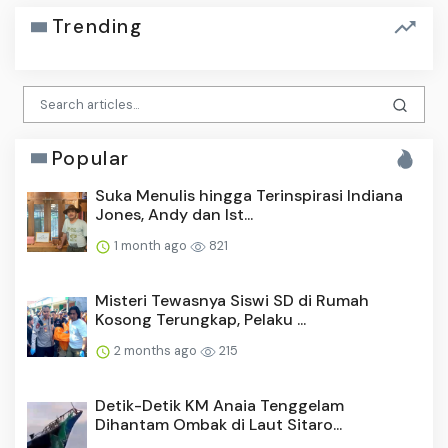
Trending
Popular
Suka Menulis hingga Terinspirasi Indiana
Jones, Andy dan Ist...
1 month ago
821
Misteri Tewasnya Siswi SD di Rumah
Kosong Terungkap, Pelaku ...
2 months ago
215
Detik-Detik KM Anaia Tenggelam
Dihantam Ombak di Laut Sitaro...