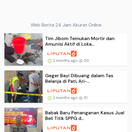
Web Berita 24 Jam Akurat Online
Tim Jibom Temukan Mortir dan
Amunisi Aktif di Loka...
2 months ago
50
Geger Bayi Dibuang dalam Tas
Belanja di Pati, Ari-...
2 months ago
51
Babak Baru Penanganan Kasus Jual
Beli Titik SPPG d...