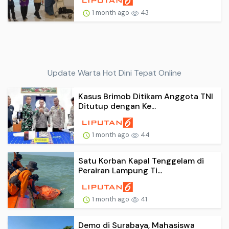
1 month ago
43
Update Warta Hot Dini Tepat Online
Kasus Brimob Ditikam Anggota TNI
Ditutup dengan Ke...
1 month ago
44
Satu Korban Kapal Tenggelam di
Perairan Lampung Ti...
1 month ago
41
Demo di Surabaya, Mahasiswa