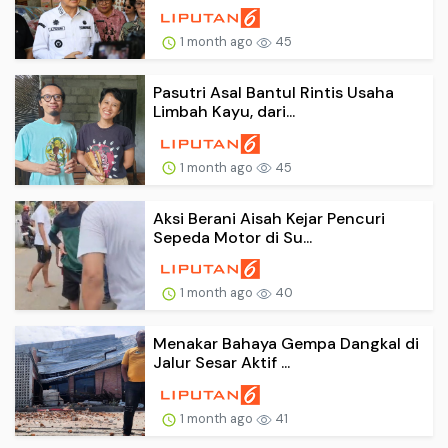
1 month ago
45
Pasutri Asal Bantul Rintis Usaha
Limbah Kayu, dari...
1 month ago
45
Aksi Berani Aisah Kejar Pencuri
Sepeda Motor di Su...
1 month ago
40
Menakar Bahaya Gempa Dangkal di
Jalur Sesar Aktif ...
1 month ago
41