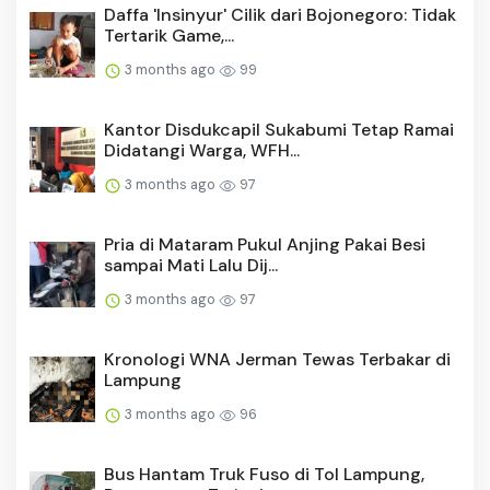
Daffa 'Insinyur' Cilik dari Bojonegoro: Tidak
Tertarik Game,...
3 months ago
99
Kantor Disdukcapil Sukabumi Tetap Ramai
Didatangi Warga, WFH...
3 months ago
97
Pria di Mataram Pukul Anjing Pakai Besi
sampai Mati Lalu Dij...
3 months ago
97
Kronologi WNA Jerman Tewas Terbakar di
Lampung
3 months ago
96
Bus Hantam Truk Fuso di Tol Lampung,