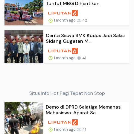
Tuntut MBG Dihentikan
1 month ago
42
Cerita Siswa SMK Kudus Jadi Saksi
Sidang Gugatan M...
1 month ago
41
Situs Info Hot Pagi Tepat Non Stop
Demo di DPRD Salatiga Memanas,
Mahasiswa-Aparat Sa...
1 month ago
41