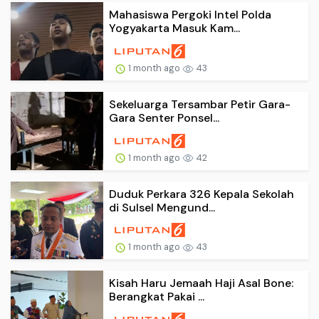
Mahasiswa Pergoki Intel Polda
Yogyakarta Masuk Kam...
1 month ago
43
Sekeluarga Tersambar Petir Gara-
Gara Senter Ponsel...
1 month ago
42
Duduk Perkara 326 Kepala Sekolah
di Sulsel Mengund...
1 month ago
43
Kisah Haru Jemaah Haji Asal Bone:
Berangkat Pakai ...