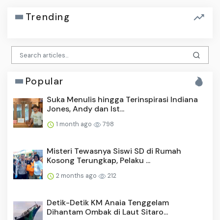
Trending
Popular
Suka Menulis hingga Terinspirasi Indiana
Jones, Andy dan Ist...
1 month ago
798
Misteri Tewasnya Siswi SD di Rumah
Kosong Terungkap, Pelaku ...
2 months ago
212
Detik-Detik KM Anaia Tenggelam
Dihantam Ombak di Laut Sitaro...