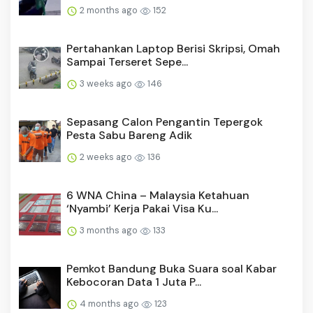
2 months ago
152
Pertahankan Laptop Berisi Skripsi, Omah
Sampai Terseret Sepe...
3 weeks ago
146
Sepasang Calon Pengantin Tepergok
Pesta Sabu Bareng Adik
2 weeks ago
136
6 WNA China – Malaysia Ketahuan
‘Nyambi’ Kerja Pakai Visa Ku...
3 months ago
133
Pemkot Bandung Buka Suara soal Kabar
Kebocoran Data 1 Juta P...
4 months ago
123