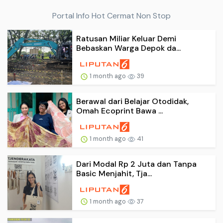
Portal Info Hot Cermat Non Stop
Ratusan Miliar Keluar Demi
Bebaskan Warga Depok da...
1 month ago
39
Berawal dari Belajar Otodidak,
Omah Ecoprint Bawa ...
1 month ago
41
Dari Modal Rp 2 Juta dan Tanpa
Basic Menjahit, Tja...
1 month ago
37