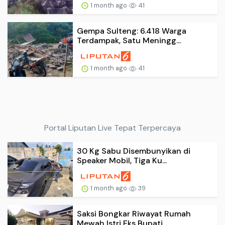
1 month ago
41
Gempa Sulteng: 6.418 Warga
Terdampak, Satu Meningg...
1 month ago
41
Portal Liputan Live Tepat Terpercaya
30 Kg Sabu Disembunyikan di
Speaker Mobil, Tiga Ku...
1 month ago
39
Saksi Bongkar Riwayat Rumah
Mewah Istri Eks Bupati...