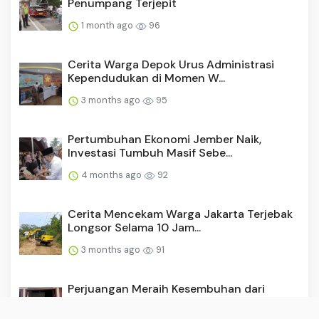
Penumpang Terjepit
1 month ago
96
Cerita Warga Depok Urus Administrasi
Kependudukan di Momen W...
3 months ago
95
Pertumbuhan Ekonomi Jember Naik,
Investasi Tumbuh Masif Sebe...
4 months ago
92
Cerita Mencekam Warga Jakarta Terjebak
Longsor Selama 10 Jam...
3 months ago
91
Perjuangan Meraih Kesembuhan dari
Sudut Kota Banda Aceh