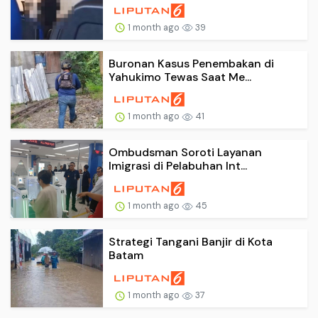
1 month ago
39
Buronan Kasus Penembakan di
Yahukimo Tewas Saat Me...
1 month ago
41
Ombudsman Soroti Layanan
Imigrasi di Pelabuhan Int...
1 month ago
45
Strategi Tangani Banjir di Kota
Batam
1 month ago
37