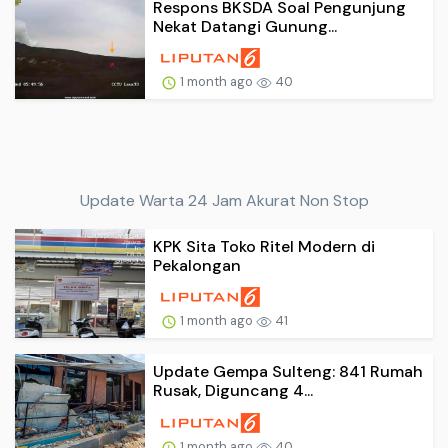
Respons BKSDA Soal Pengunjung
Nekat Datangi Gunung...
1 month ago
40
Update Warta 24 Jam Akurat Non Stop
KPK Sita Toko Ritel Modern di
Pekalongan
1 month ago
41
Update Gempa Sulteng: 841 Rumah
Rusak, Diguncang 4...
1 month ago
40